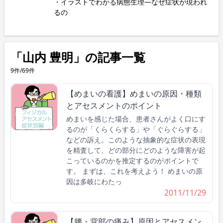
・イラストでわかる病態生理―なぜ症状が現われ
るの
「山内 豊明」の記事一覧
9件/69件
【めまいの看護】めまいの原因・種類
とアセスメントのポイント
めまいを感じた場合、患者さんがよく口にす
るのが「くらくらする」や「ぐらぐらする」
などの訴え。このような抽象的な症状の表現
を精査して、どの部分にどのような障害が起
こっているのかを推定するのがポイントで
す。 まずは、これを考えよう！ めまいの原
因は多岐にわたっ
2011/11/29
【腰・背部の痛み】原因とアセスメン