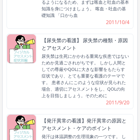
るようになるため、まずは喀血と吐血の基本
知識を身につけましょう。 喀血・吐血の基
礎知識 「口から血
2011/10/4
【尿失禁の看護】 尿失禁の種類・原因
とアセスメント
尿失禁は生死にかかわる重篤な疾患ではない
ためか見過ごされがちです。 しかし人間と
しての尊厳やQOLに大きな影響をもたらす
症状であり、とても重要な看護のテーマで
す。 患者さんにこのような症状が見られた
場合、適切にアセスメントをし、QOLの向
上を目指しましょう。そのために
2011/9/20
【発汗異常の看護】発汗異常の原因と
アセスメント・ケアのポイント
発汗は体温調整の生理現象の一つです。 し