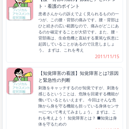
ト・看護のポイント
患者さんからの訴えでよく見られるものの一
つが、この腰・背部の痛みです。腰・背部は
ひと続きの広い範囲なので、痛みがどこにあ
るのか確定することが大切です。また、腰・
背部痛は、生命危機と直結する重篤な疾患に
起因していることがあるので注意しましょ
う。 まずは、これを考え
2011/11/15
【知覚障害の看護】知覚障害とは?原因
と緊急性の判断
刺激をキャッチするのが知覚ですが、刺激を
感じるということは、危険を回避する機能が
働いているともいえます。 今回はそんな危
険から身を守る機能も担っている身体センサ
ーについて考えてみましょう。 まずは、こ
れを考えよう！ 知覚障害とは？ ■知覚は身
体を守るための