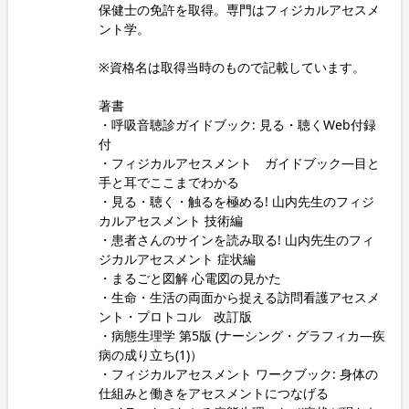
保健士の免許を取得。専門はフィジカルアセスメ
ント学。
※資格名は取得当時のもので記載しています。
著書
・呼吸音聴診ガイドブック: 見る・聴くWeb付録
付
・フィジカルアセスメント ガイドブック―目と
手と耳でここまでわかる
・見る・聴く・触るを極める! 山内先生のフィジ
カルアセスメント 技術編
・患者さんのサインを読み取る! 山内先生のフィ
ジカルアセスメント 症状編
・まるごと図解 心電図の見かた
・生命・生活の両面から捉える訪問看護アセスメ
ント・プロトコル 改訂版
・病態生理学 第5版 (ナーシング・グラフィカ―疾
病の成り立ち(1)）
・フィジカルアセスメント ワークブック: 身体の
仕組みと働きをアセスメントにつなげる