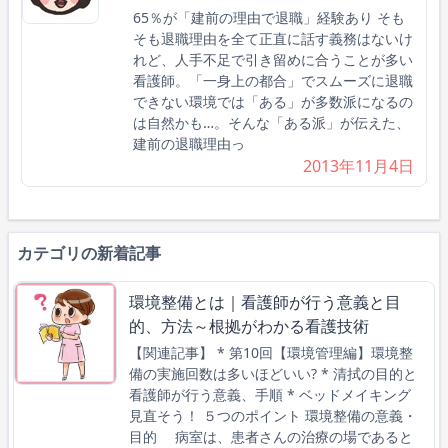
65％が「建前の理由で退職」経験あり そも
そも退職理由を全て正直に話す義務はないけ
れど、人手不足で引き留めに合うことが多い
看護師。「一身上の都合」でスムーズに退職
できない環境では「ある」が多数派になるの
は自然かも…。そんな「ある派」が伝えた、
建前の退職理由っ
2013年11月4日
カテゴリの新着記事
環境整備とは｜看護師が行う意義と目
的、方法～根拠がわかる看護技術
【関連記事】 * 第10回【環境管理編】環境整
備の実施回数は多いほどいい? * 清拭の目的と
看護師が行う意義、手順 * ベッドメイキング
見直そう！ ５つのポイント 環境整備の意義・
目的 病室は、患者さんの治療の場であると