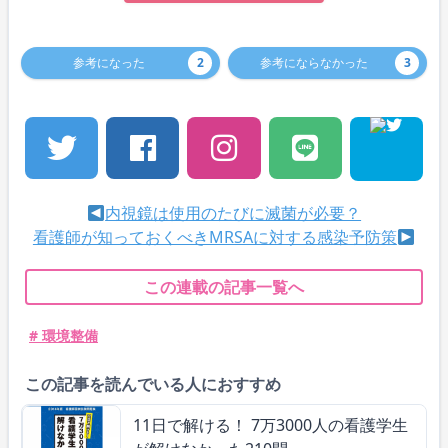
参考になった
2
参考にならなかった
3
内視鏡は使用のたびに滅菌が必要？
看護師が知っておくべきMRSAに対する感染予防策
この連載の記事一覧へ
# 環境整備
この記事を読んでいる人におすすめ
11日で解ける！ 7万3000人の看護学生