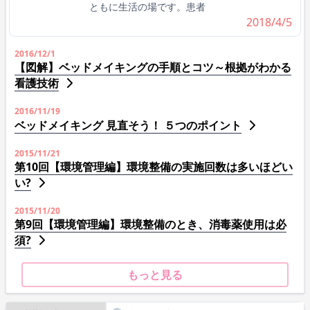
ともに生活の場です。患者
2018/4/5
2016/12/1
【図解】ベッドメイキングの手順とコツ～根拠がわかる
看護技術
2016/11/19
ベッドメイキング 見直そう！ ５つのポイント
2015/11/21
第10回【環境管理編】環境整備の実施回数は多いほどい
い?
2015/11/20
第9回【環境管理編】環境整備のとき、消毒薬使用は必
須?
もっと見る