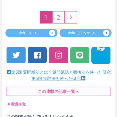
1
2
参考になった
2
参考にならなかった
1
第3回 質問紙法とは？質問紙法と面接法を使った研究
第5回 実験法を使った研究
この連載の記事一覧へ
# 看護研究
この記事を読んでいる人におすすめ