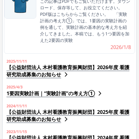
この記事はPDFでもご覧いただけます。ダウン
ロード、保存等して、お役立てください。
PDF版はこちらからご覧ください。 「実験
計画の考え方①」では、1要因の実験計画の
例を通して、実験計画の基本的な考え方を紹
介してきました。本稿では、もう1つ要因を加
えた2要因の実験
2026/1/8
2025/11/11
【公益財団法人 木村看護教育振興財団】2026年度 看護
研究助成募集のお知らせ
2025/4/3
1要因実験計画｜“実験計画”の考え方①
2024/11/11
【公益財団法人 木村看護教育振興財団】2025年度 看護
研究助成募集のお知らせ
2023/11/15
【公益財団法人 木村看護教育振興財団】2024年度 看護