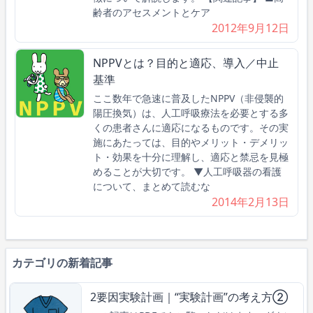
齢者のアセスメントとケア
2012年9月12日
NPPVとは？目的と適応、導入／中止
基準
ここ数年で急速に普及したNPPV（非侵襲的
陽圧換気）は、人工呼吸療法を必要とする多
くの患者さんに適応になるものです。その実
施にあたっては、目的やメリット・デメリッ
ト・効果を十分に理解し、適応と禁忌を見極
めることが大切です。 ▼人工呼吸器の看護
について、まとめて読むな
2014年2月13日
カテゴリの新着記事
2要因実験計画｜“実験計画”の考え方②