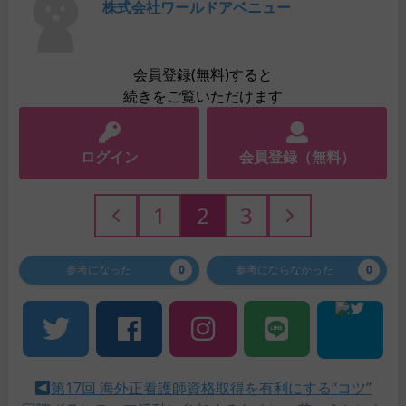
株式会社ワールドアベニュー
会員登録(無料)すると
続きをご覧いただけます
ログイン
会員登録（無料）
1
2
3
参考になった
0
参考にならなかった
0
第17回 海外正看護師資格取得を有利にする“コツ”