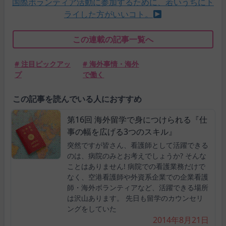
国際ボランティア活動に参加するために、若いうちにト
ライした方がいいコト。
この連載の記事一覧へ
# 注目ピックアッ
# 海外事情・海外
プ
で働く
この記事を読んでいる人におすすめ
第16回 海外留学で身につけられる『仕
事の幅を広げる3つのスキル』
突然ですが皆さん、看護師として活躍できる
のは、病院のみとお考えでしょうか? そんな
ことはありません! 病院での看護業務だけで
なく、空港看護師や外資系企業での企業看護
師・海外ボランティアなど、活躍できる場所
は沢山あります。 先日も留学のカウンセリ
ングをしていた
2014年8月21日