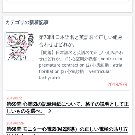
カテゴリの新着記事
第70問 日本語名と英語名で正しい組み
合わせはどれか。
【問題】日本語名と英語名で正しい組み合わ
せはどれか。 (1) 心室期外収縮：ventricular
premature contraction (2) 心房細動：atrial
fibrillation (3) 心室頻拍 ：ventricular
tachycardi
2019/9/9
2019/9/2
第69問 心電図の記録用紙について、格子の説明として正
しいものを選べ。
2019/8/26
第68問 モニター心電図(M2誘導）の正しい電極の貼り方