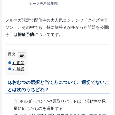
ナース専科編集部
メルマガ限定で配信中の大人気コンテンツ「クイズマラ
ソン」。その中でも、特に解答者が多かった問題を公開!
今回は
褥瘡予防
についてです。
目次
正答
解説
Q.おむつの選択と当て方について、適切でないこ
とは次のうちどれ？
[1] ホルダーパンツや尿取りパッドは、活動性や尿
量に応じたものを選択する