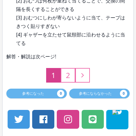
[2] おむつは何枚か重ねて当てることで、交換の間
隔を長くすることができる
[3] おむつにしわが寄らないように当て、テープは
きつく貼りすぎない
[4] ギャザーを立たせて鼠頸部に沿わせるように当
てる
解答・解説は次ページ!
1
2
参考になった
0
参考にならなかった
0