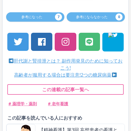
参考になった
7
参考にならなかった
0
肝代謝と腎排泄とは？ 副作用発見のために知ってお
こう!
高齢者が服用する場合は要注意!2つの糖尿病薬
この連載の記事一覧へ
# 薬理学・薬剤
# 老年看護
この記事を読んでいる人におすすめ
【精神看護】第3回 妄想患者の看護と