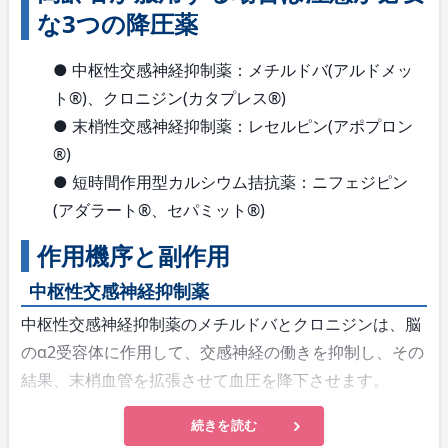
な3つの降圧薬
● 中枢性交感神経抑制薬：メチルドバ(アルドメッ
ト®)、クロニジン(カタプレス®)
● 末梢性交感神経抑制薬：レセルピン(アポプロン
®)
● 短時間作用型カルシウム拮抗薬：ニフェジピン
(アダラート®、セパミット®)
作用機序と副作用
中枢性交感神経抑制薬
中枢性交感神経抑制薬のメチルドバとクロニジンは、脳
のα2受容体に作用して、交感神経の働きを抑制し、その
結果、末梢血管を拡張させて血圧を降下させます。
続きを読む