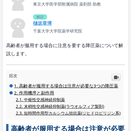
東京大学医学部附属病院 薬剤部 助教
解説
樋坂章博
千葉大学大学院薬学研究院
高齢者が服用する場合に注意を要する降圧薬について解
説します。
目次
高齢者が服用する場合は注意が必要な3つの降圧薬
作用機序と副作用
中枢性交感神経抑制薬
末梢性交感神経抑制薬(ラウオルフィア製剤)
短時間作用型カルシウム拮抗薬(ジヒドロピリジン系)
高齢者が服用する場合は注意が必要