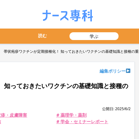
読む
学ぶ
帯状疱疹ワクチンが定期接種化！ 知っておきたいワクチンの基礎知識と接種の重
編集ポリシー
 知っておきたいワクチンの基礎知識と接種の
公開日: 2025/6/2
皮疹・皮膚障害
# 薬理学・薬剤
防
# 学会・セミナーレポート