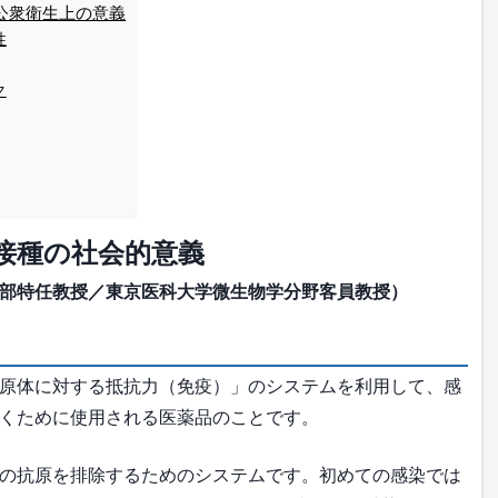
公衆衛生上の意義
性
ク
接種の社会的意義
部特任教授／東京医科大学微生物学分野客員教授）
原体に対する抵抗力（免疫）」のシステムを利用して、感
くために使用される医薬品のことです。
の抗原を排除するためのシステムです。初めての感染では