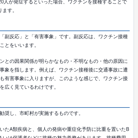
20人が発症するといった場合、ワクチンを接種することで
ります。
「副反応」と「有害事象」です。副反応は、ワクチン接種
ことをいいます。
ンとの因果関係が明らかなもの・不明なもの・他の原因に
事象を指します。例えば、ワクチン接種後に交通事故に遭
も有害事象に入りますが、このような感じで、ワクチン接
を広く見ているわけです。
勧奨し、市町村が実施するものです。
いたA類疾病と、個人の発病や重症化予防に比重を置いたB
るいは保護者などに接種の努力義務があります。接種費用