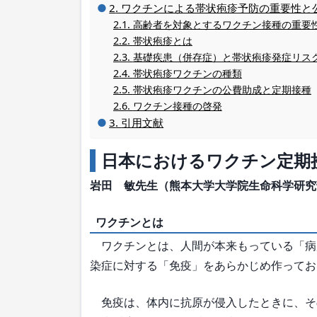
ワクチンによる帯状疱疹予防の重要性と
高齢者を対象とするワクチン接種の重要
帯状疱疹とは
基礎疾患（併存症）と帯状疱疹発症リス
帯状疱疹ワクチンの種類
帯状疱疹ワクチンの公費助成と定期接種
ワクチン接種の啓発
引用文献
日本におけるワクチン定期
岩田 敏先生（熊本大学大学院生命科学研究
ワクチンとは
ワクチンとは、人間が本来もっている「病
染症に対する「免疫」をあらかじめ作ってお
免疫は、体内に抗原が侵入したときに、そ