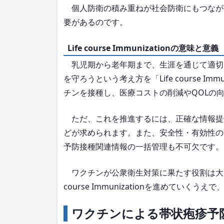
個人防衛の積み重ねが社会防衛にもつなが
要があるのです。
Life course Immunizationの意味と意義
乳児期から老年期まで、生涯を通じて適切
を守ろうという考え方を「Life course I
チンを接種し、医療コストの削減やQOLの
ただ、これを推進するには、正確な情報提
どが求められます。また、安全性・有効性の
予防接種関連情報の一括管理も不可欠です。
ワクチンが公衆衛生対策に果たす役割は大き
course Immunizationを進めてい
ワクチンによる帯状疱疹予