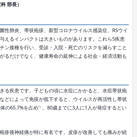
科 部長）
菌性肺炎、帯状疱疹、新型コロナウイルス感染症、RSウイ
与えるインパクトは大きいものがあります。これら5疾患
チン接種を行い、受診・入院・死亡のリスクを減らすこと
がるだけでなく、健康寿命の延伸による社会・経済活動も
きる疾患です。子どもの頃に水痘にかかると、水痘帯状疱
などによって免疫が低下すると、ウイルスが再活性し帯状
の65.7%を占め
、80歳までに3人に1人が発症するとい
1）
疱疹後神経痛が特に有名です。皮疹が改善しても痛みが続