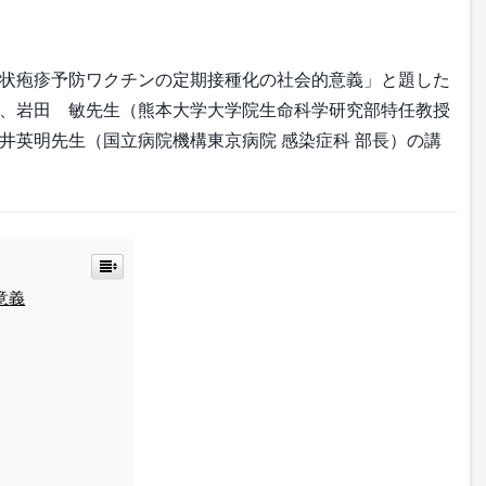
状疱疹予防ワクチンの定期接種化の社会的意義」と題した
、岩田 敏先生（熊本大学大学院生命科学研究部特任教授
井英明先生（国立病院機構東京病院 感染症科 部長）の講
意義