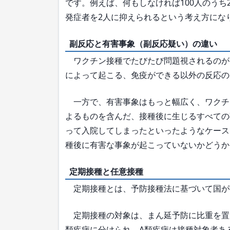
です。例えば、何もしなければ100人のうち
発症者を2人に抑えられるという考え方にな
副反応と有害事象（副反応疑い）の違い
ワクチン接種でたびたび問題視されるのが
によって起こる、免疫ができる以外の反応の
一方で、有害事象はもっと幅広く、ワクチ
よるものを含んだ、接種後に生じるすべての
って入院してしまったといったようなケース
種後に有害な事象が起こっていないかどうか
定期接種と任意接種
定期接種とは、予防接種法に基づいて国が
定期接種の対象は、まん延予防に比重を置
類疾病に分けられ、A類疾病は接種対象者あ