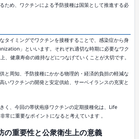
るため、ワクチンによる予防接種は国策として推進する必
なタイミングでワクチンを接種することで、感染症から身
mmunization」といいます。それぞれ適切な時期に必要なワク
向上、健康寿命の維持などにつなげていくことが大切です。
供と周知、予防接種にかかる物理的・経済的負担の軽減な
高いワクチンの開発と安定供給、サーベイランスの充実と
く、今回の帯状疱疹ワクチンの定期接種化は、Life
くうえで、非常に重要なポイントになると考えています 。
防の重要性と公衆衛生上の意義