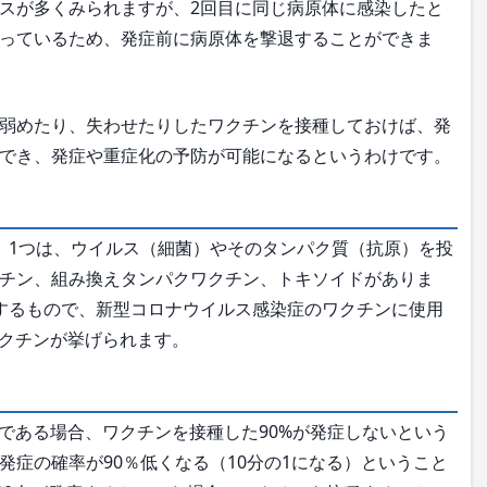
スが多くみられますが、2回目に同じ病原体に感染したと
っているため、発症前に病原体を撃退することができま
弱めたり、失わせたりしたワクチンを接種しておけば、発
でき、発症や重症化の予防が可能になるというわけです。
1つは、ウイルス（細菌）やそのタンパク質（抗原）を投
チン、組み換えタンパクワクチン、トキソイドがありま
するもので、新型コロナウイルス感染症のワクチンに使用
ワクチンが挙げられます。
である場合、ワクチンを接種した90%が発症しないという
症の確率が90％低くなる（10分の1になる）ということ