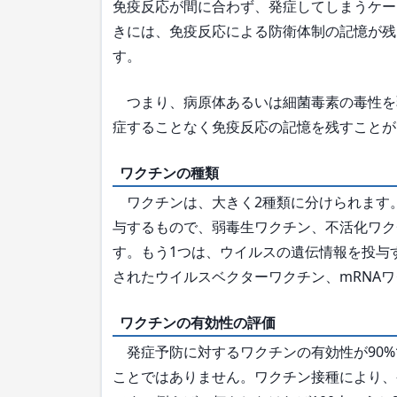
免疫反応が間に合わず、発症してしまうケー
きには、免疫反応による防衛体制の記憶が残
す。
つまり、病原体あるいは細菌毒素の毒性を
症することなく免疫反応の記憶を残すことが
ワクチンの種類
ワクチンは、大きく2種類に分けられます。
与するもので、弱毒生ワクチン、不活化ワク
す。もう1つは、ウイルスの遺伝情報を投与
されたウイルスベクターワクチン、mRNA
ワクチンの有効性の評価
発症予防に対するワクチンの有効性が90%
ことではありません。ワクチン接種により、発