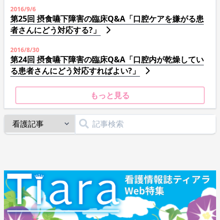
2016/9/6
第25回 摂食嚥下障害の臨床Q&A「口腔ケアを嫌がる患
者さんにどう対応する?」
2016/8/30
第24回 摂食嚥下障害の臨床Q&A「口腔内が乾燥してい
る患者さんにどう対応すればよい?」
もっと見る