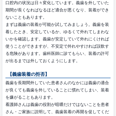
口腔内の状況は日々変化しています。義歯を外していた
期間が長くなればなるほど適合が悪くなり、装着ができ
ないこともあります。
まずは義歯の装着が可能か試してみましょう。義歯を装
着したとき、安定しているか、ゆるくて外れてしまわな
いかを確認します。義歯が安定していて外れにくければ
使うことができますが、不安定で外れやすければ誤飲す
る危険があります。歯科医師に診てもらい、装着の許可
が出るまでは外しておくようにします。
【義歯装着の拒否】
義歯を長期間外していた患者さんのなかには義歯の適合
が良くても義歯を外していることに慣れてしまい、装着
を嫌がることもあります。
看護師さんは義歯の役割が咀嚼だけではないことを患者
さん・ご家族に説明して、義歯装着の再開を促してくだ