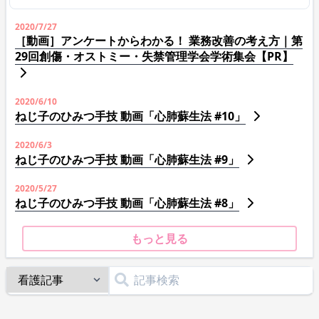
2020/7/27
［動画］アンケートからわかる！ 業務改善の考え方｜第
29回創傷・オストミー・失禁管理学会学術集会【PR】
2020/6/10
ねじ子のひみつ手技 動画「心肺蘇生法 #10」
2020/6/3
ねじ子のひみつ手技 動画「心肺蘇生法 #9」
2020/5/27
ねじ子のひみつ手技 動画「心肺蘇生法 #8」
もっと見る