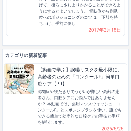
げて、後ろに少しよりかかることができるよ
うにするとよいでしょう。 背臥位から側臥
位へのポジショニングのコツ １ 下肢を持
ち上げ、手前に倒し
2017年2月18日
カテゴリの新着記事
【動画で学ぶ】誤嚥リスクを最小限に、
高齢者のための「コンクールF」簡単口
腔ケア【PR】
認知症や寝たきりでうがいが難しい高齢の患
者さん。口腔ケアにお悩みではありません
か？ 本動画では、薬用マウスウォッシュ「コ
ンクールF」とスポンジブラシを使い、誰でも
できる簡単で効率的な口腔ケアの手技と手順
を解説します。
2026/6/26