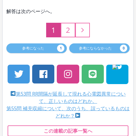
解答は次のページへ。
1
2
参考になった
1
参考にならなかった
0
第53問 RR間隔が延長して現れる心電図異常につい
て、正しいものはどれか。
第55問 補充収縮について、次のうち、誤っているものは
どれか？
この連載の記事一覧へ