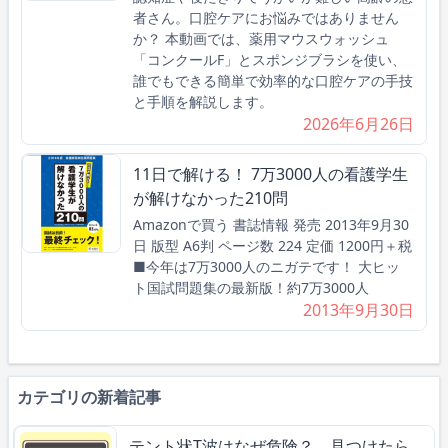
者さん。口腔ケアにお悩みではありません
か？ 本動画では、薬用マウスウォッシュ
「コンクールF」とスポンジブラシを使い、
誰でもできる簡単で効率的な口腔ケアの手技
と手順を解説します。
2026年6月26日
11日で解ける！ 7万3000人の看護学生
が解けなかった210問
Amazonで買う 書誌情報 発売 2013年9月30
日 版型 A6判 ページ数 224 定価 1200円＋税
■今年は7万3000人のニガテです！ 大ヒッ
ト国試問題集の最新版！約7万3000人
2013年9月30日
カテゴリの新着記事
テント状T波はなぜ危険？ 見つけたら