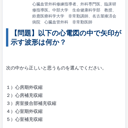
心臓血管外科修練指導者、外科専門医、臨床研
修指導医。中部大学 生命健康科学部 教授、
鈴鹿医療科学大学 非常勤講師、名古屋掖済会
病院 心臓血管外科 非常勤医師
【問題】以下の心電図の中で矢印が
示す波形は何か？
次の中から正しいと思うものを選んでください。
１）心房期外収縮
２）心房補充収縮
３）房室接合部補充収縮
４）心室期外収縮
５）心室補充収縮