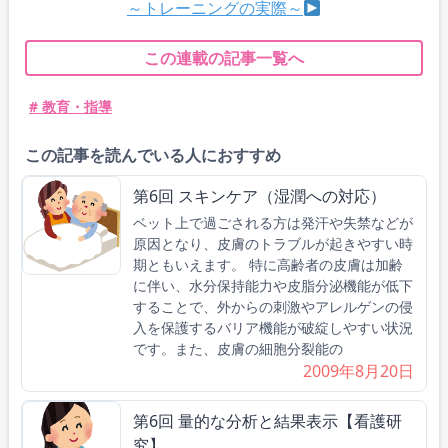
～トレーニングの実際～
この連載の記事一覧へ
# 教育・指導
この記事を読んでいる人におすすめ
第6回 スキンケア（湿潤への対応）
ベット上で過ごされる方は発汗や失禁などが
原因となり、皮膚のトラブルが起きやすい時
期ともいえます。 特に高齢者の皮膚は加齢
に伴い、水分保持能力や皮脂分泌機能が低下
することで、外からの刺激やアレルゲンの侵
入を保護するバリア機能が破綻しやすい状況
です。また、皮膚の細胞分裂能の
2009年8月20日
第6回 量的な分析と結果表示【看護研
究】