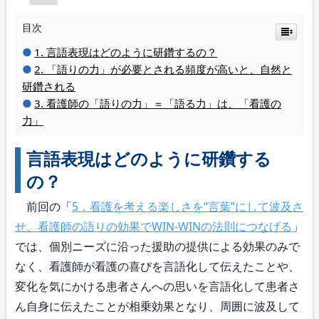
目次
言語表現はどのように研鑽するの？
「語りの力」が必要とされる頻度が高いと、自然と
研鑽される
看護師の「語りの力」＝「語る力」は、「看護の
力」
言語表現はどのように研鑽する
の？
前回の「
5．看護を考える楽しさを“言葉”にして波及さ
せ、看護師の語りの効果でWIN-WINの法則につなげる
」
では、個別ニーズに沿った援助の提供による効果のみで
なく、看護師が看護の喜びを言語化して伝えたことや、
変化を気にかける患者さんへの思いを言語化して患者さ
ん自身に伝えたことが相乗効果となり、周囲に波及して