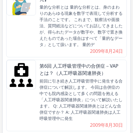
量的な分析とは 量的な分析とは、身のまわ
りのあらゆる現象を数字で表現して分析する
手法のことです。 これまで、観察法や面接
法、質問紙法などについてお話してきました
が、得られたデータが数字や、数字で置き換
えたものであった場合はすべて「量的なデー
タ」として扱います。 量的デ
2009年8月24日
第6回 人工呼吸管理中の合併症－VAP
とは？（人工呼吸器関連肺炎）
前回に引き続き人工呼吸管理中に発生する合
併症について解説します。 今回は合併症の
中でも院内感染として多くの問題を抱える
「人工呼吸器関連肺炎」について解説いたし
ます。 Q: 人工呼吸器関連肺炎とはどんな合
併症ですか？ A: 人工呼吸器関連肺炎は人工
呼吸管理中に発生
2009年8月30日