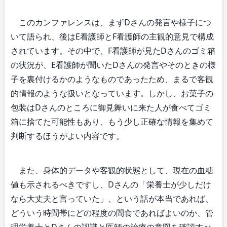
このカンファレンスは、まずDさんの発言や様子につ
いて語られ、後はE看護師とF看護師の主観的意見で構成
されています。その中で、F看護師が見たDさんのゴミ箱
の状況が、E看護師が聞いたDさんの発言やそのときの様
子を裏付けるかのようなものであったため、まるで客観
的情報のような扱いとなっています。しかし、お菓子の
包装はDさんのところに御見舞いに来た人が食べてゴミ
箱に捨てた可能性もあり、もう少し正確な情報を集めて
判断するほうがよい内容です。
また、身体的データや客観的状態として、現在の血糖
値も示されるべきですし、Dさんの「栄養士が少しだけ
なら大丈夫と言っていた」、という話が本当であれば、
どういう時間帯にどの程度の間食であればよいのか、管
理栄養士とDさんの認識と医師の治療の意図を確認すべ