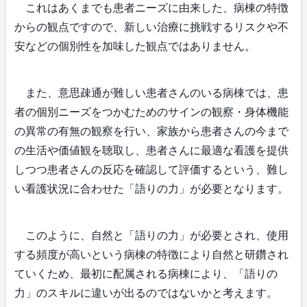
これはあくまでも患者ニーズに由来した、病棟の特徴
からの観点ですので、新しい治療に挑戦するリスクや不
安などの個別性を加味した観点ではありません。
また、意思疎通が難しい患者さんのいる病棟では、患
者の個別ニーズをつかむためのサインの観察・身体機能
の異常の有無の観察を行い、家族から患者さんの今まで
の生活や価値観を聴取し、患者さんに最適な看護を提供
しつつ患者さんの反応を確認して評価するという、難し
い看護状況に合わせた「語りの力」が必要となります。
このように、自然と「語りの力」が必要とされ、使用
する頻度が高いという病棟の特徴により自然と研鑽され
ていくため、最初に配属される病棟により、「語りの
力」のスキルに違いが出るのではないかと考えます。