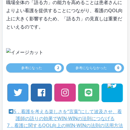
職場全体の「語る力」の能力を高めることは患者さんに
よりよい看護を提供することにつながり、看護のQOL向
上に大きく影響するため、「語る力」の見直しは重要だ
といえるのです。
参考になった
2
参考にならなかった
0
5．看護を考える楽しさを“言葉”にして波及させ、看
護師の語りの効果でWIN-WINの法則につなげる
7．看護に関するQOL向上のWIN-WINの法則の活用方法