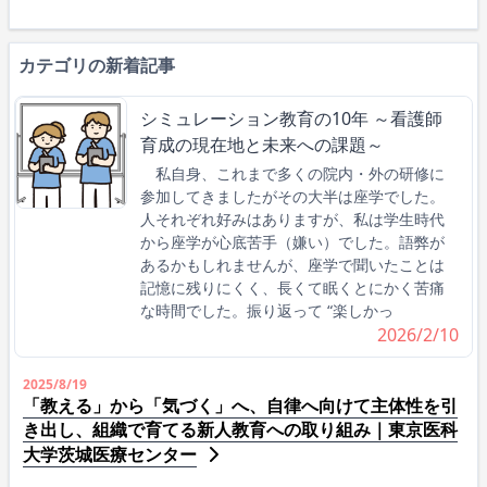
カテゴリの新着記事
シミュレーション教育の10年 ～看護師
育成の現在地と未来への課題～
私自身、これまで多くの院内・外の研修に
参加してきましたがその大半は座学でした。
人それぞれ好みはありますが、私は学生時代
から座学が心底苦手（嫌い）でした。語弊が
あるかもしれませんが、座学で聞いたことは
記憶に残りにくく、長くて眠くとにかく苦痛
な時間でした。振り返って “楽しかっ
2026/2/10
2025/8/19
「教える」から「気づく」へ、自律へ向けて主体性を引
き出し、組織で育てる新人教育への取り組み｜東京医科
大学茨城医療センター