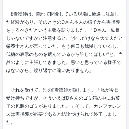
E看護師は、隠れて間食している現場に遭遇し注意し
た経験があり、そのときのDさん本人の様子から再指導
をするべきだという主張を語りました。「Dさん、駄目
じゃないですかと注意すると、“少しだけなら大丈夫だと
栄養士さんが言っていた。もう何日も我慢しているし、
低糖の表示のものを選んでいるから許してほしい”と、当
然のように主張してきました。悪いと思っている様子で
はないから、繰り返すに違いありません」
それを受けて、別のF看護師が話します。「私が今日
受け持ちですが、そういえばDさんのゴミ箱の中にお菓
子の包装のゴミがありました。」そして、カンファレン
スは再指導が必要であると結論づけられて終了しまし
た。