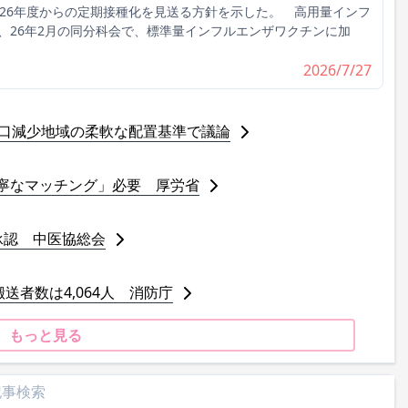
026年度からの定期接種化を見送る方針を示した。 高用量インフ
、26年2月の同分科会で、標準量インフルエンザワクチンに加
2026/7/27
人口減少地域の柔軟な配置基準で議論
寧なマッチング」必要 厚労省
承認 中医協総会
送者数は4,064人 消防庁
もっと見る