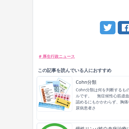
# 厚生行政ニュース
この記事を読んでいる人におすすめ
Cohn分類
Cohn分類は何を判断するも
ルです。 無症候性心筋虚血
認めるにもかかわらず、胸痛
尿病患者さ
慢性リンパ性白血病治療