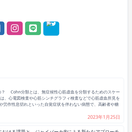
の？ Cohn分類とは、無症候性心筋虚血を分類するためのスケー
は、心電図検査や心筋シンチグラフィ検査などで心筋虚血所見を
や労作性息切れといった自覚症状を伴わない病態で、高齢者や糖
2023年1月25日
における課題と、ジャイパーカ®による新たなアプローチ