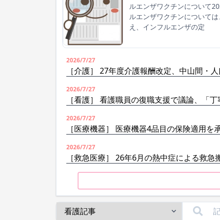
ルエンザワクチンについて2
ルエンザワクチンについては
え、インフルエンザの定
2026/7/27
［介護］ 27年度介護報酬改定、中山間・
2026/7/27
［看護］ 看護職員の復職支援で議論、「丁
2026/7/27
［医療機器］ 医療機器4品目の保険適用を
2026/7/27
［救急医療］ 26年6月の熱中症による救急搬