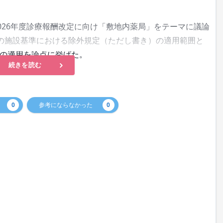
026年度診療報酬改定に向け「敷地内薬局」をテーマに議論
の施設基準における除外規定（ただし書き）の適用範囲と
の適用を論点に挙げた。
続きを読む
0
参考にならなかった
0