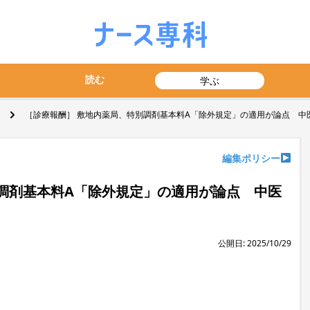
読む
学ぶ
［診療報酬］ 敷地内薬局、特別調剤基本料A「除外規定」の適用が論点 中
編集ポリシー
調剤基本料A「除外規定」の適用が論点 中医
公開日: 2025/10/29