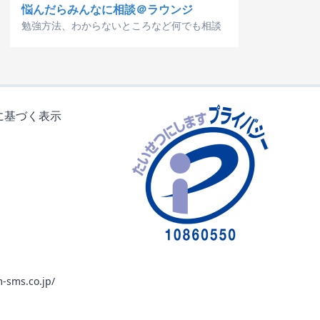
悩んだらみんなに相談＠ラウンジ
勉強方法、わからないところなど何でも相談
に基づく表示
-sms.co.jp/