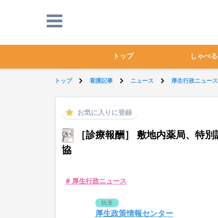
トップ
しゃべる
トップ
看護記事
ニュース
厚生行政ニュース
お気に入りに登録
［診療報酬］ 敷地内薬局、特別
協
# 厚生行政ニュース
執筆
厚生政策情報センター