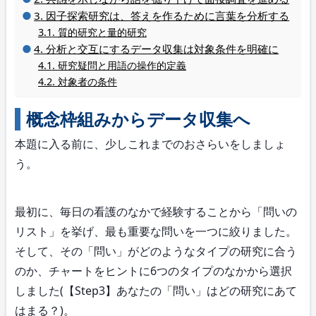
因子探索研究は、答えを作るために言葉を分析する
質的研究と量的研究
分析と交互にするデータ収集は対象条件を明確に
研究疑問と用語の操作的定義
対象者の条件
概念枠組みからデータ収集へ
本題に入る前に、少しこれまでのおさらいをしましょ
う。
最初に、毎日の看護のなかで経験することから「問いの
リスト」を挙げ、最も重要な問いを一つに絞りました。
そして、その「問い」がどのようなタイプの研究に合う
のか、チャートをヒントに6つのタイプのなかから選択
しました(【Step3】あなたの「問い」はどの研究にあて
はまる？)。