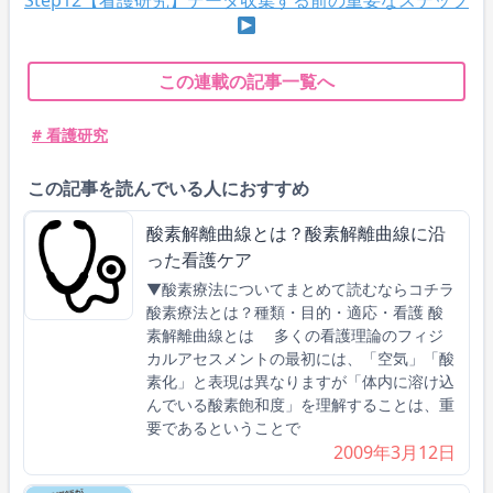
この連載の記事一覧へ
# 看護研究
この記事を読んでいる人におすすめ
酸素解離曲線とは？酸素解離曲線に沿
った看護ケア
▼酸素療法についてまとめて読むならコチラ
酸素療法とは？種類・目的・適応・看護 酸
素解離曲線とは 多くの看護理論のフィジ
カルアセスメントの最初には、「空気」「酸
素化」と表現は異なりますが「体内に溶け込
んでいる酸素飽和度」を理解することは、重
要であるということで
2009年3月12日