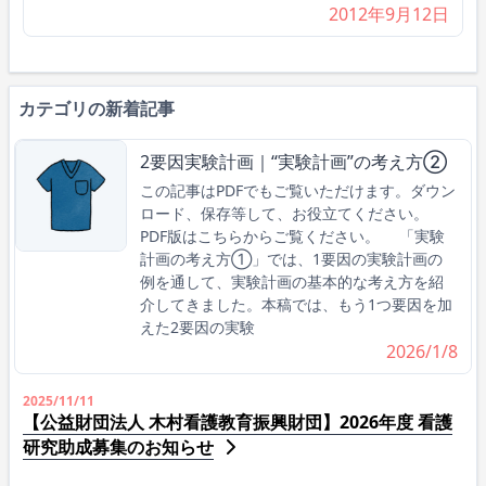
2012年9月12日
カテゴリの新着記事
2要因実験計画｜“実験計画”の考え方②
この記事はPDFでもご覧いただけます。ダウン
ロード、保存等して、お役立てください。
PDF版はこちらからご覧ください。 「実験
計画の考え方①」では、1要因の実験計画の
例を通して、実験計画の基本的な考え方を紹
介してきました。本稿では、もう1つ要因を加
えた2要因の実験
2026/1/8
2025/11/11
【公益財団法人 木村看護教育振興財団】2026年度 看護
研究助成募集のお知らせ