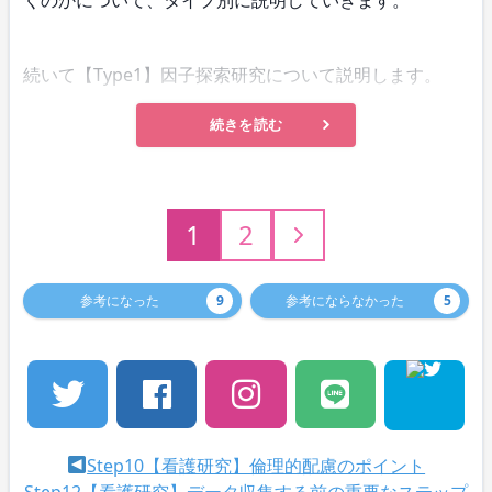
続いて【Type1】因子探索研究について説明します。
続きを読む
1
2
参考になった
9
参考にならなかった
5
Step10【看護研究】倫理的配慮のポイント
Step12【看護研究】データ収集する前の重要なステップ