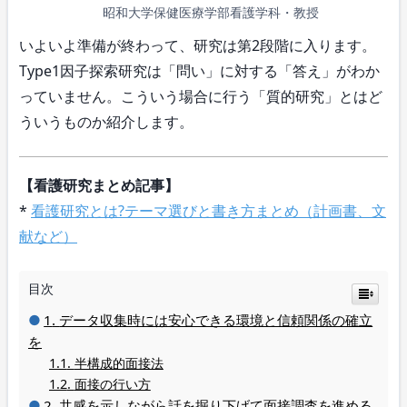
昭和大学保健医療学部看護学科・教授
いよいよ準備が終わって、研究は第2段階に入ります。
Type1因子探索研究は「問い」に対する「答え」がわか
っていません。こういう場合に行う「質的研究」とはど
ういうものか紹介します。
【看護研究まとめ記事】
*
看護研究とは?テーマ選びと書き方まとめ（計画書、文
献など）
目次
データ収集時には安心できる環境と信頼関係の確立
を
半構成的面接法
面接の行い方
共感を示しながら話を掘り下げて面接調査を進める