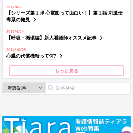
2017/8/7
【シリーズ第１弾 心電図って面白い！】第１話 刺激伝
導系の発見
2017/4/24
【呼吸・循環編】新人看護師オススメ記事
2014/10/25
心臓の代償機転って何?
もっと見る