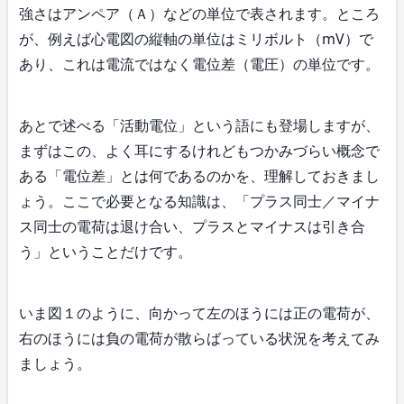
強さはアンペア（Ａ）などの単位で表されます。ところ
が、例えば心電図の縦軸の単位はミリボルト（mV）で
あり、これは電流ではなく電位差（電圧）の単位です。
あとで述べる「活動電位」という語にも登場しますが、
まずはこの、よく耳にするけれどもつかみづらい概念で
ある「電位差」とは何であるのかを、理解しておきまし
ょう。ここで必要となる知識は、「プラス同士／マイナ
ス同士の電荷は退け合い、プラスとマイナスは引き合
う」ということだけです。
いま図１のように、向かって左のほうには正の電荷が、
右のほうには負の電荷が散らばっている状況を考えてみ
ましょう。