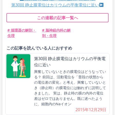
第30回 静止膜電位はカリウムの平衡電位に近い
この連載の記事一覧へ
# 循環器の解剖・
# 脳神経内科の解
生理
剖・生理
この記事を読んでいる人におすすめ
第30回 静止膜電位はカリウムの平衡電
位に近い
興奮していないときの膜電位はどうなってい
る？ 前回は、活動電位を「普段の状態から
の電位差の変化」と考え、興奮していないと
き（静止時）の膜電位には触れずに説明して
きました。 実は、静止時の膜の内外の電位
差はゼロではありません。既に述べたよう
に、細胞内のNaイオン
2015年12月29日