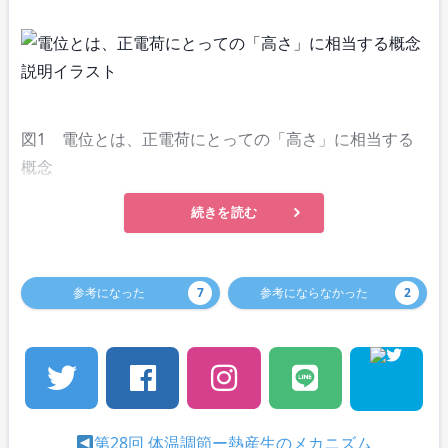
図1 電位とは、正電荷にとっての「高さ」に相当する
概念
続きを読む
参考になった
7
参考にならなかった
2
第28回 体温調節ー熱産生のメカニズム