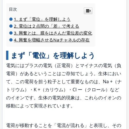
目次
まず「電位」を理解しよう
電位は２点間の「差」で考える
興奮とは、膜をはさんだ電位差の変化
興奮を増幅させるNaチャネルの存在
まず「電位」を理解しよう
電気にはプラスの電気（正電荷）とマイナスの電気（負
電荷）があるということはご存知でしょう。生体におい
て、この電荷を担う粒子として重要なものは、Na +（ナ
トリウム）・K +（カリウム）・Cl ー（クロール）など
のイオンです。生体の電気的現象は、これらのイオンの
移動によって実現されています。
電荷が移動することを「電流が流れる」と表現し、その