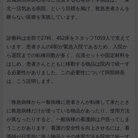
北一活気ある病院」という目標を掲げ、救急患者さんを
断らない医療を実践しています。
診療科は全部で27科。452床をスタッフ1059人で支えて
います。患者さんの6割が緊急入院であるため、入院か
ら退院までの転棟回数が多く、点滴セットや固定材料を
はじめ、患者さんとともに移動する物品は院内で統一す
る必要性がありました。この必要性について阿部師長
は、こう説明します。
「救急病棟から一般病棟に患者さんが転棟して来たとき
に救急病棟だけが使っている物品があったり、使用方法
が異なったりすると、一般病棟の看護師は戸惑ってしま
うことがあります。看護の安全性を向上させるには、看
護師が日常的に扱う物品とその使用方法を院内で統一す