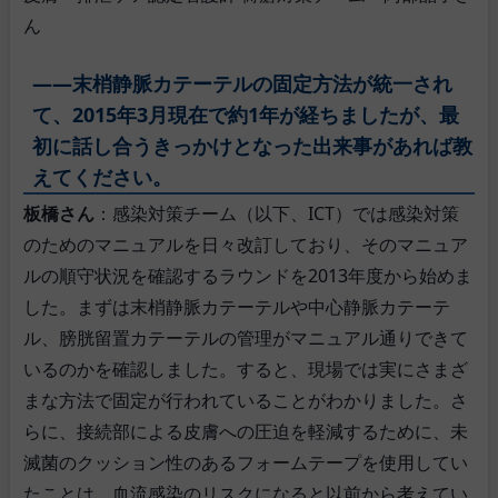
ん
――末梢静脈カテーテルの固定方法が統一され
て、2015年3月現在で約1年が経ちましたが、最
初に話し合うきっかけとなった出来事があれば教
えてください。
板橋さん
：感染対策チーム（以下、ICT）では感染対策
のためのマニュアルを日々改訂しており、そのマニュア
ルの順守状況を確認するラウンドを2013年度から始めま
した。まずは末梢静脈カテーテルや中心静脈カテーテ
ル、膀胱留置カテーテルの管理がマニュアル通りできて
いるのかを確認しました。すると、現場では実にさまざ
まな方法で固定が行われていることがわかりました。さ
らに、接続部による皮膚への圧迫を軽減するために、未
滅菌のクッション性のあるフォームテープを使用してい
たことは、血流感染のリスクになると以前から考えてい