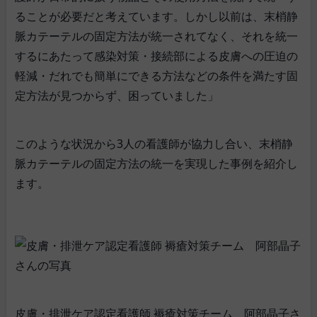
ることが必要だと考えています。しかし以前は、末梢静
脈カテーテルの固定方法が統一されてなく、それを統一
するにあたって感染対策・接続部による皮膚への圧迫の
軽減・だれでも簡単にできる方法などの条件を満たす固
定方法が見つからず、困っていました」
このような状況から3人の看護師が協力し合い、末梢静
脈カテーテルの固定方法の統一を実現した事例を紹介し
ます。
皮膚・排泄ケア認定看護師 褥瘡対策チーム 阿部晶子さ