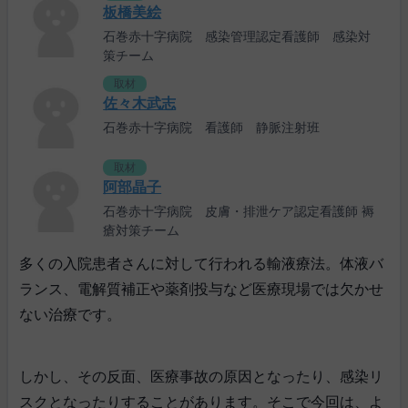
板橋美絵
石巻赤十字病院 感染管理認定看護師 感染対
策チーム
取材
佐々木武志
石巻赤十字病院 看護師 静脈注射班
取材
阿部晶子
石巻赤十字病院 皮膚・排泄ケア認定看護師 褥
瘡対策チーム
多くの入院患者さんに対して行われる輸液療法。体液バ
ランス、電解質補正や薬剤投与など医療現場では欠かせ
ない治療です。
しかし、その反面、医療事故の原因となったり、感染リ
スクとなったりすることがあります。そこで今回は、よ