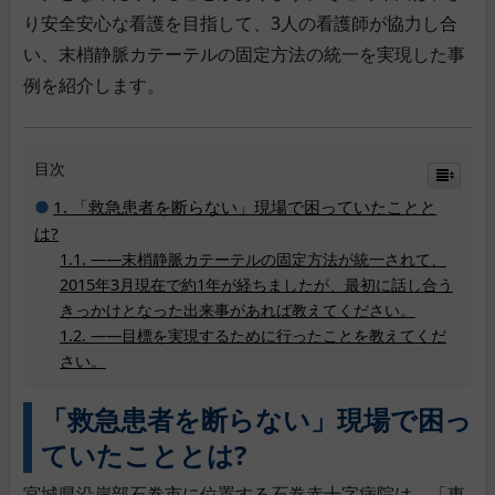
り安全安心な看護を目指して、3人の看護師が協力し合
い、末梢静脈カテーテルの固定方法の統一を実現した事
例を紹介します。
目次
「救急患者を断らない」現場で困っていたことと
は?
――末梢静脈カテーテルの固定方法が統一されて、
2015年3月現在で約1年が経ちましたが、最初に話し合う
きっかけとなった出来事があれば教えてください。
――目標を実現するために行ったことを教えてくだ
さい。
「救急患者を断らない」現場で困っ
ていたこととは?
宮城県沿岸部石巻市に位置する石巻赤十字病院は、「東