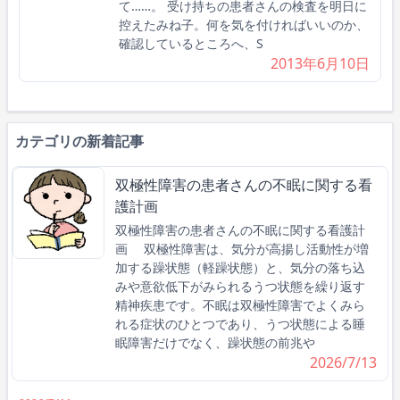
て……。 受け持ちの患者さんの検査を明日に
控えたみね子。何を気を付ければいいのか、
確認しているところへ、S
2013年6月10日
カテゴリの新着記事
双極性障害の患者さんの不眠に関する看
護計画
双極性障害の患者さんの不眠に関する看護計
画 双極性障害は、気分が高揚し活動性が増
加する躁状態（軽躁状態）と、気分の落ち込
みや意欲低下がみられるうつ状態を繰り返す
精神疾患です。不眠は双極性障害でよくみら
れる症状のひとつであり、うつ状態による睡
眠障害だけでなく、躁状態の前兆や
2026/7/13