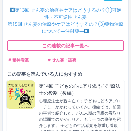
第13回 せん妄の治療やケアはどうするの？①可逆
性・不可逆性せん妄
第15回 せん妄の治療やケアはどうするの？③薬物治療
について―注射薬―
この連載の記事一覧へ
# 精神看護
# せん妄・譫妄
この記事を読んでいる人におすすめ
第14回 子どもの心に寄り添う心理療法
士の役割（後編）
心理療法士が親を亡くす子どもにどうアプロ
ーチし、かかわっていくか。後編では、前回
の事例で紹介した、がん末期の母親の看取り
の場面でのかかわりと、もう一つの事例を紹
介します。 子どもの生活感覚を尊重し看取