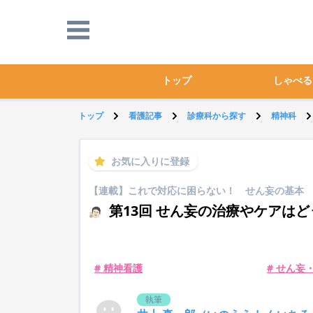
トップ
しゃべる
トップ
看護記事
診療科から探す
精神科
お気に入りに登録
【連載】これで対応に困らない！ せん妄の基本
第13回 せん妄の治療やケアは
# 精神看護
# せん妄
執筆