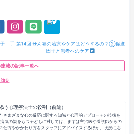
因子－手
第14回 せん妄の治療やケアはどうするの？②促進
因子と患者へのケア
の連載の記事一覧へ
・譫妄
り添う心理療法士の役割（前編）
たさまざまな心の反応に関する知識と心理的アプローチの技術を
 病気の親をもつ子どもに対しては、まずは主治医や看護師からの
の仕方やかかわり方をスタッフにアドバイスするほか、状況に応