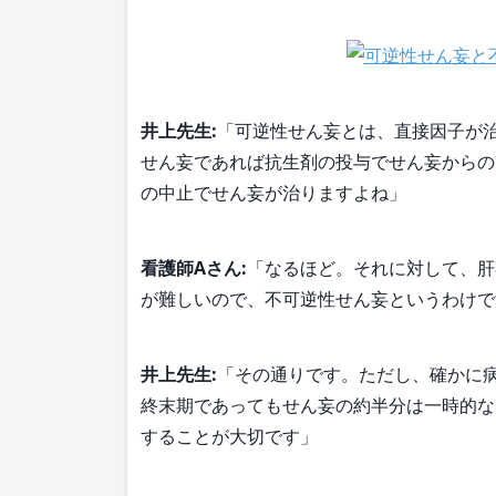
井上先生:
「可逆性せん妄とは、直接因子が
せん妄であれば抗生剤の投与でせん妄からの
の中止でせん妄が治りますよね」
看護師Aさん:
「なるほど。それに対して、肝
が難しいので、不可逆性せん妄というわけで
井上先生:
「その通りです。ただし、確かに
終末期であってもせん妄の約半分は一時的な
することが大切です」