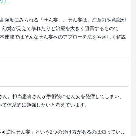
う）
高頻度にみられる「せん妄」。せん妄は、注意力や意識が
、幻覚が見えて暴れたりと治療を大きく阻害するもので
本連載ではそんなせん妄へのアプローチ法をやさしく解説
さん。担当患者さんが手術後にせん妄を発症してしまい、
ついて体系的に勉強したいと考えています。
不可逆性せん妄」という2つの分け方があるのは知っていま