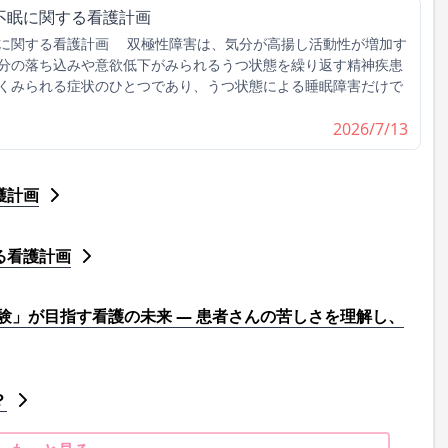
不眠に関する看護計画
に関する看護計画 双極性障害は、気分が高揚し活動性が増加す
分の落ち込みや意欲低下がみられるうつ状態を繰り返す精神疾患
くみられる症状のひとつであり、うつ状態による睡眠障害だけで
2026/7/13
護計画
る看護計画
験」が目指す看護の未来 ― 患者さんの苦しさを理解し、
？