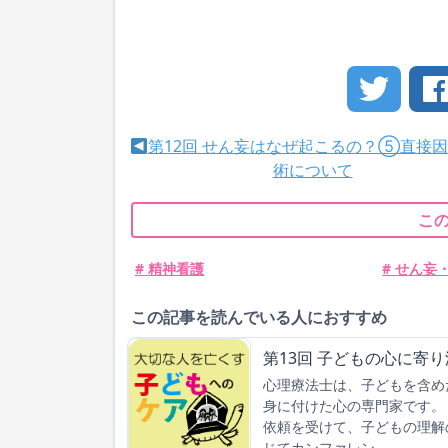
第12回 せん妄はなぜ起こるの？⑤直接
術について
こ
# 精神看護
# せん妄
この記事を読んでいる人におすすめ
第13回 子どもの心に寄
心理療法士は、子どもを含め
身に付けた心の専門家です。
依頼を受けて、子どもの理解
じてカンファレン