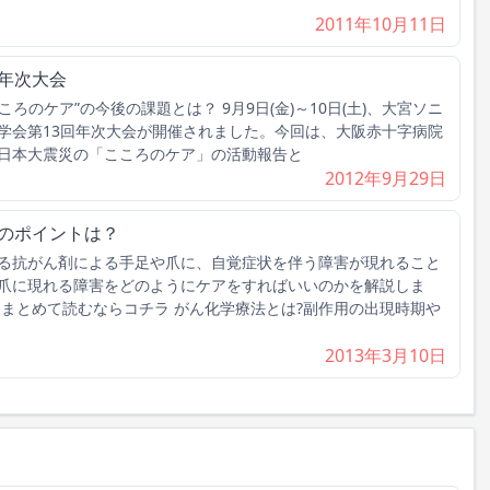
2011年10月11日
回年次大会
ろのケア”の今後の課題とは？ 9月9日(金)～10日(土)、大宮ソニ
学会第13回年次大会が開催されました。今回は、大阪赤十字病院
日本大震災の「こころのケア」の活動報告と
2012年9月29日
アのポイントは？
る抗がん剤による手足や爪に、自覚症状を伴う障害が現れること
爪に現れる障害をどのようにケアをすればいいのかを解説しま
てまとめて読むならコチラ がん化学療法とは?副作用の出現時期や
2013年3月10日