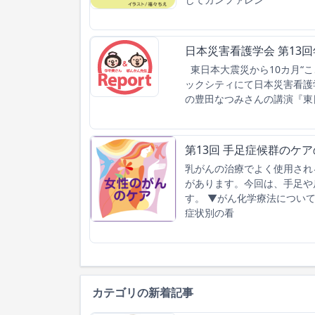
日本災害看護学会 第13
東日本大震災から10カ月“ここ
ックシティにて日本災害看護
の豊田なつみさんの講演『東
第13回 手足症候群のケ
乳がんの治療でよく使用され
があります。今回は、手足や
す。 ▼がん化学療法につい
症状別の看
カテゴリの新着記事