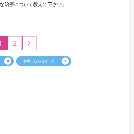
な治療について教えて下さい」
1
2
4
参考にならなかった
1