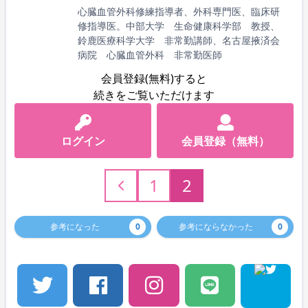
心臓血管外科修練指導者、外科専門医、臨床研
修指導医。中部大学 生命健康科学部 教授、
鈴鹿医療科学大学 非常勤講師、名古屋掖済会
病院 心臓血管外科 非常勤医師
会員登録(無料)すると
続きをご覧いただけます
ログイン
会員登録（無料）
1
2
参考になった
0
参考にならなかった
0