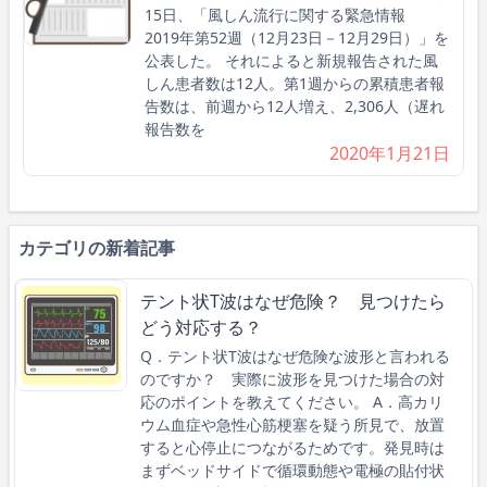
15日、「風しん流行に関する緊急情報
2019年第52週（12月23日－12月29日）」を
公表した。 それによると新規報告された風
しん患者数は12人。第1週からの累積患者報
告数は、前週から12人増え、2,306人（遅れ
報告数を
2020年1月21日
カテゴリの新着記事
テント状T波はなぜ危険？ 見つけたら
どう対応する？
Q．テント状T波はなぜ危険な波形と言われる
のですか？ 実際に波形を見つけた場合の対
応のポイントを教えてください。 A．高カリ
ウム血症や急性心筋梗塞を疑う所見で、放置
すると心停止につながるためです。発見時は
まずベッドサイドで循環動態や電極の貼付状