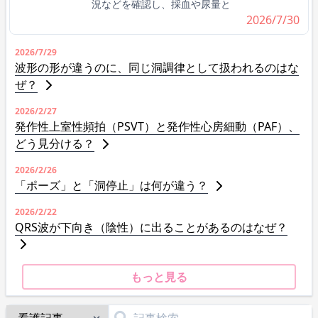
況などを確認し、採血や尿量と
2026/7/30
2026/7/29
波形の形が違うのに、同じ洞調律として扱われるのはな
ぜ？
2026/2/27
発作性上室性頻拍（PSVT）と発作性心房細動（PAF）、
どう見分ける？
2026/2/26
「ポーズ」と「洞停止」は何が違う？
2026/2/22
QRS波が下向き（陰性）に出ることがあるのはなぜ？
もっと見る