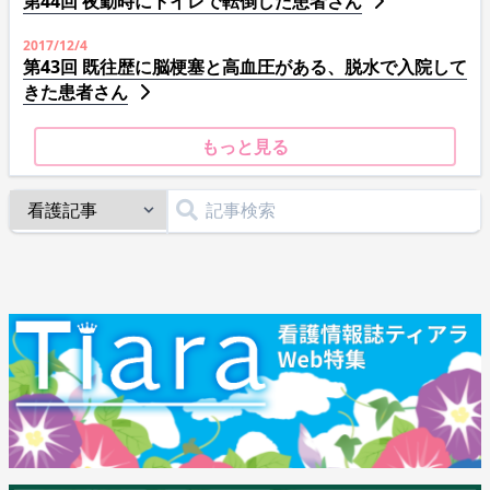
第44回 夜勤時にトイレで転倒した患者さん
2017/12/4
第43回 既往歴に脳梗塞と高血圧がある、脱水で入院して
きた患者さん
もっと見る