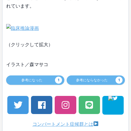
れています。
（クリックして拡大）
イラスト／森マサコ
参考になった
1
参考にならなかった
1
コンパートメント症候群とは