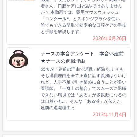
者さん。口腔ケアにお悩みではありません
か？ 本動画では、薬用マウスウォッシュ
「コンクールF」とスポンジブラシを使い、
誰でもできる簡単で効率的な口腔ケアの手技
と手順を解説します。
2026年6月26日
ナースの本音アンケート 本音vs建前
★ナースの退職理由
65％が「建前の理由で退職」経験あり そも
そも退職理由を全て正直に話す義務はないけ
れど、人手不足で引き留めに合うことが多い
看護師。「一身上の都合」でスムーズに退職
できない環境では「ある」が多数派になるの
は自然かも…。そんな「ある派」が伝えた、
建前の退職理由っ
2013年11月4日