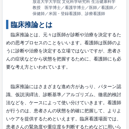
放送大学大学院 文化科学研究科 生活健康科学
教授 医学博士／看護学博士／医師／看護師／
保健師／米国・登録看護師、診療看護師
臨床推論とは
臨床推論とは、元々は医師が診断や治療を決定するた
めの思考プロセスのことをいいます。看護師は医師のよ
うに診断や治療を決定する立場ではないですが、患者さ
んの症状などから状態を把握するために、看護師にも必
要な考え方といわれています。
臨床推論にはさまざまな進め方があっり、パターン認
識、仮説演繹法、診断基準／アルゴリズム、徹底的検討
法などを、ケースによって使い分けていきます。看護師
が行うのは、患者さんの状態を的確に把握して、よりよ
いケアを提供するためといえます。臨床看護場面では、
患者さんの緊急度や重症度を判断するためなどに用いら