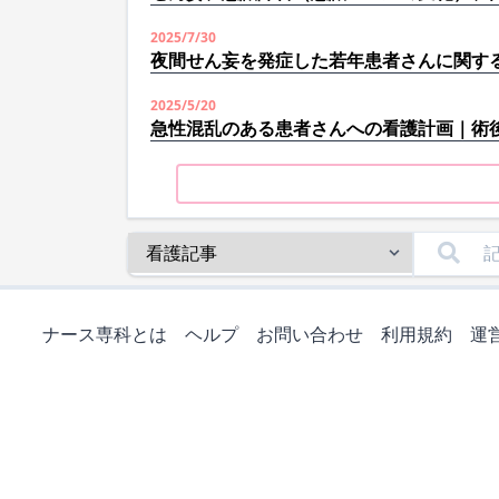
2025/7/30
夜間せん妄を発症した若年患者さんに関す
2025/5/20
急性混乱のある患者さんへの看護計画｜術
ナース専科とは
ヘルプ
お問い合わせ
利用規約
運