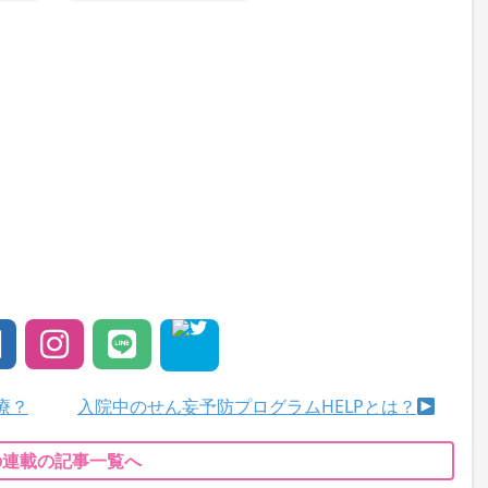
療？
入院中のせん妄予防プログラムHELPとは？
の連載の記事一覧へ