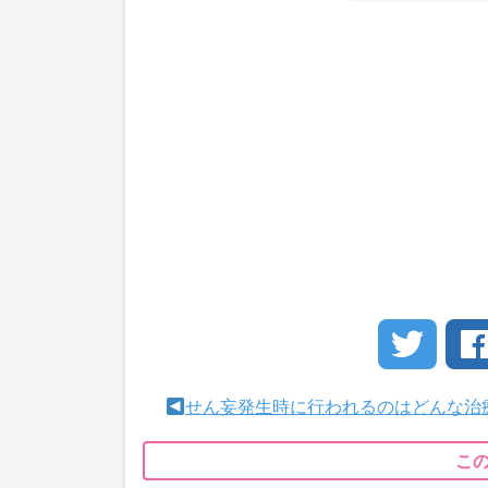
せん妄発生時に行われるのはどんな治
こ