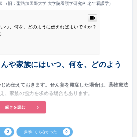
師 （旧：聖路加国際大学 大学院看護学研究科 老年看護学）
にはいつ、何を、どのように伝えればよいですか？
る
者さんや家族にはいつ、何を、どのよう
らかじめ伝えておきます。せん妄を発症した場合は、薬物療法
え、家族の協力を求める場合もあります。
続きを読む
2
参考にならなかった
0