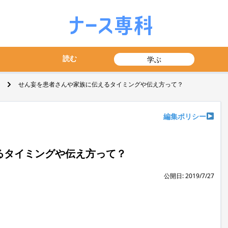
読む
学ぶ
せん妄を患者さんや家族に伝えるタイミングや伝え方って？
編集ポリシー
るタイミングや伝え方って？
公開日: 2019/7/27