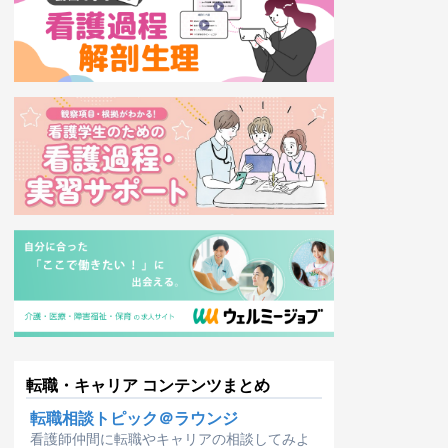
転職・キャリア コンテンツまとめ
転職相談トピック＠ラウンジ
看護師仲間に転職やキャリアの相談してみよ