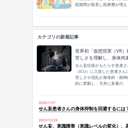
院期間が延長し医療費が増え
カテゴリの新着記事
世界初「仮想現実（VR）
苦しさを理解し、身体拘
せん妄症状がもたらす患者さ
（ICU）に入室した患者さ
苦しさや混乱が身体的・精神
的に変動し、天井に多量の
2026/1/27
せん妄患者さんの身体抑制を回避するには
2025/12/29
せん妄、意識障害（意識レベルの変化）、