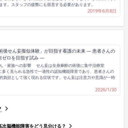
ます。スタッフの疲弊にも留意する必要があります。
2019年6月8日
術後せん妄擬似体験」が目指す看護の未来 ― 患者さんの
束ゼロを目指す試み ―
ん・家族への影響 せん妄は全身麻酔の術後に集中治療室
んに多く見られる急性で一過性の認知機能障害であり、患者さんの
的負担として強く現れる症状です。せん妄は注意力や意識が一時
2026/1/30
？
高次脳機能障害をどう見分ける？