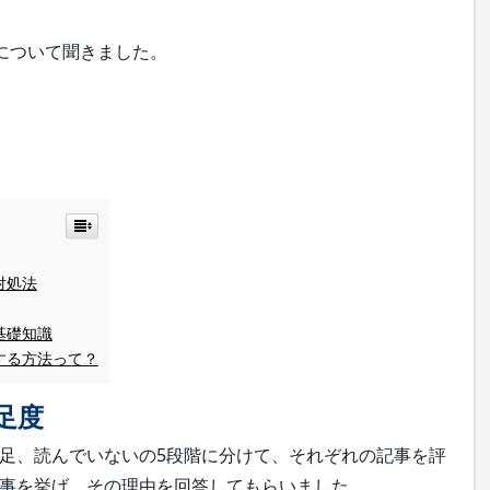
事について聞きました。
対処法
基礎知識
する方法って？
足度
足、読んでいないの5段階に分けて、それぞれの記事を評
事を挙げ、その理由を回答してもらいました。