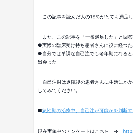
この記事を読んだ人の18％がとても満足し
また、この記事を「一番満足した」と回答
●実際の臨床受け持ち患者さんに役に経つた
●自分では単調な自己注でも老年期になると
出会った
自己注射は退院後の患者さんに生活にかか
してみてください。
■
急性期の治療中、自己注が可能かを判断す
現在実施中のアンケートはこちら →
http