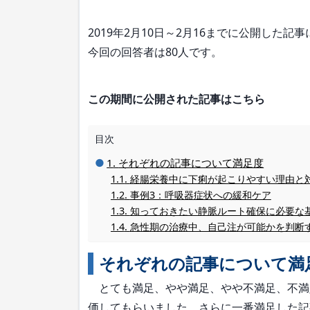
2019年2月10日～2月16までに公開した記
今回の回答者は80人です。
この期間に公開された記事はこちら
目次
それぞれの記事について満足度
経腸栄養中に下痢が起こりやすい理由と
事例3：呼吸器症状への緩和ケア
知っておきたい静脈ルート確保に必要な
急性期の治療中、自己注が可能かを判断
それぞれの記事について満
とても満足、やや満足、やや不満足、不満
価してもらいました。さらに一番満足した記