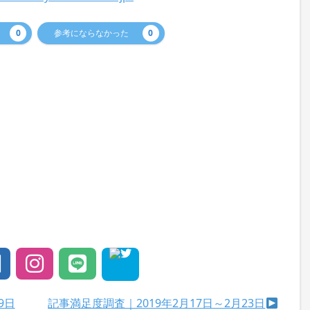
0
参考にならなかった
0
9日
記事満足度調査｜2019年2月17日～2月23日