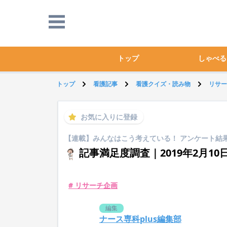
トップ
しゃべる
トップ
看護記事
看護クイズ・読み物
リサー
お気に入りに登録
【連載】みんなはこう考えている！ アンケート結
記事満足度調査｜2019年2月10日
# リサーチ企画
編集
ナース専科plus編集部