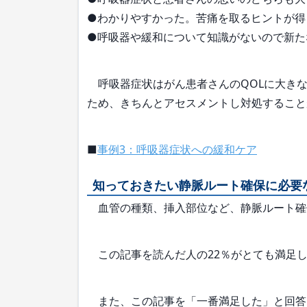
●わかりやすかった。苦痛を取るヒントが得
●呼吸器や緩和について知識がないので新た
呼吸器症状はがん患者さんのQOLに大きな
ため、きちんとアセスメントし対処すること
■
事例3：呼吸器症状への緩和ケア
知っておきたい静脈ルート確保に必要
血管の種類、挿入部位など、静脈ルート確
この記事を読んだ人の22％がとても満足し
また、この記事を「一番満足した」と回答