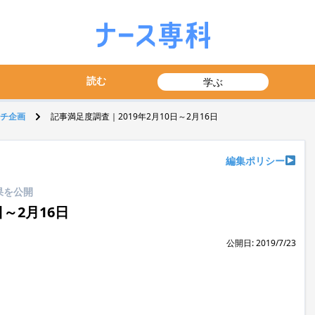
読む
学ぶ
チ企画
記事満足度調査｜2019年2月10日～2月16日
編集ポリシー
果を公開
～2月16日
公開日: 2019/7/23