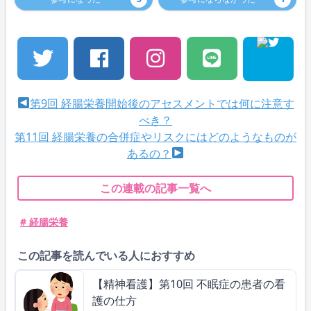
第9回 経腸栄養開始後のアセスメントでは何に注意す
べき？
第11回 経腸栄養の合併症やリスクにはどのようなものが
あるの？
この連載の記事一覧へ
# 経腸栄養
この記事を読んでいる人におすすめ
【精神看護】第10回 不眠症の患者の看
護の仕方