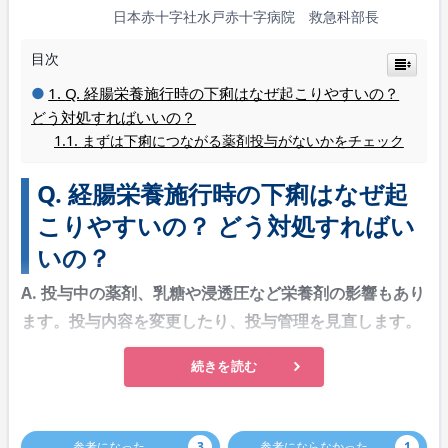
日本赤十字社水戸赤十字病院 救急科部長
目次
Q. 経腸栄養施行時の下痢はなぜ起こりやすいの？
どう対処すればいいの？
まずは下痢につながる薬剤投与がないかをチェック
Q. 経腸栄養施行時の下痢はなぜ起
こりやすいの？ どう対処すればい
いの？
A. 投与中の薬剤、乳糖や浸透圧など栄養剤の影響もあり
ます。投与内容を変更したり、投与管理を見直します。
続きを読む
参考になった
3
参考にならなかった
1