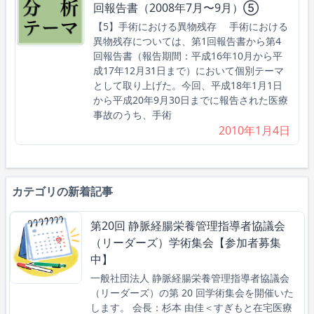
回報告書（2008年7月〜9月）⑤
【5】手術における異物残存 手術における
異物残存については、第1回報告書から第4
回報告書（報告期間：平成16年10月から平
成17年12月31日まで）において個別テーマ
として取り上げた。今回、平成18年1月1日
から平成20年9月30日までに報告された医療
事故のうち、手術
2010年1月4日
カテゴリの新着記事
第20回 静脈経腸栄養管理指導者協議会
（リーダーズ）学術集会【参加者募集
中】
一般社団法人 静脈経腸栄養管理指導者協議会
（リーダーズ）の第 20 回学術集会を開催いた
します。 会長：杉本 由佳＜すぎもと在宅医療