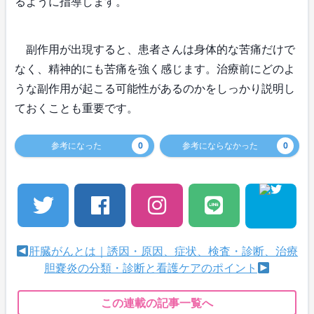
るように指導します。
副作用が出現すると、患者さんは身体的な苦痛だけで
なく、精神的にも苦痛を強く感じます。治療前にどのよ
うな副作用が起こる可能性があるのかをしっかり説明し
ておくことも重要です。
参考になった
0
参考にならなかった
0
肝臓がんとは｜誘因・原因、症状、検査・診断、治療
胆嚢炎の分類・診断と看護ケアのポイント
この連載の記事一覧へ