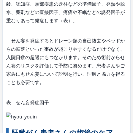
齢、認知症、頭部疾患の既往などの準備因子、発熱や脱
水、薬剤などの直接因子、疼痛や不眠などの誘発因子が
重なりあって発症します（表）。
せん妄を発症するとドレーン類の自己抜去やベッドか
らの転落といった事故が起こりやすくなるだけでなく、
入院日数の超過にもつながります。そのため術前からせ
ん妄のリスクを評価して予防に努めます。患者さんやご
家族にもせん妄について説明を行い、理解と協力を得る
ことも必要です。
表 せん妄発症因子
肝臓がん患者さんの術後のケア