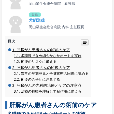
岡山済生会総合病院 看護師
監修
犬飼道雄
岡山済生会総合病院 内科 主任医長
目次
肝臓がん患者さんの術前のケア
多職種できめ細やかなサポートを実施
術後のリスクに備える
肝臓がん患者さんの術後のケア
異常の早期発見と全身状態の回復に努める
術後の合併症に注意する
肝臓がんの内科的治療とケアの注意点
治療の特徴を理解して副作用に備える
肝臓がん患者さんの術前のケア
多職種できめ細やかなサポートを実施