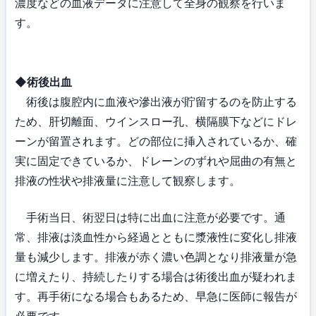
濃度などの血液データに注意して全身の観察を行いま
す。
◆術後出血
術後は腹腔内に血液や滲出液が貯留するのを防止する
ため、肝切離面、ウインスロー孔、横隔膜下などにドレ
ーンが留置されます。どの部位に挿入されているか、確
実に固定できているか、ドレーンのずれや屈曲の有無と
排液の性状や排液量に注意して観察します。
手術当日、術翌日は特に出血に注意が必要です。通
常、排液は淡血性から経過とともに漿液性に変化し排液
量も減少します。排液が赤く濃い色調となり排液量が急
に増えたり、持続したりする場合は術後出血が疑われま
す。再手術になる場合もあるため、早急に医師に報告が