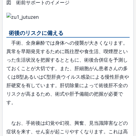
図 術前サポートのイメージ
術後のリスクに備える
手術、全身麻酔では身体への侵襲が大きくなります。
異常を早期発見するために既往歴や食生活、喫煙歴とい
った生活状況を把握するとともに、術後合併症を予測し
ておくことが大切です。また、肝細胞がん患者さんの多
くはB型あるいはC型肝炎ウイルス感染による慢性肝炎や
肝硬変を有しています。肝切除量によって術後肝不全の
リスクが高まるため、術式や肝予備能の把握が必要で
す。
なお、手術後は幻覚や幻視、興奮、見当識障害などの
症状を来す、せん妄が起こりやすくなります。これは高