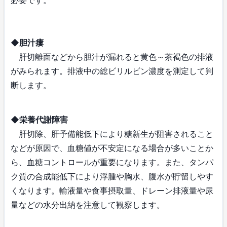
必要です。
◆胆汁瘻
肝切離面などから胆汁が漏れると黄色～茶褐色の排液
がみられます。排液中の総ビリルビン濃度を測定して判
断します。
◆栄養代謝障害
肝切除、肝予備能低下により糖新生が阻害されること
などが原因で、血糖値が不安定になる場合が多いことか
ら、血糖コントロールが重要になります。また、タンパ
ク質の合成能低下により浮腫や胸水、腹水が貯留しやす
くなります。輸液量や食事摂取量、ドレーン排液量や尿
量などの水分出納を注意して観察します。