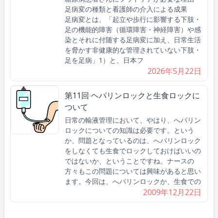
足病変の種類と看護師の介入による成果
足病変とは、「起立や歩行に影響する下肢・
足の機能的障害（循環障害・神経障害）や感
染とそれに付随する足病変に加え、日常生活
を脅かす非健康的な管理されていない下肢・
足を足病」1）と、日本フ
2026年5月22日
第11回 ヘパリンロックと生食ロックに
ついて
日常の輸液管理において、やはり、へパリン
ロックについての知識は必要です。という
か、問題となっているのは、へパリンロック
をしなくても生食でロックしておけばいいの
ではないか、ということですね。ナースの
方々もこの問題については興味があると思い
ます。今回は、へパリンロックか、生食での
2009年12月22日