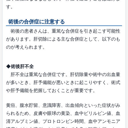
す。
術後の合併症に注意する
術後の患者さんは、重篤な合併症を引き起こす可能性
があります。肝切除による主な合併症として、以下のも
のが考えられます。
◆術後肝不全
肝不全は重篤な合併症です。肝切除量や術中の出血量
が多いとき、肝予備能が悪いときに起こりやすく、術式
や肝予備能を把握しておくことが重要です。
黄疸、腹水貯留、意識障害、出血傾向といった症状がみ
られるため、皮膚や眼球の黄染、血中ビリルビン値、血
清アルブミン値、プロトロンビン時間、血中アンモニア