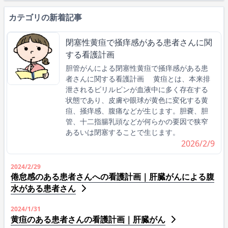
カテゴリの新着記事
閉塞性黄疸で掻痒感がある患者さんに関
する看護計画
胆管がんによる閉塞性黄疸で掻痒感がある患
者さんに関する看護計画 黄疸とは、本来排
泄されるビリルビンが血液中に多く存在する
状態であり、皮膚や眼球が黄色に変化する黄
疸、掻痒感、腹痛などが生じます。胆嚢、胆
管、十二指腸乳頭などが何らかの要因で狭窄
あるいは閉塞することで生じます。
2026/2/9
2024/2/29
倦怠感のある患者さんへの看護計画｜肝臓がんによる腹
水がある患者さん
2024/1/31
黄疸のある患者さんの看護計画｜肝臓がん