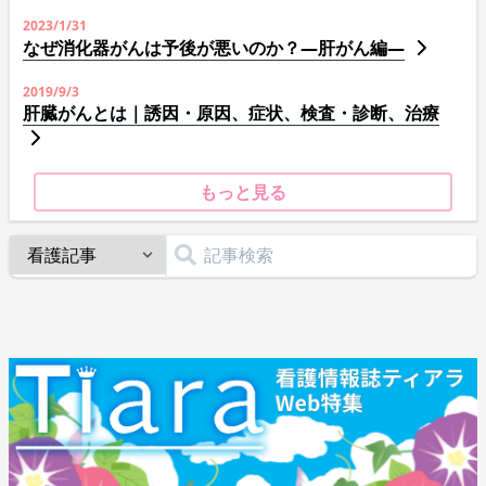
2023/1/31
なぜ消化器がんは予後が悪いのか？―肝がん編―
2019/9/3
肝臓がんとは｜誘因・原因、症状、検査・診断、治療
もっと見る