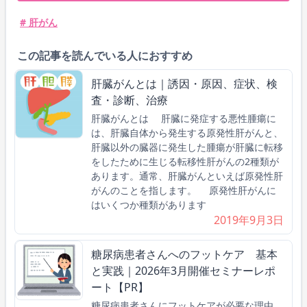
# 肝がん
この記事を読んでいる人におすすめ
肝臓がんとは｜誘因・原因、症状、検
査・診断、治療
肝臓がんとは 肝臓に発症する悪性腫瘍に
は、肝臓自体から発生する原発性肝がんと、
肝臓以外の臓器に発生した腫瘍が肝臓に転移
をしたために生じる転移性肝がんの2種類が
あります。通常、肝臓がんといえば原発性肝
がんのことを指します。 原発性肝がんに
はいくつか種類があります
2019年9月3日
糖尿病患者さんへのフットケア 基本
と実践｜2026年3月開催セミナーレポ
ート【PR】
糖尿病患者さんにフットケアが必要な理由