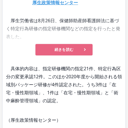
厚生政策情報センター
厚生労働省は8月26日、保健師助産師看護師法に基づ
く特定行為研修の指定研修機関などの指定を行ったと発
表した。
続きを読む
具体的内容は、指定研修機関の指定21件、特定行為区
分の変更承認12件。このほか2020年度から開始される領
域別パッケージ研修が4件認定された。うち3件は「在
宅・慢性期領域」、1件は「在宅・慢性期領域」と「術
中麻酔管理領域」の認定。
（厚生政策情報センター）