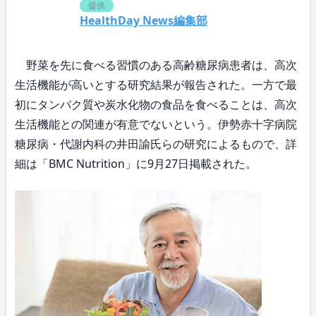
提供
HealthDay News編集部
野菜を先に食べる習慣のある高齢糖尿病患者は、高次
生活機能が高いとする研究結果が報告された。一方で最
初にタンパク質や炭水化物の食品を食べることは、高次
生活機能との関連が有意でないという。伊勢赤十字病院
糖尿病・代謝内科の井田諭氏らの研究によるもので、詳
細は「BMC Nutrition」に9月27日掲載された。