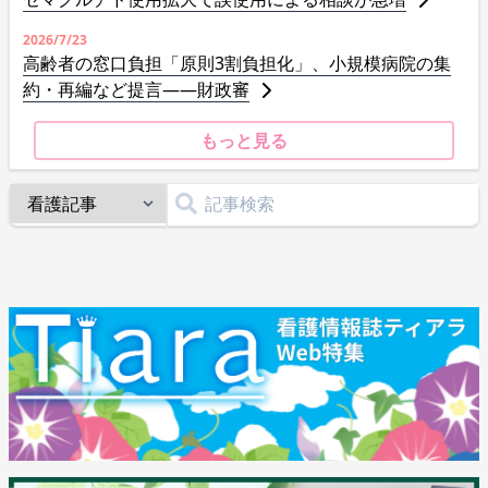
2026/7/23
高齢者の窓口負担「原則3割負担化」、小規模病院の集
約・再編など提言――財政審
もっと見る