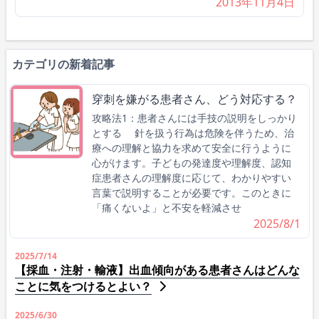
2013年11月4日
カテゴリの新着記事
穿刺を嫌がる患者さん、どう対応する？
攻略法1：患者さんには手技の説明をしっかり
とする 針を扱う行為は危険を伴うため、治
療への理解と協力を求めて安全に行うように
心がけます。子どもの発達度や理解度、認知
症患者さんの理解度に応じて、わかりやすい
言葉で説明することが必要です。このときに
「痛くないよ」と不安を軽減させ
2025/8/1
2025/7/14
【採血・注射・輸液】出血傾向がある患者さんはどんな
ことに気をつけるとよい？
2025/6/30