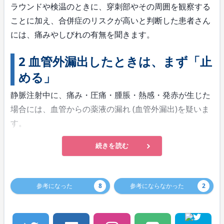
ラウンドや検温のときに、穿刺部やその周囲を観察する
ことに加え、合併症のリスクが高いと判断した患者さん
には、痛みやしびれの有無を聞きます。
2 血管外漏出したときは、まず「止
める」
静脈注射中に、痛み・圧痛・腫脹・熱感・発赤が生じた
場合には、血管からの薬液の漏れ (血管外漏出)を疑いま
す。
続きを読む
参考になった
8
参考にならなかった
2