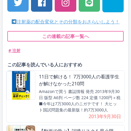
注射薬の配合変化とその分類をおさらいしよう！
この連載の記事一覧へ
# 注射
この記事を読んでいる人におすすめ
11日で解ける！ 7万3000人の看護学生
が解けなかった210問
Amazonで買う 書誌情報 発売 2013年9月30
日 版型 A6判 ページ数 224 定価 1200円＋税
■今年は7万3000人のニガテです！ 大ヒッ
ト国試問題集の最新版！約7万3000人
2013年9月30日