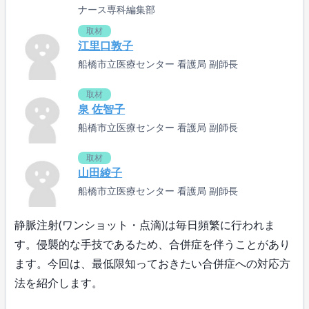
ナース専科編集部
取材
江里口敦子
船橋市立医療センター 看護局 副師長
取材
泉 佐智子
船橋市立医療センター 看護局 副師長
取材
山田綾子
船橋市立医療センター 看護局 副師長
静脈注射(ワンショット・点滴)は毎日頻繁に行われま
す。侵襲的な手技であるため、合併症を伴うことがあり
ます。今回は、最低限知っておきたい合併症への対応方
法を紹介します。