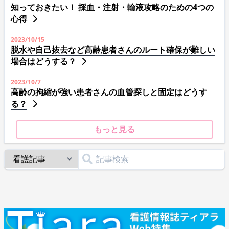
知っておきたい！ 採血・注射・輸液攻略のための4つの
心得
2023/10/15
脱水や自己抜去など高齢患者さんのルート確保が難しい
場合はどうする？
2023/10/7
高齢の拘縮が強い患者さんの血管探しと固定はどうす
る？
もっと見る