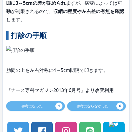
囲に3～5cmの差が認められます
が、病変によっては可
動が制限されるので、
収縮の程度や左右差の有無を確認
します。
打診の手順
肋間の上を左右対称に4～5cm間隔で叩きます。
『ナース専科マガジン2013年6月号』より改変利用
参考になった
1
参考にならなかった
6