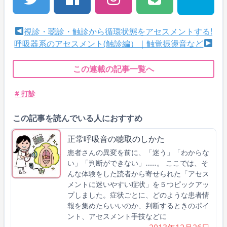
視診・聴診・触診から循環状態をアセスメントする!
呼吸器系のアセスメント(触診編）｜触覚振盪音など
この連載の記事一覧へ
# 打診
この記事を読んでいる人におすすめ
正常呼吸音の聴取のしかた
患者さんの異変を前に、「迷う」「わからな
い」「判断ができない」……。 ここでは、そ
んな体験をした読者から寄せられた「アセス
メントに迷いやすい症状」を５つピックアッ
プしました。症状ごとに、どのような患者情
報を集めたらいいのか、判断するときのポイ
ント、アセスメント手技などに