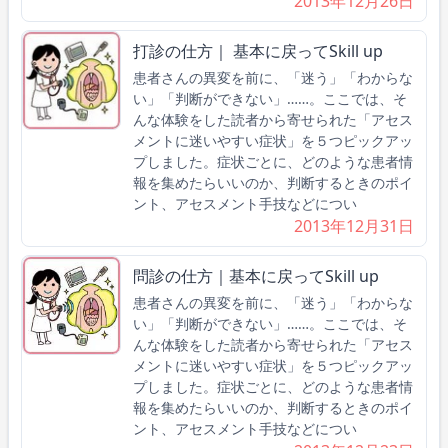
2013年12月26日
打診の仕方｜ 基本に戻ってSkill up
患者さんの異変を前に、「迷う」「わからな
い」「判断ができない」……。ここでは、そ
んな体験をした読者から寄せられた「アセス
メントに迷いやすい症状」を５つピックアッ
プしました。症状ごとに、どのような患者情
報を集めたらいいのか、判断するときのポイ
ント、アセスメント手技などについ
2013年12月31日
問診の仕方｜基本に戻ってSkill up
患者さんの異変を前に、「迷う」「わからな
い」「判断ができない」……。ここでは、そ
んな体験をした読者から寄せられた「アセス
メントに迷いやすい症状」を５つピックアッ
プしました。症状ごとに、どのような患者情
報を集めたらいいのか、判断するときのポイ
ント、アセスメント手技などについ