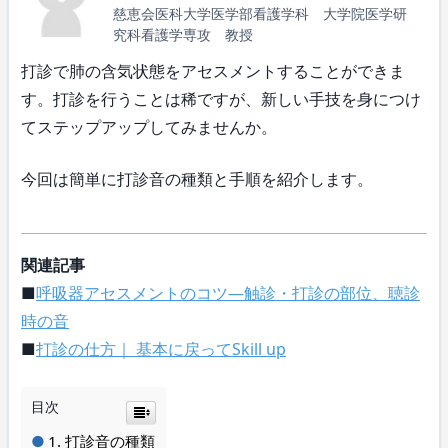
慈恵会医科大学医学部看護学科 大学院医学研
究科看護学専攻 教授
打診で肺の含気状態をアセスメントすることができま
す。打診を行うことは稀ですが、新しい手技を身につけ
てステップアップしてみませんか。
今回は簡単に打診音の種類と手順を紹介します。
関連記事
■
呼吸器アセスメントのコツ―触診・打診の部位、聴診
時の音
■
打診の仕方｜ 基本に戻ってSkill up
目次
打診音の種類