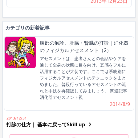
2013年12月23日
カテゴリの新着記事
腹部の触診、肝臓・腎臓の打診｜消化器
のフィジカルアセスメント（2）
アセスメントは、患者さんとの会話やケアを
通じて全身の状態に目を向け、五感をフルに
活用することが大切です。ここでは系統別に
フィジカルアセスメントのテクニックをまと
めました。普段行っているアセスメントの流
れと手技を再確認してみましょう。 関連記事
消化器アセスメント視
2014/8/9
2013/12/31
打診の仕方｜ 基本に戻ってSkill up