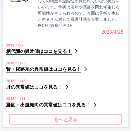
しての構造や連続性が保たれていない状態を
いいます。骨折は若年や高齢を問わず生じる
可能性が考えられるので、今回は骨折が生じ
た患者さん対して看護計画を立案しました。
POINT観察計画 O-
2023/4/28
2018/12/2
糖代謝の異常値はココを見る！
2018/11/25
腎・尿路系の異常値はココを見る！
2018/11/18
肝の異常値はココを見る！
2018/11/11
凝固・出血傾向の異常値はココを見る！
もっと見る