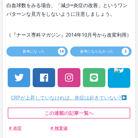
白血球数をみる場合、「減少=炎症の改善」というワン
パターンな見方をしないように注意しましょう。
（『ナース専科マガジン』2014年10月号から改変利用）
参考になった
14
参考にならなかった
3
CRPが上昇していなければ、炎症は起きていない?
この連載の記事一覧へ
# 炎症
# 検査値