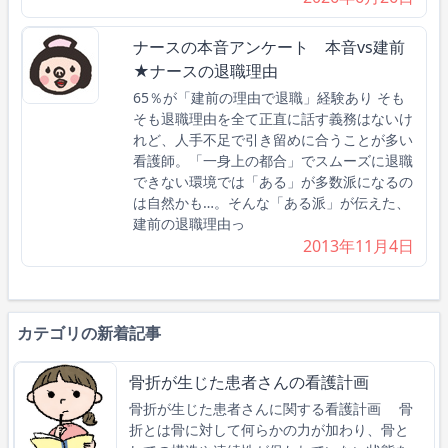
ナースの本音アンケート 本音vs建前
★ナースの退職理由
65％が「建前の理由で退職」経験あり そも
そも退職理由を全て正直に話す義務はないけ
れど、人手不足で引き留めに合うことが多い
看護師。「一身上の都合」でスムーズに退職
できない環境では「ある」が多数派になるの
は自然かも…。そんな「ある派」が伝えた、
建前の退職理由っ
2013年11月4日
カテゴリの新着記事
骨折が生じた患者さんの看護計画
骨折が生じた患者さんに関する看護計画 骨
折とは骨に対して何らかの力が加わり、骨と