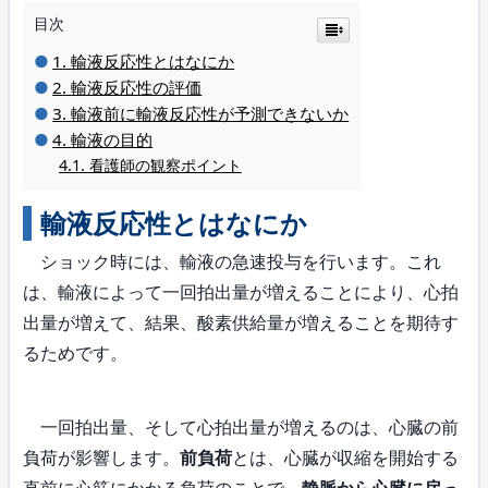
目次
輸液反応性とはなにか
輸液反応性の評価
輸液前に輸液反応性が予測できないか
輸液の目的
看護師の観察ポイント
輸液反応性とはなにか
ショック時には、輸液の急速投与を行います。これ
は、輸液によって一回拍出量が増えることにより、心拍
出量が増えて、結果、酸素供給量が増えることを期待す
るためです。
一回拍出量、そして心拍出量が増えるのは、心臓の前
負荷が影響します。
前負荷
とは、心臓が収縮を開始する
直前に心筋にかかる負荷のことで、
静脈から心臓に戻っ