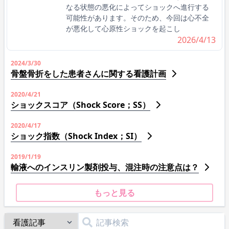
なる状態の悪化によってショックへ進行する
可能性があります。そのため、今回は心不全
が悪化して心原性ショックを起こし
2026/4/13
2024/3/30
骨盤骨折をした患者さんに関する看護計画
2020/4/21
ショックスコア（Shock Score；SS）
2020/4/17
ショック指数（Shock Index；SI）
2019/1/19
輸液へのインスリン製剤投与、混注時の注意点は？
もっと見る