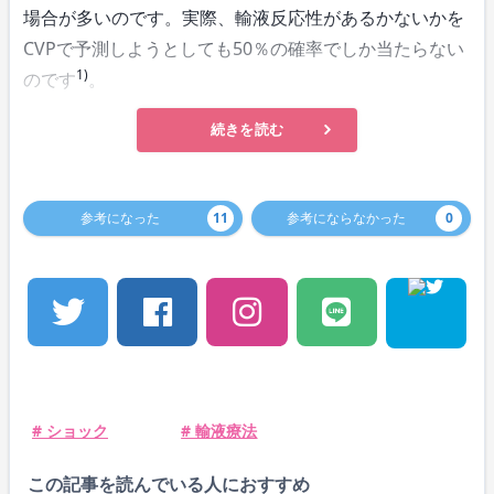
場合が多いのです。実際、輸液反応性があるかないかを
CVPで予測しようとしても50％の確率でしか当たらない
1)
のです
。
続きを読む
参考になった
11
参考にならなかった
0
# ショック
# 輸液療法
この記事を読んでいる人におすすめ