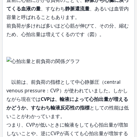
てくる血液の量
、すなわち
静脈還流量
、あるいは血管内
容量と呼ばれることもあります。
前負荷が多ければ多いほど心筋が伸びて、その分、縮む
ため、心拍出量は増えてくるのです（図）。
以前は、前負荷の指標として中心静脈圧（central
venous pressure：CVP）が使われていました。しかし
ながら現在では
CVPは、輸液によって心拍出量が増える
かどうか、すなわち輸液反応性の指標
としての性能は低
いことがわかっています。
つまり、CVPが低いときに輸液をしても心拍出量が増加
しないことや、逆にCVPが高くても心拍出量が増加する