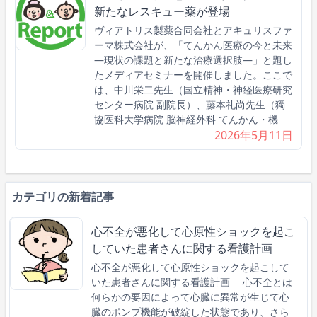
新たなレスキュー薬が登場
ヴィアトリス製薬合同会社とアキュリスファ
ーマ株式会社が、「てんかん医療の今と未来
―現状の課題と新たな治療選択肢―」と題し
たメディアセミナーを開催しました。ここで
は、中川栄二先生（国立精神・神経医療研究
センター病院 副院長）、藤本礼尚先生（獨
協医科大学病院 脳神経外科 てんかん・機
2026年5月11日
カテゴリの新着記事
心不全が悪化して心原性ショックを起こ
していた患者さんに関する看護計画
心不全が悪化して心原性ショックを起こして
いた患者さんに関する看護計画 心不全とは
何らかの要因によって心臓に異常が生じて心
臓のポンプ機能が破綻した状態であり、さら