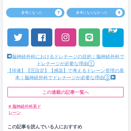
参考になった
7
参考にならなかった
0
脳神経外科におけるドレナージの目的｜脳神経外科で
ドレナージが必要な理由①
【排液】【圧設定】【感染】で考えるドレーン管理の基
本｜脳神経外科でドレナージが必要な理由③
この連載の記事一覧へ
# 脳神経外科系ド
レーン
この記事を読んでいる人におすすめ