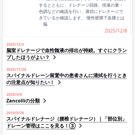
するとともに、ドレナージ回路、排液の量・
色調などの確認を行い、適切にドレナージで
きているか確認します。 慢性硬膜下血腫とは
脳
2025/12/8
2025/12/2
脳室ドレナージで血性髄液の排出が持続。すぐにクラン
プしたほうがよい？
2025/11/29
スパイナルドレーン留置中の患者さんに清拭を行うとき
の注意点が知りたい！
2020/4/8
Zancolliの分類
2019/5/26
スパイナルドレナージ（腰椎ドレナージ）｜「部位別」
ドレーン管理はここを見る！③