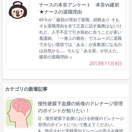
ナースの本音アンケート 本音vs建前
★ナースの退職理由
65％が「建前の理由で退職」経験あり そも
そも退職理由を全て正直に話す義務はないけ
れど、人手不足で引き留めに合うことが多い
看護師。「一身上の都合」でスムーズに退職
できない環境では「ある」が多数派になるの
は自然かも…。そんな「ある派」が伝えた、
建前の退職理由っ
2013年11月4日
カテゴリの新着記事
慢性硬膜下血腫の術後のドレナージ管理
のポイントが知りたい！
Q．慢性硬膜下血腫における術後のドレナージ
管理のポイントについて教えてください。
A．指示された安静度やドレーンの高さを維持