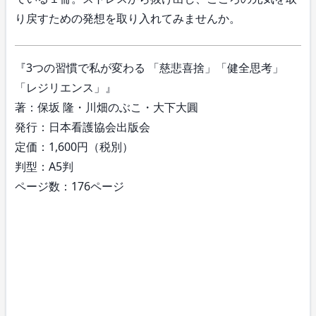
り戻すための発想を取り入れてみませんか。
『3つの習慣で私が変わる 「慈悲喜捨」「健全思考」
「レジリエンス」』
著：保坂 隆・川畑のぶこ・大下大圓
発行：日本看護協会出版会
定価：1,600円（税別）
判型：A5判
ページ数：176ページ