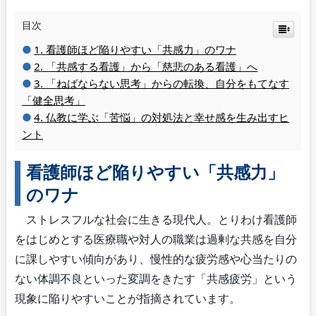
目次
看護師ほど陥りやすい「共感力」のワナ
「共感する看護」から「慈悲のある看護」へ
「ねばならない思考」からの転換、自分をもてなす
「健全思考」
仏教に学ぶ「苦悩」の対処法と幸せ感を生み出すヒ
ント
看護師ほど陥りやすい「共感力」
のワナ
ストレスフルな社会に生きる現代人。とりわけ看護師
をはじめとする医療職や対人の職業は過剰な共感を自分
に課しやすい傾向があり、慢性的な疲労感や心当たりの
ない体調不良といった変調をきたす「共感疲労」という
現象に陥りやすいことが指摘されています。