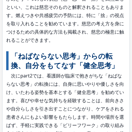
といい、これは慈悲そのものと解釈されることもありま
す。燃えつきや共感疲労の予防には、特に「捨」の視点
を取り入れることを勧めています。慈悲の考え方を身に
つけるための具体的な方法も掲載され、慈悲の極意に触
れることができます。
「ねばならない思考」からの転
換、自分をもてなす「健全思考」
次にpart2では、看護師が臨床で抱きがちな「ねばな
らない思考」の転換には、自身に思いやりや優しさを向
け、いたわる姿勢を基本とする「健全思考」を勧めてい
ます。喜びや幸せな気持ちを経験することは、前向きさ
や自分らしさを引き出すことにつながり、ケアをされる
患者さんにもよい影響をもたらします。時間や場所を選
ばず、手軽に実践できる「ビリーフワーク」の取り組み