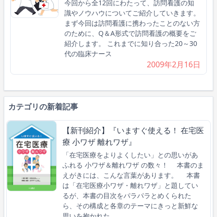
今回から全12回にわたって、訪問看護の知
識やノウハウについてご紹介していきます。
まず今回は訪問看護に携わったことのない方
のために、Q＆A形式で訪問看護の概要をご
紹介します。 これまでに知り合った20～30
代の臨床ナース
2009年2月16日
カテゴリの新着記事
【新刊紹介】『いますぐ使える！ 在宅医
療 小ワザ 離れワザ』
「在宅医療をよりよくしたい」との思いがあ
ふれる 小ワザ＆離れワザ の数々！ 本書のま
えがきには、こんな言葉があります。 本書
は「在宅医療小ワザ・離れワザ」と題してい
るが、本書の目次をパラパラとめくられた
ら、その構成と各章のテーマにきっと新鮮な
思いを抱かれた