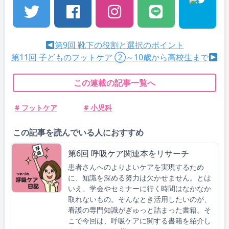
第9回 靴下の役割と選択のポイント
第11回 子どものフットケア ②～10歳から高校生まで
この連載の記事一覧へ
# フットケア
# 小児科
この記事を読んでいる人におすすめ
第6回 呼吸ケア関連本をリサーチ
患者さんへのよりよいケアを実現するため
に、知識を深める努力は欠かせません。とは
いえ、学会やセミナーに行く時間はなかなか
取れないもの。そんなとき活用したいのが、
看護の専門知識がぎゅっと詰まった書籍。そ
こで今回は、呼吸ケアに関する書籍を紹介し