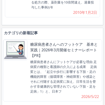
る処方の際、薬剤量を10倍間違え、過量投
与した事例が8
2010年1月2日
カテゴリの新着記事
糖尿病患者さんへのフットケア 基本と
実践｜2026年3月開催セミナーレポート
【PR】
糖尿病患者さんにフットケアが必要な理由 足
病変の種類と看護師の介入による成果 足病
変とは、「起立や歩行に影響する下肢・足の
機能的障害（循環障害・神経障害）や感染と
それに付随する足病変に加え、日常生活を脅
かす非健康的な管理されていない下肢・足を
足病」1）と、日本フ
2026/5/22