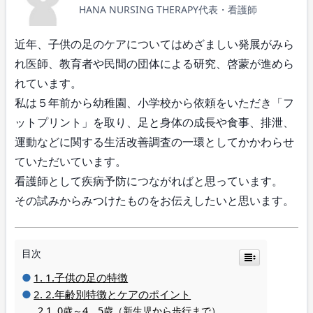
HANA NURSING THERAPY代表・看護師
近年、子供の足のケアについてはめざましい発展がみら
れ医師、教育者や民間の団体による研究、啓蒙が進めら
れています。
私は５年前から幼稚園、小学校から依頼をいただき「フ
ットプリント」を取り、足と身体の成長や食事、排泄、
運動などに関する生活改善調査の一環としてかかわらせ
ていただいています。
看護師として疾病予防につながればと思っています。
その試みからみつけたものをお伝えしたいと思います。
目次
1.子供の足の特徴
2.年齢別特徴とケアのポイント
0歳～4、5歳（新生児から歩行まで）