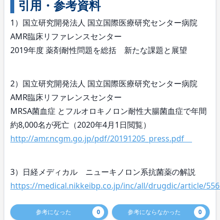
引用・参考資料
1）国立研究開発法人 国立国際医療研究センター病院
AMR臨床リファレンスセンター
2019年度 薬剤耐性問題を総括 新たな課題と展望
2）国立研究開発法人 国立国際医療研究センター病院
AMR臨床リファレンスセンター
MRSA菌血症 とフルオロキノロン耐性大腸菌血症で年間
約8,000名が死亡（2020年4月1日閲覧）
http://amr.ncgm.go.jp/pdf/20191205_press.pdf
3）日経メディカル ニューキノロン系抗菌薬の解説
https://medical.nikkeibp.co.jp/inc/all/drugdic/article/
参考になった
0
参考にならなかった
0