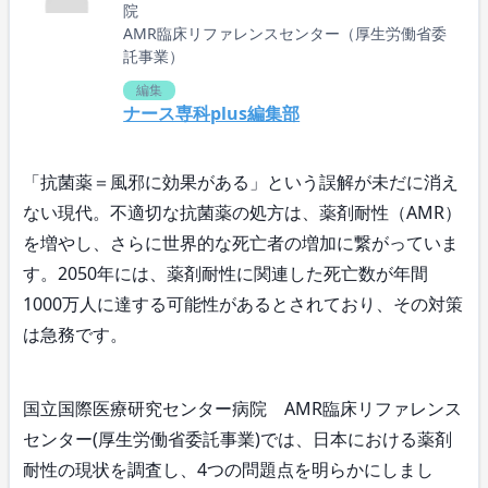
院
AMR臨床リファレンスセンター（厚生労働省委
託事業）
編集
ナース専科plus編集部
「抗菌薬＝風邪に効果がある」という誤解が未だに消え
ない現代。不適切な抗菌薬の処方は、薬剤耐性（AMR）
を増やし、さらに世界的な死亡者の増加に繋がっていま
す。2050年には、薬剤耐性に関連した死亡数が年間
1000万人に達する可能性があるとされており、その対策
は急務です。
国立国際医療研究センター病院 AMR臨床リファレンス
センター(厚生労働省委託事業)では、日本における薬剤
耐性の現状を調査し、4つの問題点を明らかにしまし