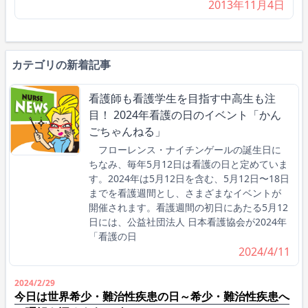
2013年11月4日
カテゴリの新着記事
看護師も看護学生を目指す中高生も注
目！ 2024年看護の日のイベント「かん
ごちゃんねる」
フローレンス・ナイチンゲールの誕生日に
ちなみ、毎年5月12日は看護の日と定めていま
す。2024年は5月12日を含む、5月12日〜18日
までを看護週間とし、さまざまなイベントが
開催されます。看護週間の初日にあたる5月12
日には、公益社団法人 日本看護協会が2024年
「看護の日
2024/4/11
2024/2/29
今日は世界希少・難治性疾患の日～希少・難治性疾患へ