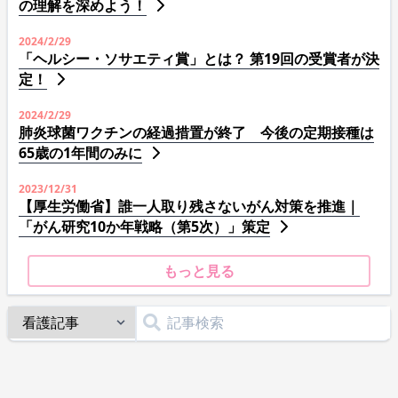
の理解を深めよう！
2024/2/29
「ヘルシー・ソサエティ賞」とは？ 第19回の受賞者が決
定！
2024/2/29
肺炎球菌ワクチンの経過措置が終了 今後の定期接種は
65歳の1年間のみに
2023/12/31
【厚生労働省】誰一人取り残さないがん対策を推進｜
「がん研究10か年戦略（第5次）」策定
もっと見る