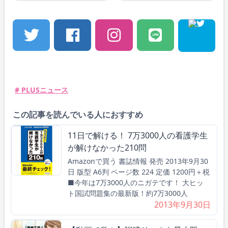
# PLUSニュース
この記事を読んでいる人におすすめ
11日で解ける！ 7万3000人の看護学生
が解けなかった210問
Amazonで買う 書誌情報 発売 2013年9月30
日 版型 A6判 ページ数 224 定価 1200円＋税
■今年は7万3000人のニガテです！ 大ヒッ
ト国試問題集の最新版！約7万3000人
2013年9月30日