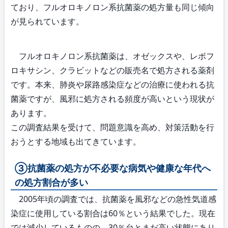
ており、フルオロキノロン系抗菌薬の処方量も同じ傾向
が見られています。
フルオロキノロン系抗菌薬は、オゼックスや、レボフ
ロキサシン、クラビットなどの販売名で処方される薬剤
です。本来、肺炎や尿路感染症などの治療に使われる抗
菌薬ですが、風邪に処方される頻度が高いという現状が
あります。
この調査結果を受けて、問題意識を高め、対策活動を行
おうとする地域も出てきています。
③抗菌薬の処方が不必要な病気や健康な年代へ
の処方割合が多い
2005年頃の調査では、抗菌薬を風邪などの急性気道感
染症に使用している割合は60％という結果でした。現在
では減少しているものの、30％台とまだ高い状態にあり