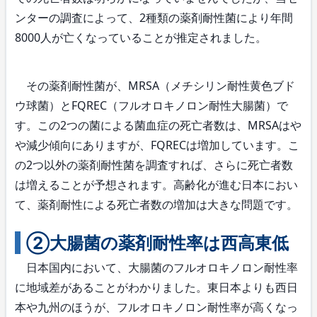
ンターの調査によって、2種類の薬剤耐性菌により年間
8000人が亡くなっていることが推定されました。
その薬剤耐性菌が、MRSA（メチシリン耐性黄色ブド
ウ球菌）とFQREC（フルオロキノロン耐性大腸菌）で
す。この2つの菌による菌血症の死亡者数は、MRSAはや
や減少傾向にありますが、FQRECは増加しています。こ
の2つ以外の薬剤耐性菌を調査すれば、さらに死亡者数
は増えることが予想されます。高齢化が進む日本におい
て、薬剤耐性による死亡者数の増加は大きな問題です。
②大腸菌の薬剤耐性率は西高東低
日本国内において、大腸菌のフルオロキノロン耐性率
に地域差があることがわかりました。東日本よりも西日
本や九州のほうが、フルオロキノロン耐性率が高くなっ