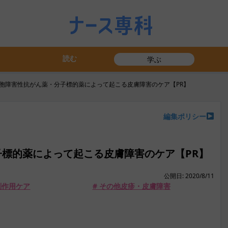
読む
学ぶ
細胞障害性抗がん薬・分子標的薬によって起こる皮膚障害のケア【PR】
編集ポリシー
子標的薬によって起こる皮膚障害のケア【PR】
公開日: 2020/8/11
副作用ケア
# その他皮疹・皮膚障害