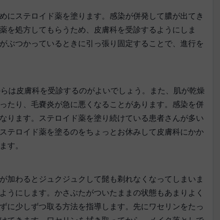
めにステロイド薬を塗ります。感染が併発して膿が出てき
薬を処方してもらうため、皮膚科を受診するようにしま
がぶつかっているときに引っ張り固定することで、進行を
 2以上からは皮膚科を受診するのがよいでしょう。また、肌が乾燥
ったり、毛嚢炎が急に悪くなることがあります。感染を併
なります。ステロイド薬を塗り続けている患者さんが多い
ステロイド薬を塗るのをちょっとお休みして皮膚科にかか
ます。
が加わるとジュクジュクして髭も剃れなくなってしまいま
ようにします。かさぶたがついたままの状態もあまりよく
ずに少しずつ取る方法を指導します。先にワセリンをたっ