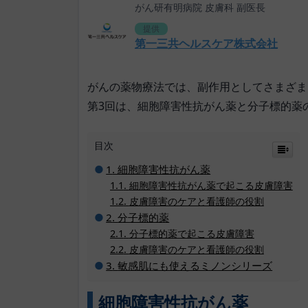
がん研有明病院 皮膚科 副医長
提供
第一三共ヘルスケア株式会社
がんの薬物療法では、副作用としてさまざま
第3回は、細胞障害性抗がん薬と分子標的薬
目次
細胞障害性抗がん薬
細胞障害性抗がん薬で起こる皮膚障害
皮膚障害のケアと看護師の役割
分子標的薬
分子標的薬で起こる皮膚障害
皮膚障害のケアと看護師の役割
敏感肌にも使えるミノンシリーズ
細胞障害性抗がん薬