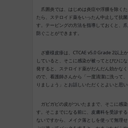
爪囲炎では、はじめは炎症や浮腫を除くた
たら、ステロイド薬をいったん中止して抗菌
す。テーピングの方法を指導しておくと、爪
防ぐことができます。
ざ瘡様皮疹は、CTCAE v5.0 Grade
していると、そこに感染が被ってとびひにな
発すると、ステロイド薬がだんだん効かなく
ので、看護師さんから「一度清潔に洗って、
りましょう」とお話しいただくとよいと思い
ガビガビの皮がついたままで、そこに感染
す。そこまでになる前に、皮膚科を受診する
ないですから、メイク落としを使って無理せ