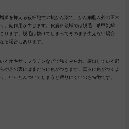
増殖を抑える殺細胞性の抗がん薬で、がん細胞以外の正常
り、副作用が生じます。皮膚科領域では脱毛、爪甲剝離、
こります。脱毛は抜けてしまってそのまま生えない場合
なる場合もあります。
いるオキサリプラチンなどで強くみられ、露出している部
らや足の裏にはまだらに色がつきます。真皮に色がつくよ
り、いったんついてしまうと戻りにくいのも特徴です。