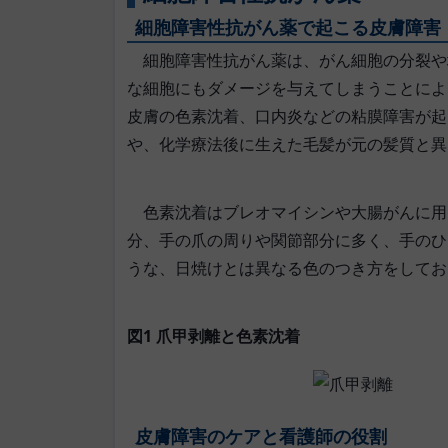
細胞障害性抗がん薬で起こる皮膚障害
細胞障害性抗がん薬は、がん細胞の分裂や
な細胞にもダメージを与えてしまうことによ
皮膚の色素沈着、口内炎などの粘膜障害が起
や、化学療法後に生えた毛髪が元の髪質と異
色素沈着はブレオマイシンや大腸がんに用
分、手の爪の周りや関節部分に多く、手のひ
うな、日焼けとは異なる色のつき方をしてお
図1 爪甲剥離と色素沈着
皮膚障害のケアと看護師の役割