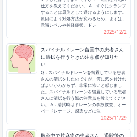
仕方を教えてください。 A．すぐにクランプ
することは原則として避けるようにします。
原因により対処方法が変わるため、まずは、
意識レベルや神経症状、ドレ
2025/12/2
スパイナルドレーン留置中の患者さん
に清拭を行うときの注意点が知りた
い！
Q．スパイナルドレーンを留置している患者
さんの清拭をしたのですが、何に気を付けれ
ばよいかわからず、非常に怖いと感じまし
た。スパイナルドレーンを留置している患者
さんに清拭を行う際の注意点を教えてくださ
い。 A．清拭時はドレーンの事故抜去、オー
バードレナージ、感染などに注
2025/11/29
脳卒中で片麻痺の患者さん。退院後の