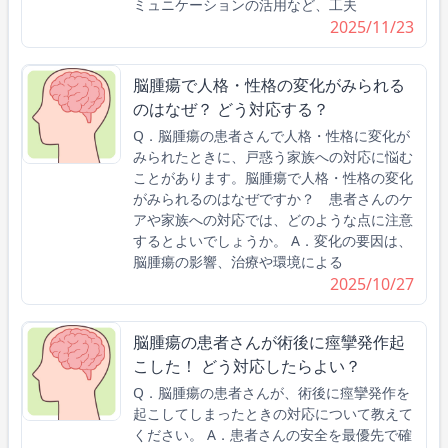
ミュニケーションの活用など、工夫
2025/11/23
脳腫瘍で人格・性格の変化がみられる
のはなぜ？ どう対応する？
Q．脳腫瘍の患者さんで人格・性格に変化が
みられたときに、戸惑う家族への対応に悩む
ことがあります。脳腫瘍で人格・性格の変化
がみられるのはなぜですか？ 患者さんのケ
アや家族への対応では、どのような点に注意
するとよいでしょうか。 A．変化の要因は、
脳腫瘍の影響、治療や環境による
2025/10/27
脳腫瘍の患者さんが術後に痙攣発作起
こした！ どう対応したらよい？
Q．脳腫瘍の患者さんが、術後に痙攣発作を
起こしてしまったときの対応について教えて
ください。 A．患者さんの安全を最優先で確