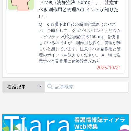
ッツ®点滴静注液150mg）」。注意す
べき副作用と管理のポイントが知りた
い！
Q．くも膜下出血後の脳血管攣縮（スパズ
ム）予防として、クラゾセンタンナトリウム
（ピヴラッツⓇ点滴静注液150mg）を使用
しているのですが、副作用も多く、管理が難
しいと感じています。注意すべき副作用と管
理のポイントを教えてください。 A．特に注
意すべき副作用に体液貯留があり
2025/10/21