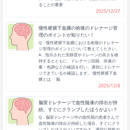
ることの重要
2025/12/27
慢性硬膜下血腫の術後のドレナージ管
理のポイントが知りたい！
Q．慢性硬膜下血腫における術後のドレナー
ジ管理のポイントについて教えてください。
A．指示された安静度やドレーンの高さを維
持するとともに、ドレナージ回路、排液の
量・色調などの確認を行い、適切にドレナー
ジできているか確認します。 慢性硬膜下血
腫とは 脳
2025/12/8
脳室ドレナージで血性髄液の排出が持
続。すぐにクランプしたほうがよい？
Q．脳室ドレナージ中の急性期の患者さんで
血性髄液の排出が持続した場合、すぐにクラ
ンプしたほうがよいですか？ 適切な対処の