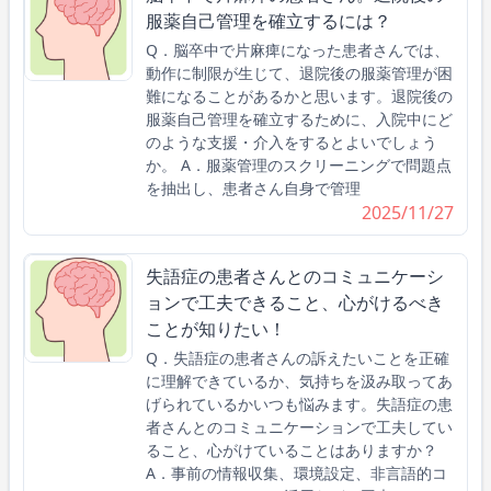
服薬自己管理を確立するには？
Q．脳卒中で片麻痺になった患者さんでは、
動作に制限が生じて、退院後の服薬管理が困
難になることがあるかと思います。退院後の
服薬自己管理を確立するために、入院中にど
のような支援・介入をするとよいでしょう
か。 A．服薬管理のスクリーニングで問題点
を抽出し、患者さん自身で管理
2025/11/27
失語症の患者さんとのコミュニケーシ
ョンで工夫できること、心がけるべき
ことが知りたい！
Q．失語症の患者さんの訴えたいことを正確
に理解できているか、気持ちを汲み取ってあ
げられているかいつも悩みます。失語症の患
者さんとのコミュニケーションで工夫してい
ること、心がけていることはありますか？
A．事前の情報収集、環境設定、非言語的コ