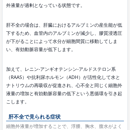
外液量が過剰となっている状態です。
肝不全の場合は、肝臓におけるアルブミンの産生能が低
下するため、血管内のアルブミンが減少し、膠質浸透圧
が下がることによって水分が細胞間質に移動してしま
い、有効動脈容量が低下します。
加えて、レニン-アンギオテンシン-アルドステロン系
（RAAS）や抗利尿ホルモン（ADH）が活性化して水と
ナトリウムの再吸収が促進され、心不全と同じく細胞外
液量の増加と有効動脈容量の低下という悪循環を引き起
こします。
肝不全で見られる症状
細胞外液量が増加することで、浮腫、胸水、腹水がよく