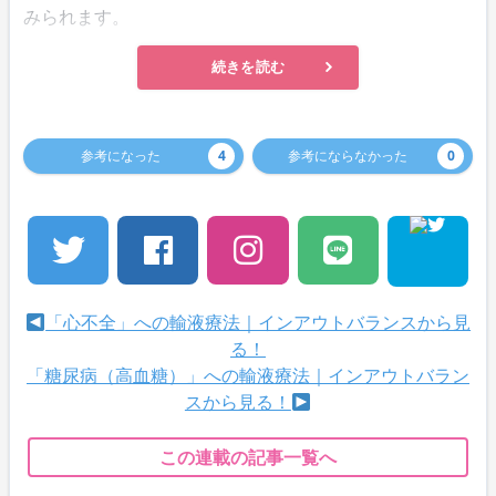
みられます。
続きを読む
参考になった
4
参考にならなかった
0
「心不全」への輸液療法｜インアウトバランスから見
る！
「糖尿病（高血糖）」への輸液療法｜インアウトバラン
スから見る！
この連載の記事一覧へ