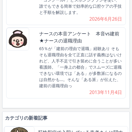
誰でもできる簡単で効率的な口腔ケアの手技
と手順を解説します。
2026年6月26日
ナースの本音アンケート 本音vs建前
★ナースの退職理由
65％が「建前の理由で退職」経験あり そも
そも退職理由を全て正直に話す義務はないけ
れど、人手不足で引き留めに合うことが多い
看護師。「一身上の都合」でスムーズに退職
できない環境では「ある」が多数派になるの
は自然かも…。そんな「ある派」が伝えた、
建前の退職理由っ
2013年11月4日
カテゴリの新着記事