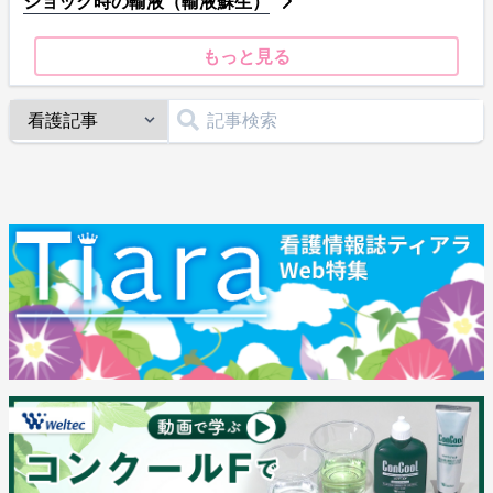
ショック時の輸液（輸液蘇生）
もっと見る