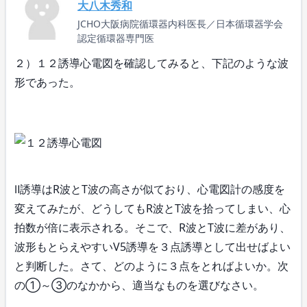
大八木秀和
JCHO大阪病院循環器内科医長／日本循環器学会
認定循環器専門医
２）１２誘導心電図を確認してみると、下記のような波
形であった。
Ⅱ誘導はR波とT波の高さが似ており、心電図計の感度を
変えてみたが、どうしてもR波とT波を拾ってしまい、心
拍数が倍に表示される。そこで、R波とT波に差があり、
波形もとらえやすいV5誘導を３点誘導として出せばよい
と判断した。さて、どのように３点をとればよいか。次
の①～③のなかから、適当なものを選びなさい。