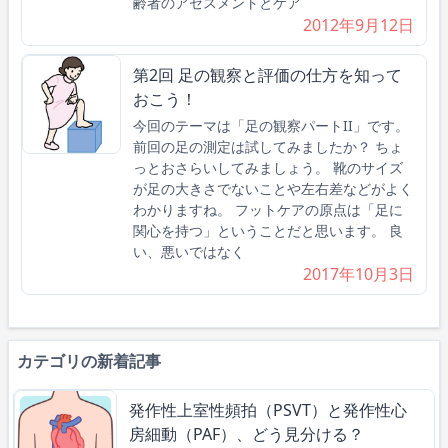
齢者のアセスメントとケア
2012年9月12日
第2回 足の観察と評価の仕方を知って
おこう！
今回のテーマは「足の観察パートII」です。
前回の足の測定は試してみましたか？ ちょ
っとおさらいしてみましょう。 靴のサイズ
が足の大きさでないことや左右差などがよく
わかりますね。 フットケアの原点は「足に
関心を持つ」ということだと思います。 良
い、悪いではなく
2017年10月3日
カテゴリの新着記事
発作性上室性頻拍（PSVT）と発作性心
房細動（PAF）、どう見分ける？