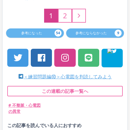
1
2
参考になった
54
参考にならなかった
9
＜練習問題編⑩＞心電図を判読してみよう
この連載の記事一覧へ
# 不整脈・心電図
の異常
この記事を読んでいる人におすすめ