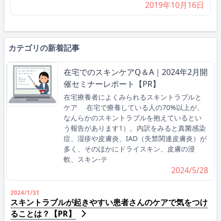
2019年10月16日
カテゴリの新着記事
在宅でのスキンケアQ＆A｜2024年2月開
催セミナーレポート【PR】
在宅療養者によくみられるスキントラブルと
ケア 在宅で療養している人の70%以上が、
なんらかのスキントラブルを抱えているとい
う報告があります1）。内訳をみると真菌感染
症、湿疹や皮膚炎、IAD（失禁関連皮膚炎）が
多く、そのほかにドライスキン、皮膚の浸
軟、スキン-テ
2024/5/28
2024/1/31
スキントラブルが起きやすい患者さんのケアで気をつけ
ることは？【PR】