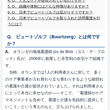
Q. どんなケアが提供されているのですか？
Q. 組織や体制にはどんな特徴がありますか？
Q. 日本でビュートゾルフは拡がりそうですか？
Q. 日本でビュートゾルフを取り入れた訪問看護を行
うには？
Q. ビュートゾルフ（Buurtzorg）とは何です
か？
A.
オランダの地域看護師 Jos de Blok（ヨス・デ・ブロ
ック）氏が、2006年に創業した非営利の在宅ケア組織で
す。
当時、オランダでは1人の利用者さんに対して、多く
のケア事業者が入れ替わり立ち替わりするような細切れ
の看護や介護が提供されていました。それは利用者さん
にとって本当に幸せなのか――そこで、「看護師がケア
マネジメントも含めて、看護と介護を包括的に提供して
いこう」という考えのもと、立ち上げられました。