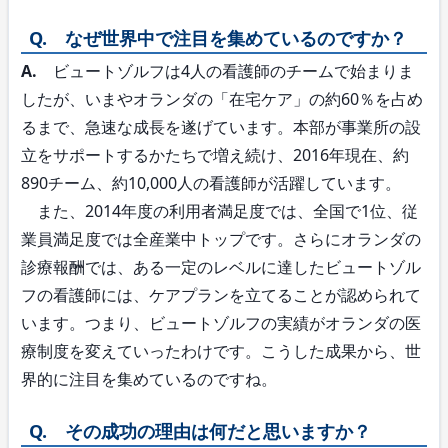
Q. なぜ世界中で注目を集めているのですか？
A.
ビュートゾルフは4人の看護師のチームで始まりま
したが、いまやオランダの「在宅ケア」の約60％を占め
るまで、急速な成長を遂げています。本部が事業所の設
立をサポートするかたちで増え続け、2016年現在、約
890チーム、約10,000人の看護師が活躍しています。
また、2014年度の利用者満足度では、全国で1位、従
業員満足度では全産業中トップです。さらにオランダの
診療報酬では、ある一定のレベルに達したビュートゾル
フの看護師には、ケアプランを立てることが認められて
います。つまり、ビュートゾルフの実績がオランダの医
療制度を変えていったわけです。こうした成果から、世
界的に注目を集めているのですね。
Q. その成功の理由は何だと思いますか？