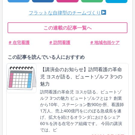
フラットな自律型のチームづくり
この連載の記事一覧へ
# 在宅看護
# 訪問看護
# 地域包括ケア
この記事を読んでいる人におすすめ
【講演会のお知らせ】訪問看護の革命
児 ヨスが語る、ビュートゾルフ 3つの
魅力
訪問看護の革命児 ヨスが語る、ビュートゾ
ルフ 3つの魅力 ビュートゾルフとは？ 創業
から10年、ステーション数900か所、看護師
1万人、売上400億円をにのぼる急成長を遂
げ、拡大を続けるオランダにおけるシェア
60％を誇る在宅ケア組織です。 今回の講演
では、ビ