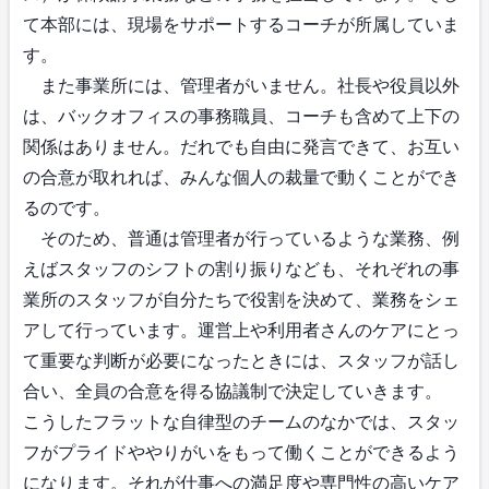
て本部には、現場をサポートするコーチが所属していま
す。
また事業所には、管理者がいません。社長や役員以外
は、バックオフィスの事務職員、コーチも含めて上下の
関係はありません。だれでも自由に発言できて、お互い
の合意が取れれば、みんな個人の裁量で動くことができ
るのです。
そのため、普通は管理者が行っているような業務、例
えばスタッフのシフトの割り振りなども、それぞれの事
業所のスタッフが自分たちで役割を決めて、業務をシェ
アして行っています。運営上や利用者さんのケアにとっ
て重要な判断が必要になったときには、スタッフが話し
合い、全員の合意を得る協議制で決定していきます。
こうしたフラットな自律型のチームのなかでは、スタッ
フがプライドややりがいをもって働くことができるよう
になります。それが仕事への満足度や専門性の高いケア