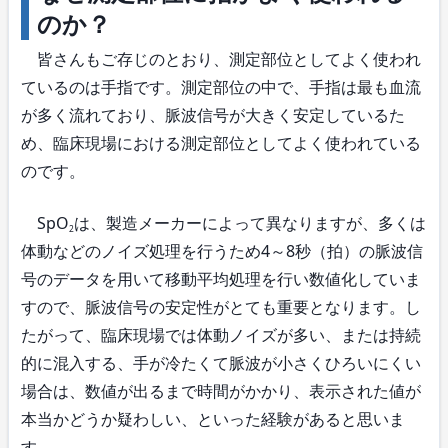
のか？
皆さんもご存じのとおり、測定部位としてよく使われ
ているのは手指です。測定部位の中で、手指は最も血流
が多く流れており、脈波信号が大きく安定しているた
め、臨床現場における測定部位としてよく使われている
のです。
SpO
は、製造メーカーによって異なりますが、多くは
2
体動などのノイズ処理を行うため4～8秒（拍）の脈波信
号のデータを用いて移動平均処理を行い数値化していま
すので、脈波信号の安定性がとても重要となります。し
たがって、臨床現場では体動ノイズが多い、または持続
的に混入する、手が冷たくて脈波が小さくひろいにくい
場合は、数値が出るまで時間がかかり、表示された値が
本当かどうか疑わしい、といった経験があると思いま
す。