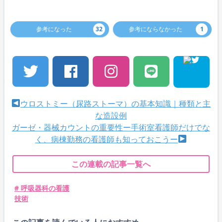
参考になった
32
参考にならなかった
1
ウロストミー（尿路ストーマ）の基本知識｜種類と主
な造設例
ガーゼ・器械カウントの重要性ー手術室看護師だけでな
く、病棟勤務の看護師も知っておこうー
この連載の記事一覧へ
# 呼吸器科の看護
技術