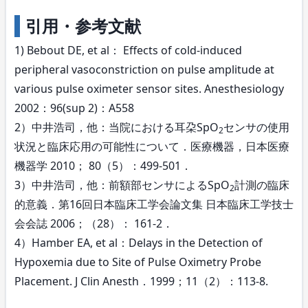
引用・参考文献
1) Bebout DE, et al： Effects of cold-induced
peripheral vasoconstriction on pulse amplitude at
various pulse oximeter sensor sites. Anesthesiology
2002：96(sup 2)：A558
2）中井浩司，他：当院における耳朶SpO
センサの使用
2
状況と臨床応用の可能性について．医療機器，日本医療
機器学 2010； 80（5）：499-501．
3）中井浩司，他：前額部センサによるSpO
計測の臨床
2
的意義．第16回日本臨床工学会論文集 日本臨床工学技士
会会誌 2006；（28）： 161-2．
4）Hamber EA, et al：Delays in the Detection of
Hypoxemia due to Site of Pulse Oximetry Probe
Placement. J Clin Anesth．1999；11（2）：113-8.