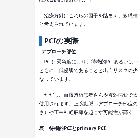
治療方針はこれらの因子を踏まえ、多職種
と考えられています。
PCIの実際
アプローチ部位
PCIは緊急度により、待機的PCIあるいはprima
ともに、低侵襲であることと出血リスクの少
なっています。
ただし、血液透析患者さんや複雑病変で太
使用されます。上腕動脈もアプローチ部位の
さ）や正中神経麻痺を起こす可能性が高く、
表 待機的PCIとprimary PCI