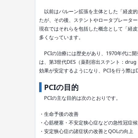
以前はバルーン拡張を主体とした「経皮的冠
たが、その後、ステントやロータブレーター
現在ではそれらを包括した概念として「経皮
多くなっています。
PCIの治療には歴史があり、1970年代に
は、第3世代DES（薬剤溶出ステント：drug e
効果が安定するようになり、PCIを行う際は
PCIの目的
PCIの主な目的は次のとおりです。
・生命予後の改善
・心筋梗塞・不安定狭心症などの急性冠症候
・安定狭心症の諸症状の改善とQOLの向上