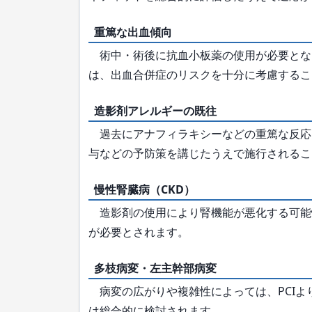
重篤な出血傾向
術中・術後に抗血小板薬の使用が必要とな
は、出血合併症のリスクを十分に考慮するこ
造影剤アレルギーの既往
過去にアナフィラキシーなどの重篤な反応
与などの予防策を講じたうえで施行されるこ
慢性腎臓病（CKD）
造影剤の使用により腎機能が悪化する可能
が必要とされます。
多枝病変・左主幹部病変
病変の広がりや複雑性によっては、PCIよ
は総合的に検討されます。