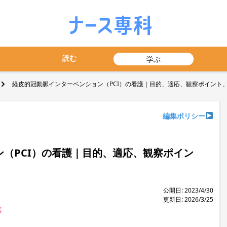
読む
学ぶ
経皮的冠動脈インターベンション（PCI）の看護｜目的、適応、観察ポイント
編集ポリシー
（PCI）の看護｜目的、適応、観察ポイン
公開日: 2023/4/30
更新日: 2026/3/25
塞