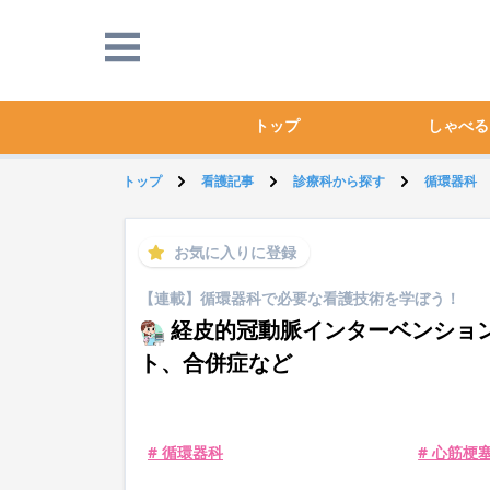
トップ
しゃべる
トップ
看護記事
診療科から探す
循環器科
お気に入りに登録
【連載】循環器科で必要な看護技術を学ぼう！
経皮的冠動脈インターベンション
ト、合併症など
# 循環器科
# 心筋梗