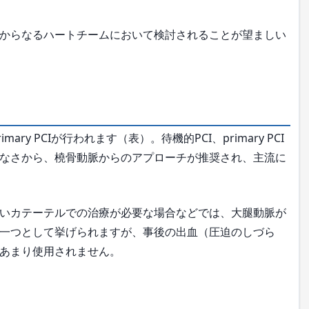
からなるハートチームにおいて検討されることが望ましい
ry PCIが行われます（表）。待機的PCI、primary PCI
なさから、橈骨動脈からのアプローチが推奨され、主流に
いカテーテルでの治療が必要な場合などでは、大腿動脈が
一つとして挙げられますが、事後の出血（圧迫のしづら
あまり使用されません。