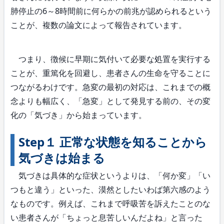
肺停止の6～8時間前に何らかの前兆が認められるという
ことが、複数の論文によって報告されています。
つまり、徴候に早期に気付いて必要な処置を実行する
ことが、重篤化を回避し、患者さんの生命を守ることに
つながるわけです。急変の最初の対応は、これまでの概
念よりも幅広く、「急変」として発見する前の、その変
化の「気づき」から始まっています。
Step１ 正常な状態を知ることから
気づきは始まる
気づきは具体的な症状というよりは、「何か変」「い
つもと違う」といった、漠然としたいわば第六感のよう
なものです。例えば、これまで呼吸苦を訴えたことのな
い患者さんが「ちょっと息苦しいんだよね」と言った