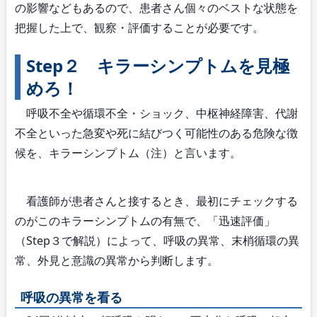
の影響などもあるので、患者さん個々のベストな状態を
把握した上で、観察・評価することが必要です。
Step２ キラーシンプトムを見極
めろ！
呼吸不全や循環不全・ショック、中枢神経障害、代謝
不全といった急変や死に結びつく可能性のある危険な徴
候を、キラーシンプトム（注）と言います。
看護師が患者さんと接するとき、最初にチェックする
のがこのキラーシンプトムの有無で、「迅速評価」
（Step３で解説）によって、呼吸の異常、末梢循環の異
常、外見と意識の異常から判断します。
呼吸の異常を看る