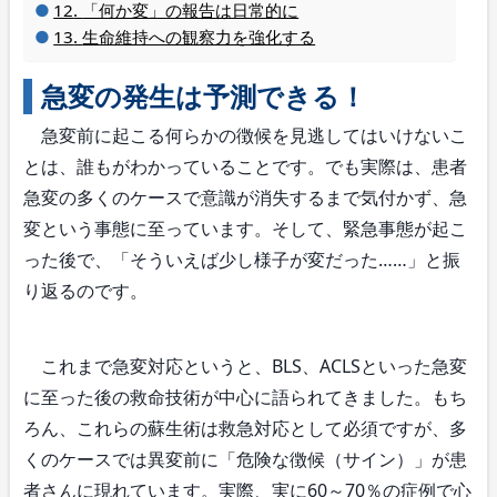
「何か変」の報告は日常的に
生命維持への観察力を強化する
急変の発生は予測できる！
急変前に起こる何らかの徴候を見逃してはいけないこ
とは、誰もがわかっていることです。でも実際は、患者
急変の多くのケースで意識が消失するまで気付かず、急
変という事態に至っています。そして、緊急事態が起こ
った後で、「そういえば少し様子が変だった……」と振
り返るのです。
これまで急変対応というと、BLS、ACLSといった急変
に至った後の救命技術が中心に語られてきました。もち
ろん、これらの蘇生術は救急対応として必須ですが、多
くのケースでは異変前に「危険な徴候（サイン）」が患
者さんに現れています。実際、実に60～70％の症例で心