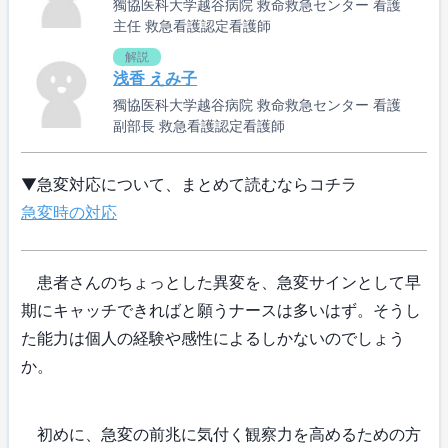
獨協医科大学越谷病院 救命救急センター 看護
主任 救急看護認定看護師
解説
浅香 えみ子
獨協医科大学越谷病院 救命救急センター 看護
副部長 救急看護認定看護師
▼急変対応について、まとめて読むならコチラ
急変時の対応
患者さんのちょっとした異変を、急変サインとして早
期にキャッチできればと願うナースは多いはず。そうし
た能力は個人の経験や感性によるしかないのでしょう
か。
初めに、急変の前兆に気付く観察力を高めるための方