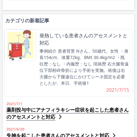
カテゴリの新着記事
発熱している患者さんのアセスメントと
対応
事例紹介 患者背景 Nさん、50歳代、女性 ・身
長154cm、体重72kg、BMI 30.4kg/m2 ・既
往歴：なし ・内服歴：なし 現病歴 右大腿骨遠
位下部粉砕骨折により手術を実施。術後は右
大腿から下腿遠位にかけてシーネ固定を必要
としたが、本日、手術後1
2021/7/15
2021/7/1
薬剤投与中にアナフィラキシー症状を起こした患者さん
のアセスメントと対応
2021/6/30
失神を起こした患者さんのアセスメントと対応