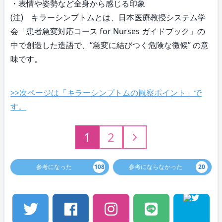
・表情や姿勢など全身から感じる印象
(注) キラーシンプトムとは、日本医療教授システム学
会「患者急変対応コース for Nurses ガイドブック」の
中で創造した造語で、“急変に結びつく危険な徴候” の意
味です。
>>次ページは「キラーシンプトムの観察ポイント」で
す。
1
2
参考になった
108
参考にならなかった
20