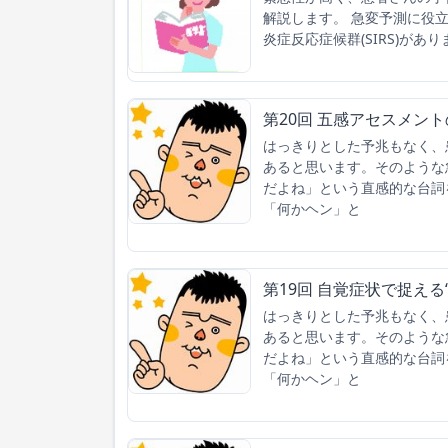
解説します。 急変予測に役
炎症反応症候群(SIRS)があ
第20回 五感アセスメン
はっきりとした予兆もなく、
あると思います。そのような
だよね」という直感的な台詞
「何かヘン」と
第19回 自覚症状で捉え
はっきりとした予兆もなく、
あると思います。そのような
だよね」という直感的な台詞
「何かヘン」と