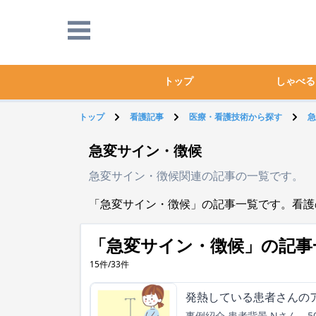
トップ
しゃべる
トップ
看護記事
医療・看護技術から探す
急
急変サイン・徴候
急変サイン・徴候関連の記事の一覧です。
「急変サイン・徴候」の記事一覧です。看護
「急変サイン・徴候」の記事
15件/33件
発熱している患者さんの
事例紹介 患者背景 Nさん、50歳