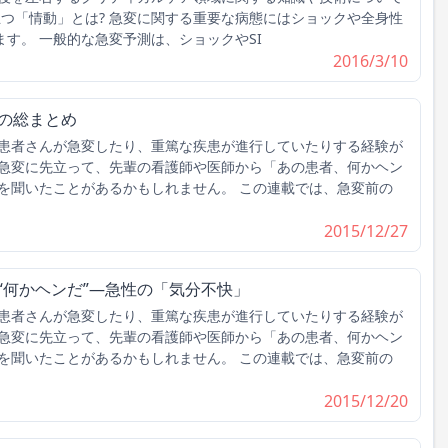
立つ「情動」とは? 急変に関する重要な病態にはショックや全身性
ります。 一般的な急変予測は、ショックやSI
2016/3/10
トの総まとめ
患者さんが急変したり、重篤な疾患が進行していたりする経験が
急変に先立って、先輩の看護師や医師から「あの患者、何かヘン
を聞いたことがあるかもしれません。 この連載では、急変前の
2015/12/27
る“何かヘンだ”―急性の「気分不快」
患者さんが急変したり、重篤な疾患が進行していたりする経験が
急変に先立って、先輩の看護師や医師から「あの患者、何かヘン
を聞いたことがあるかもしれません。 この連載では、急変前の
2015/12/20