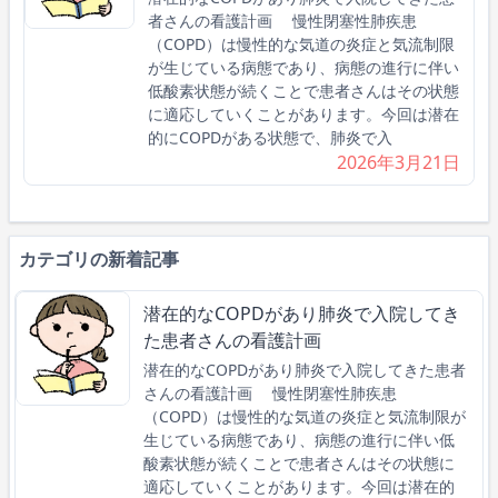
者さんの看護計画 慢性閉塞性肺疾患
（COPD）は慢性的な気道の炎症と気流制限
が生じている病態であり、病態の進行に伴い
低酸素状態が続くことで患者さんはその状態
に適応していくことがあります。今回は潜在
的にCOPDがある状態で、肺炎で入
2026年3月21日
カテゴリの新着記事
潜在的なCOPDがあり肺炎で入院してき
た患者さんの看護計画
潜在的なCOPDがあり肺炎で入院してきた患者
さんの看護計画 慢性閉塞性肺疾患
（COPD）は慢性的な気道の炎症と気流制限が
生じている病態であり、病態の進行に伴い低
酸素状態が続くことで患者さんはその状態に
適応していくことがあります。今回は潜在的