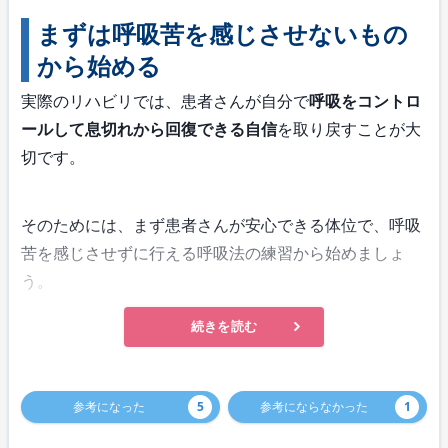
まずは呼吸苦を感じさせないもの
から始める
実際のリハビリでは、患者さんが自分で
呼吸をコントロ
ールして息切れから回復できる自信
を取り戻すことが大
切です。
そのためには、まず患者さんが安心できる体位で、呼吸
苦を感じさせずに行える呼吸法の練習から始めましょ
う。
続きを読む
参考になった
5
参考にならなかった
1