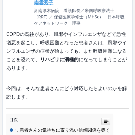
南雲秀子
湘南厚木病院 看護師長／米国呼吸療法士
（RRT) ／ 保健医療学修士（MHSc） 日本呼吸
ケアネットワーク 理事
COPDの既往があり、風邪やインフルエンザなどで急性
増悪を起こし、呼吸困難となった患者さんは、風邪やイ
ンフルエンザの症状が治まっても、また呼吸困難になる
ことを恐れて、
リハビリに消極的
になってしまうことが
あります。
今回は、そんな患者さんにどう対応したらよいのかを解
説します。
目次
患者さんの気持ちに寄り添い信頼関係を築く