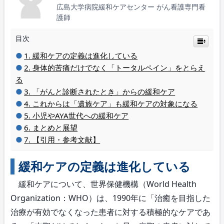
広島大学病院緩和ケアセンター がん看護専門看
護師
目次
緩和ケアの定義は進化している
身体的苦痛だけでなく「トータルペイン」をとらえ
る
「がんと診断されたとき」からの緩和ケア
これからは「遺族ケア」も緩和ケアの対象になる
小児やAYA世代への緩和ケア
まとめと展望
【引用・参考文献】
緩和ケアの定義は進化している
緩和ケアについて、世界保健機構（World Health
Organization：WHO）は、1990年に「治癒を目指した
治療が有効でなくなった患者に対する積極的なケアであ