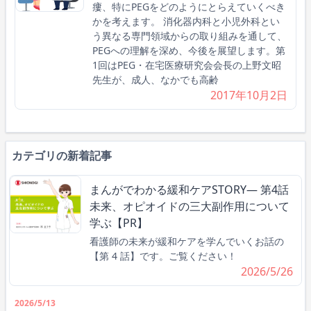
瘻、特にPEGをどのようにとらえていくべき
かを考えます。 消化器内科と小児外科とい
う異なる専門領域からの取り組みを通して、
PEGへの理解を深め、今後を展望します。第
1回はPEG・在宅医療研究会会長の上野文昭
先生が、成人、なかでも高齢
2017年10月2日
カテゴリの新着記事
まんがでわかる緩和ケアSTORY― 第4話
未来、オピオイドの三大副作用について
学ぶ【PR】
看護師の未来が緩和ケアを学んでいくお話の
【第 4 話】です。ご覧ください！
2026/5/26
2026/5/13