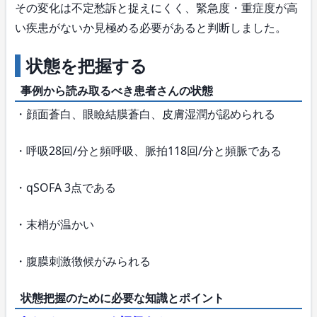
その変化は不定愁訴と捉えにくく、緊急度・重症度が高
い疾患がないか見極める必要があると判断しました。
状態を把握する
事例から読み取るべき患者さんの状態
・顔面蒼白、眼瞼結膜蒼白、皮膚湿潤が認められる
・呼吸28回/分と頻呼吸、脈拍118回/分と頻脈である
・qSOFA 3点である
・末梢が温かい
・腹膜刺激徴候がみられる
状態把握のために必要な知識とポイント