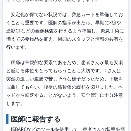
安定化が保てない状況では、救急カートを準備してお
くことも重要です。医師の指示が出たら、早期にX線や
造影CTなどの画像検査を行えるよう準備し、緊急手術に
備えて必要物品を揃え、周囲のスタッフと情報の共有を
行います。
疼痛は主観的な要素であるため、患者さんが最も安楽
と感じる体位をとってもらうことも大切です。Cさんは
突然の激しい腹痛で苦しそうな様子だったため、下肢を
屈曲してもらい、腹壁の筋緊張の緩和を図りました。ベ
ッドから転落することがないよう、安全管理に十分注意
します。
医師に報告する
ISBARCなどのツールを使用して、患者さんの状態を簡