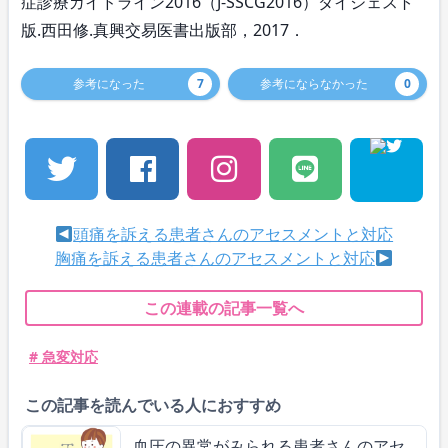
症診療ガイドライン2016（J-SSCG2016）ダイジェスト
版.西田修.真興交易医書出版部，2017．
参考になった
7
参考にならなかった
0
頭痛を訴える患者さんのアセスメントと対応
胸痛を訴える患者さんのアセスメントと対応
この連載の記事一覧へ
# 急変対応
この記事を読んでいる人におすすめ
血圧の異常がみられる患者さんのアセ