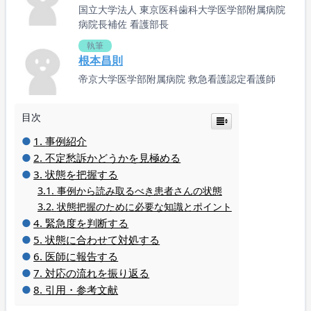
国立大学法人 東京医科歯科大学医学部附属病院
病院長補佐 看護部長
執筆
根本昌則
帝京大学医学部附属病院 救急看護認定看護師
目次
事例紹介
不定愁訴かどうかを見極める
状態を把握する
事例から読み取るべき患者さんの状態
状態把握のために必要な知識とポイント
緊急度を判断する
状態に合わせて対処する
医師に報告する
対応の流れを振り返る
引用・参考文献