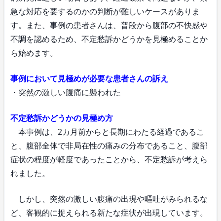
急な対応を要するのかの判断が難しいケースがありま
す。また、事例の患者さんは、普段から腹部の不快感や
不調を認めるため、不定愁訴かどうかを見極めることか
ら始めます。
事例において見極めが必要な患者さんの訴え
・突然の激しい腹痛に襲われた
不定愁訴かどうかの見極め方
本事例は、2カ月前からと長期にわたる経過であるこ
と、腹部全体で非局在性の痛みの分布であること、腹部
症状の程度が軽度であったことから、不定愁訴が考えら
れました。
しかし、突然の激しい腹痛の出現や嘔吐がみられるな
ど、客観的に捉えられる新たな症状が出現しています。