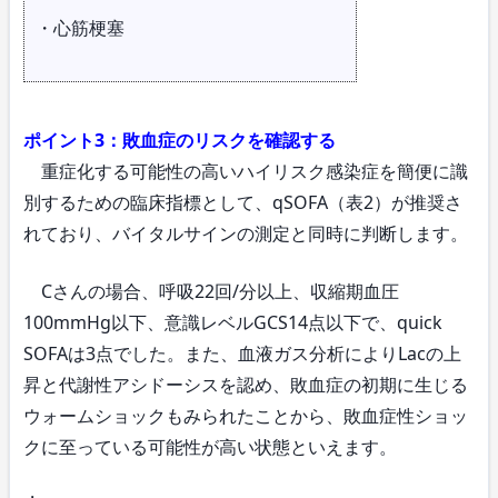
・心筋梗塞
ポイント3：敗血症のリスクを確認する
重症化する可能性の高いハイリスク感染症を簡便に識
別するための臨床指標として、qSOFA（表2）が推奨さ
れており、バイタルサインの測定と同時に判断します。
Cさんの場合、呼吸22回/分以上、収縮期血圧
100mmHg以下、意識レベルGCS14点以下で、quick
SOFAは3点でした。また、血液ガス分析によりLacの上
昇と代謝性アシドーシスを認め、敗血症の初期に生じる
ウォームショックもみられたことから、敗血症性ショッ
クに至っている可能性が高い状態といえます。