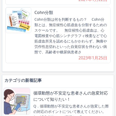
Cohn分類
Cohn分類は何を判断するもの？ Cohn分
類とは、無症候性心筋虚血を分類するための
スケールです。 無症候性心筋虚血は、心
電図検査や心筋シンチグラフィ検査などで心
筋虚血所見を認めるにもかかわらず、胸痛や
労作性息切れといった自覚症状を伴わない病
態で、高齢者や糖尿病患者さ
2023年1月25日
カテゴリの新着記事
循環動態が不安定な患者さんの急変対応
について知りたい！
Q．循環動態が不安定な患者さんが急変した際
の対応のポイントについて教えてください。