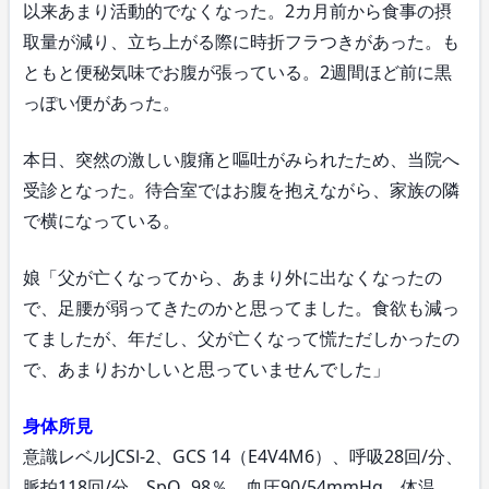
以来あまり活動的でなくなった。2カ月前から食事の摂
取量が減り、立ち上がる際に時折フラつきがあった。も
ともと便秘気味でお腹が張っている。2週間ほど前に黒
っぽい便があった。
本日、突然の激しい腹痛と嘔吐がみられたため、当院へ
受診となった。待合室ではお腹を抱えながら、家族の隣
で横になっている。
娘「父が亡くなってから、あまり外に出なくなったの
で、足腰が弱ってきたのかと思ってました。食欲も減っ
てましたが、年だし、父が亡くなって慌ただしかったの
で、あまりおかしいと思っていませんでした」
身体所見
意識レベルJCSⅠ-2、GCS 14（E4V4M6）、呼吸28回/分、
脈拍118回/分、SpO
98％、血圧90/54mmHg、体温