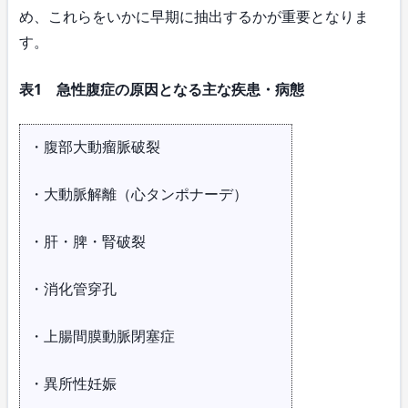
め、これらをいかに早期に抽出するかが重要となりま
す。
表1 急性腹症の原因となる主な疾患・病態
・腹部大動瘤脈破裂
・大動脈解離（心タンポナーデ）
・肝・脾・腎破裂
・消化管穿孔
・上腸間膜動脈閉塞症
・異所性妊娠