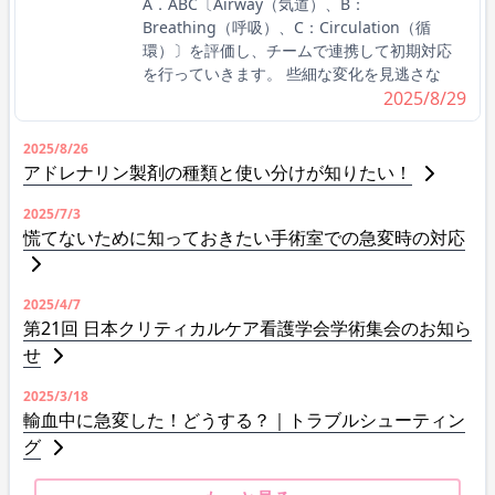
A．ABC〔Airway（気道）、B：
Breathing（呼吸）、C：Circulation（循
環）〕を評価し、チームで連携して初期対応
を行っていきます。 些細な変化を見逃さな
2025/8/29
2025/8/26
アドレナリン製剤の種類と使い分けが知りたい！
2025/7/3
慌てないために知っておきたい手術室での急変時の対応
2025/4/7
第21回 日本クリティカルケア看護学会学術集会のお知ら
せ
2025/3/18
輸血中に急変した！どうする？｜トラブルシューティン
グ