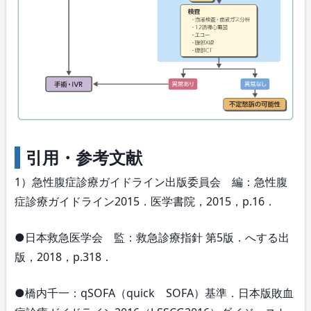
引用・参考文献
1）急性腹症診療ガイドライン出版委員会 編：急性腹
症診療ガイドライン2015．医学書院，2015，p.16．
●日本救急医学会 監：救急診療指針 第5版．へする出
版，2018，p.318．
●橋内千一：qSOFA（quick SOFA）基準．日本版敗血