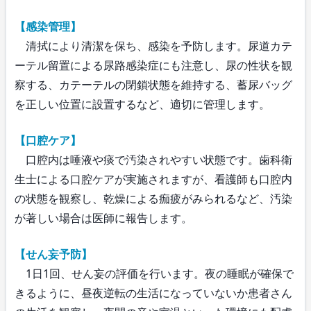
【感染管理】
清拭により清潔を保ち、感染を予防します。尿道カテ
ーテル留置による尿路感染症にも注意し、尿の性状を観
察する、カテーテルの閉鎖状態を維持する、蓄尿バッグ
を正しい位置に設置するなど、適切に管理します。
【口腔ケア】
口腔内は唾液や痰で汚染されやすい状態です。歯科衛
生士による口腔ケアが実施されますが、看護師も口腔内
の状態を観察し、乾燥による痂疲がみられるなど、汚染
が著しい場合は医師に報告します。
【せん妄予防】
1日1回、せん妄の評価を行います。夜の睡眠が確保で
きるように、昼夜逆転の生活になっていないか患者さん