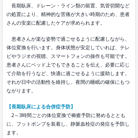
長期臥床、ドレーン・ライン類の留置、気管切開など
の処置により、精神的な苦痛が大きい時期のため、患者
さんの安楽に配慮したケアが求められます。
患者さんが楽な姿勢で過ごせるように配慮しながら、
体位変換を行います。身体状態が安定していれば、テレ
ビやラジオの視聴、スマートフォンの操作も可能です。
患者さんにベッド上でもできることを伝え、必要に応じ
て介助を行うなど、快適に過ごせるように援助します。
それが日中の活動性を維持し、夜間の睡眠の確保にもつ
ながります。
【長期臥床による合併症予防】
2～3時間ごとの体位変換で褥瘡予防に努めるととも
に、フットポンプを装着し、静脈血栓症の発症を予防し
ます。