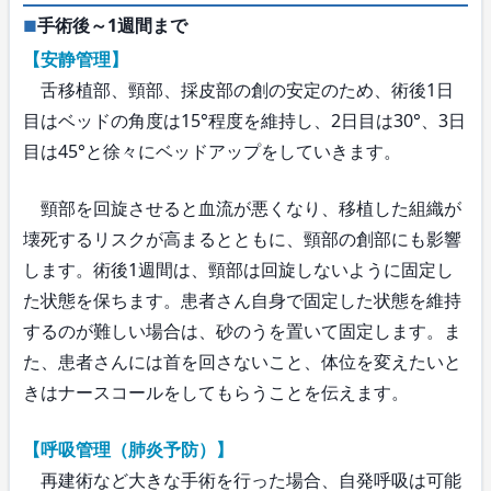
手術後～1週間まで
【安静管理】
舌移植部、頸部、採皮部の創の安定のため、術後1日
目はベッドの角度は15°程度を維持し、2日目は30°、3日
目は45°と徐々にベッドアップをしていきます。
頸部を回旋させると血流が悪くなり、移植した組織が
壊死するリスクが高まるとともに、頸部の創部にも影響
します。術後1週間は、頸部は回旋しないように固定し
た状態を保ちます。患者さん自身で固定した状態を維持
するのが難しい場合は、砂のうを置いて固定します。ま
た、患者さんには首を回さないこと、体位を変えたいと
きはナースコールをしてもらうことを伝えます。
【呼吸管理（肺炎予防）】
再建術など大きな手術を行った場合、自発呼吸は可能