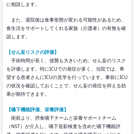
に相談します。
また、退院後は食事形態が変わる可能性があるため、
食生活をサポートしてくれる家族（介護者）の有無を確
認します。
【せん妄リスクの評価】
手術時間が長く、侵襲も大きいため、せん妄のリスク
を評価します。特にICUでの発症が多く、当院では、希
望する患者さんにICUの見学を行っています。事前にICU
の状況を確認しておくことで、せん妄の発症を抑える効
果が期待できます。
【嚥下機能評価、栄養評価】
術前より、摂食嚥下チームと栄養サポートチーム
（NST）が介入し、嚥下造影検査を含めた嚥下機能評