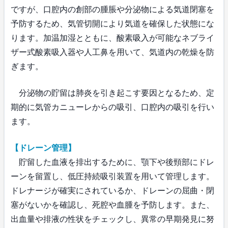
ですが、口腔内の創部の腫脹や分泌物による気道閉塞を
予防するため、気管切開により気道を確保した状態にな
ります。加温加湿とともに、酸素吸入が可能なネブライ
ザー式酸素吸入器や人工鼻を用いて、気道内の乾燥を防
ぎます。
分泌物の貯留は肺炎を引き起こす要因となるため、定
期的に気管カニューレからの吸引、口腔内の吸引を行い
ます。
【ドレーン管理】
貯留した血液を排出するために、顎下や後頸部にドレ
ーンを留置し、低圧持続吸引装置を用いて管理します。
ドレナージが確実にされているか、ドレーンの屈曲・閉
塞がないかを確認し、死腔や血腫を予防します。また、
出血量や排液の性状をチェックし、異常の早期発見に努