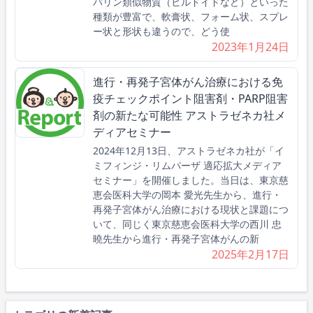
パリン類似物質（ヒルドイドなど）といった
種類が豊富で、軟膏状、フォーム状、スプレ
ー状と形状も違うので、どう使
2023年1月24日
進行・再発子宮体がん治療における免
疫チェックポイント阻害剤・PARP阻害
剤の新たな可能性 アストラゼネカ社メ
ディアセミナー
2024年12月13日、アストラゼネカ社が「イ
ミフィンジ・リムパーザ 適応拡大メディア
セミナー」を開催しました。当日は、東京慈
恵会医科大学の岡本 愛光先生から、進行・
再発子宮体がん治療における現状と課題につ
いて、同じく東京慈恵会医科大学の西川 忠
曉先生から進行・再発子宮体がんの新
2025年2月17日