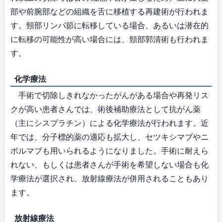
部や前腕部などの組織を舌に移植する再建術が行われま
す。頸部リンパ節に転移している場合、あるいは潜在的
に転移の可能性が高い場合には、頸部郭清術も行われま
す。
化学療法
手術で切除しきれなかったがんがある場合や再発リス
クが高い患者さんでは、術後補助療法として抗がん薬
（主にシスプラチン）による化学療法が行われます。近
年では、分子標的薬の適応も拡大し、セツキシマブやニ
ボルマブも用いられるようになりました。手術に耐えら
れない、もしくは患者さんが手術を希望しない場合も化
学療法が選択され、放射線療法が併用されることもあり
ます。
放射線療法