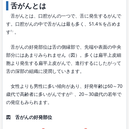
舌がんとは
舌がんとは、口腔がんの一つで、舌に発生するがんで
す。口腔がんの中で舌がんは最も多く、51.4％を占めま
す
。
1）
舌がんの好発部位は舌の側縁部で、先端や表面の中央
部分にはあまりみられません（図）。多くは扁平上皮細
胞より発生する扁平上皮がんで、進行するにしたがって
舌の深部の組織に浸潤していきます。
女性よりも男性に多い傾向があり、好発年齢は60～70
歳代で高齢者に多いがんですが
、20～30歳代の若年で
2）
の発症もみられます。
図 舌がんの好発部位