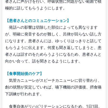
者さんに声かけを行い、呼吸状態に問題がない範囲で積
極的に話してもらうようにします。
【患者さんとのコミュニケーション】
発話への影響は切除した部位によっても異なります
が、明確に発音するのが難しく、呂律が回らない話し方
になります。患者さんには、ゆっくりはっきりと話して
もらうように伝えます。何度も聞き返してしまうと、患
者さんは話すのをためらうようになるため、患者さんと
向かい合って、話を聞きとるようにします。
【食事開始後のケア】
気管カニューレがスピーチカニューレに切り替わり、
創の状態が安定していれば、嚥下機能の評価後、摂食嚥
下訓練が行われます。
食事自体がリハビリテーションになるため、1日1回、