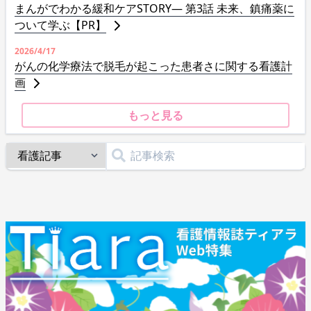
まんがでわかる緩和ケアSTORY― 第3話 未来、鎮痛薬に
ついて学ぶ【PR】
2026/4/17
がんの化学療法で脱毛が起こった患者さに関する看護計
画
もっと見る