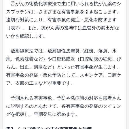
舌がんの術後化学療法で主に用いられる抗がん薬のシ
スプラチンは、さまざまな有害事象を引き起こします。
適切な対策により、有害事象の発症・悪化を防ぎます
（表2）。また、抗がん薬の投与中は血管外の漏出がな
いかを確認します。
放射線療法では、放射線性皮膚炎（紅斑、落屑、水
疱、色素沈着など）や口腔粘膜炎（口腔粘膜の紅斑、び
らん、出血、潰瘍など）といった有害事象が生じます。
有害事象の発症・悪化予防として、スキンケア、口腔ケ
ア、衣服の工夫などが重要です。
予測される有害事象、予防や発症時の対応を患者さん
に説明するのとあわせて、各有害事象の発症のタイミン
グを把握し、早期発見に努めます。