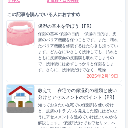
# がん
# 歯科・口腔外科
この記事を読んでいる人におすすめ
保湿の基本を学ぼう【PR】
保湿の基本 保湿の目的 保湿の目的は、皮
膚のバリア機能を保つことです。また、壊れ
たバリア機能を修復するはたらきも担ってい
ます。どんなにやさしく洗浄しても、汚れと
ともに皮膚表面の皮脂膜も取れてしまうの
で、洗浄後には必ずしっかりと保湿をしま
す。さらに、洗浄後だけでなく、乾燥
2025年2月19日
教えて！ 在宅での保湿剤の種類と使い
分けとアセスメントのポイント【PR】
知っておきたい在宅での保湿剤を使い分け
と、皮膚のトラブルを発見した際にはどのよ
うにアセスメントを進めていけばよいのかを
解説します。 保湿剤だけでもワセリン、ヘ