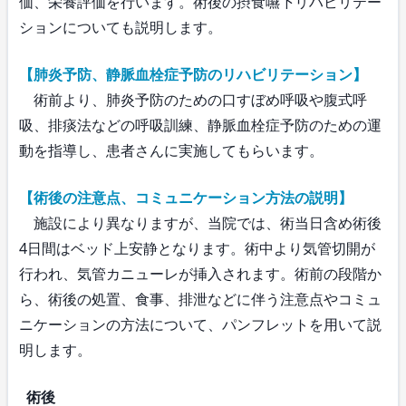
価、栄養評価を行います。術後の摂食嚥下リハビリテー
ションについても説明します。
【肺炎予防、静脈血栓症予防のリハビリテーション】
術前より、肺炎予防のための口すぼめ呼吸や腹式呼
吸、排痰法などの呼吸訓練、静脈血栓症予防のための運
動を指導し、患者さんに実施してもらいます。
【術後の注意点、コミュニケーション方法の説明】
施設により異なりますが、当院では、術当日含め術後
4日間はベッド上安静となります。術中より気管切開が
行われ、気管カニューレが挿入されます。術前の段階か
ら、術後の処置、食事、排泄などに伴う注意点やコミュ
ニケーションの方法について、パンフレットを用いて説
明します。
術後