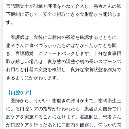
言語聴覚士が訓練と評価をかねて介入し、患者さんの嚥
下機能に応じて、安全に摂取できる食形態から開始しま
す。
看護師は、食後に口腔内の残渣を確認するとともに、
患者さんに食べづらかったものはなかったかなどを聞
き、言語聴覚士にフィードバックします。十分な食事摂
取が難しい場合は、食形態の調整や柄の長いスプーンの
利用など什器の変更を検討し、良好な栄養状態を維持で
きるようにかかわります。
【口腔ケア】
医師から、うがい・歯磨きの許可が出て、歯科衛生士
による口腔ケアの指導が行われたら、患者さん自身で口
腔ケアを実施することになります。看護師は、患者さん
が口腔ケアを行ったあとに口腔内を観察し、何らかの問