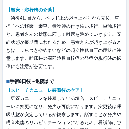
【離床・歩行時の介助】
術後4日目から、ベッド上の起き上がりから立位、車
椅子への移乗・乗車、看護師の付き添い歩行、単独歩行
と、患者さんの状態に応じて離床を進めていきます。安
静状態が長期間にわたるため、患者さんが起き上がると
きは、ふらつきやめまいなどの起立性低血圧の症状に注
意します。離床時の深部静脈血栓症の発症や歩行時の転
倒にも注意が必要です。
手術8日後～退院まで
【スピーチカニューレ装着後のケア】
気管カニューレを装着している場合、スピーチカニュ
ーレに変更になり、発声が可能になります。変更後は呼
吸状態が安定しているか観察します。話すことが発声や
構音機能のリハビリテーションになるため、看護師は患