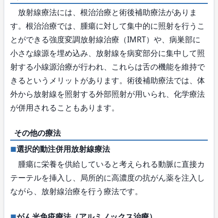
放射線療法には、根治治療と術後補助療法がありま
す。根治治療では、腫瘍に対して集中的に照射を行うこ
とができる強度変調放射線治療（IMRT）や、病巣部に
小さな線源を埋め込み、放射線を病変部分に集中して照
射する小線源治療が行われ、これらは舌の機能を維持で
きるというメリットがあります。術後補助療法では、体
外から放射線を照射する外部照射が用いられ、化学療法
が併用されることもあります。
その他の療法
選択的動注併用放射線療法
腫瘍に栄養を供給していると考えられる動脈に直接カ
テーテルを挿入し、局所的に高濃度の抗がん薬を注入し
ながら、放射線治療を行う療法です。
がん光免疫療法（アルミノックス治療）