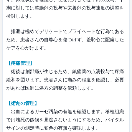
痢に対しては整腸剤の投与や栄養剤の投与速度の調整を
検討します。
排泄は極めてデリケートでプライベートな行為である
ため、患者さんの自尊心を傷つけず、羞恥心に配慮した
ケアを心がけます。
【疼痛管理】
術後は創部痛が生じるため、鎮痛薬の点滴投与で疼痛
緩和を図ります。患者さんに痛みの程度を確認し、必要
があれば医師に処方の調整を依頼します。
【術創の管理】
出血によるガーゼ汚染の有無を確認します。移植組織
では壊死の徴候を見逃さないようにするため、バイタル
サインの測定時に変色の有無を確認します。