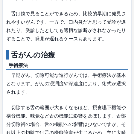
舌は鏡で見ることができるため、比較的早期に発見さ
れやすいがんです。一方で、口内炎だと思って受診が遅
れたり、受診したとしても適切な診断がされなかったり
することで、発見が遅れるケースもあります。
舌がんの治療
手術療法
早期がん、切除可能な進行がんでは、手術療法が基本
となります。がんの浸潤度や深達度により、術式が選択
されます。
切除する舌の範囲が大きくなるほど、摂食嚥下機能や
構音機能、味覚など舌の機能に影響を及ぼします。舌部
分切除術の場合、舌の機能への影響は少ないですが、そ
れ以上の切除では舌の機能障害が生じるため、主に大腿