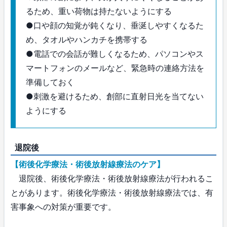
るため、重い荷物は持たないようにする
●口や顔の知覚が鈍くなり、垂涎しやすくなるた
め、タオルやハンカチを携帯する
●電話での会話が難しくなるため、パソコンやス
マートフォンのメールなど、緊急時の連絡方法を
準備しておく
●刺激を避けるため、創部に直射日光を当てない
ようにする
退院後
【術後化学療法・術後放射線療法のケア】
退院後、術後化学療法・術後放射線療法が行われるこ
とがあります。術後化学療法・術後放射線療法では、有
害事象への対策が重要です。