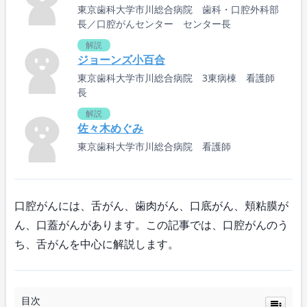
東京歯科大学市川総合病院 歯科・口腔外科部
長／口腔がんセンター センター長
解説
ジョーンズ小百合
東京歯科大学市川総合病院 3東病棟 看護師
長
解説
佐々木めぐみ
東京歯科大学市川総合病院 看護師
口腔がんには、舌がん、歯肉がん、口底がん、頬粘膜が
ん、口蓋がんがあります。この記事では、口腔がんのう
ち、舌がんを中心に解説します。
目次