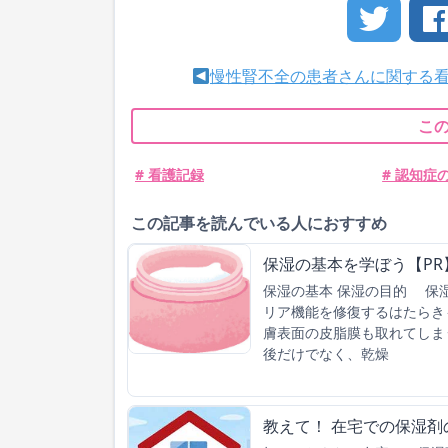
慢性腎不全の患者さんに関する
こ
# 看護記録
# 認知症
この記事を読んでいる人におすすめ
保湿の基本を学ぼう【PR
保湿の基本 保湿の目的 保
リア機能を修復するはたらき
膚表面の皮脂膜も取れてしま
後だけでなく、乾燥
教えて！ 在宅での保湿剤