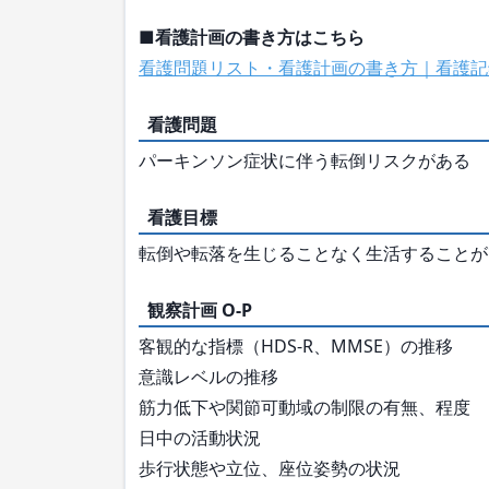
■看護計画の書き方はこちら
看護問題リスト・看護計画の書き方｜看護記
看護問題
パーキンソン症状に伴う転倒リスクがある
看護目標
転倒や転落を生じることなく生活することが
観察計画 O-P
客観的な指標（HDS-R、MMSE）の推移
意識レベルの推移
筋力低下や関節可動域の制限の有無、程度
日中の活動状況
歩行状態や立位、座位姿勢の状況