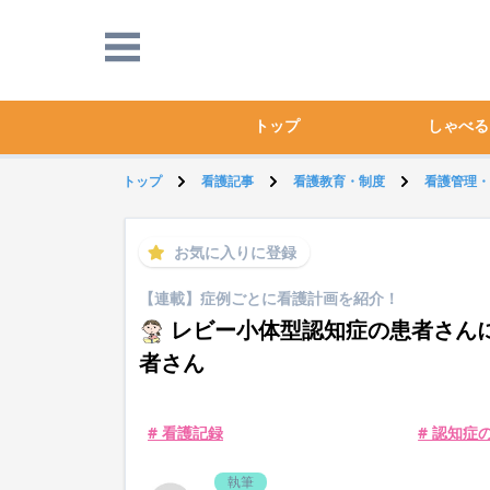
トップ
しゃべる
トップ
看護記事
看護教育・制度
看護管理・
お気に入りに登録
【連載】症例ごとに看護計画を紹介！
レビー小体型認知症の患者さん
者さん
# 看護記録
# 認知症
執筆