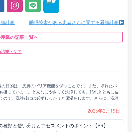
看護計画
睡眠障害がある患者さんに関する看護計画
の連載の記事一覧へ
の治療・ケア
】
湿の目的は、皮膚のバリア機能を保つことです。また、壊れたバ
も担っています。どんなにやさしく洗浄しても、汚れとともに皮
うので、洗浄後には必ずしっかりと保湿をします。さらに、洗浄
2025年2月19日
の種類と使い分けとアセスメントのポイント【PR】