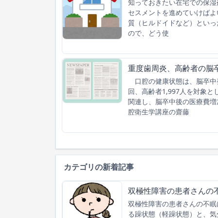
知っておきたい在宅での保湿
セスメントを進めていけばよ
質（ヒルドイドなど）といっ
ので、どう使
重度歯周炎、高齢者の脳
口腔の健康状態は、脳卒中
回、高齢者1,997人を対象
関連し、脳卒中後の医療費増
腔衛生学講座の齋藤
カテゴリの新着記事
双極性障害の患者さんの
双極性障害の患者さんの不眠
る躁状態（軽躁状態）と、気