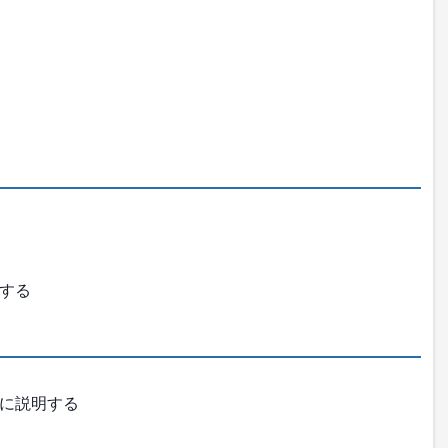
する
に説明する