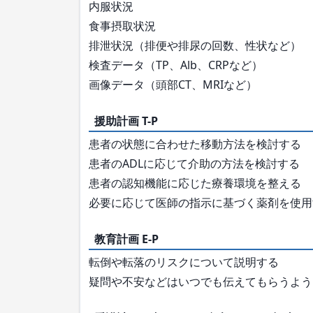
内服状況
食事摂取状況
排泄状況（排便や排尿の回数、性状など）
検査データ（TP、Alb、CRPなど）
画像データ（頭部CT、MRIなど）
援助計画 T-P
患者の状態に合わせた移動方法を検討する
患者のADLに応じて介助の方法を検討する
患者の認知機能に応じた療養環境を整える
必要に応じて医師の指示に基づく薬剤を使用
教育計画 E-P
転倒や転落のリスクについて説明する
疑問や不安などはいつでも伝えてもらうよう