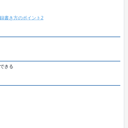
録書き方のポイント2
できる