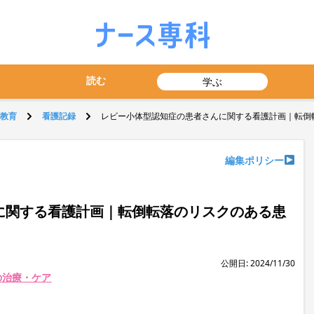
読む
学ぶ
教育
看護記録
レビー小体型認知症の患者さんに関する看護計画｜転倒
編集ポリシー
に関する看護計画｜転倒転落のリスクのある患
公開日: 2024/11/30
の治療・ケア