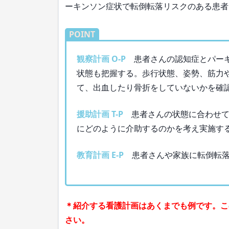
ーキンソン症状で転倒転落リスクのある患者
POINT
観察計画 O-P
患者さんの認知症とパーキ
状態も把握する。歩行状態、姿勢、筋力
て、出血したり骨折をしていないかを確認
援助計画 T-P
患者さんの状態に合わせて
にどのように介助するのかを考え実施す
教育計画 E-P
患者さんや家族に転倒転落
＊紹介する看護計画はあくまでも例です。こ
さい。