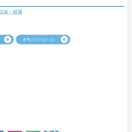
症状・経過
0
参考にならなかった
0