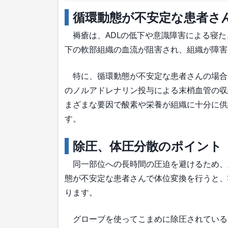
循環動態が不安定な患者さ
褥瘡は、ADLの低下や意識障害による寝た
下の軟部組織の血流が阻害され、組織が障害
特に、循環動態が不安定な患者さんの場合
のノルアドレナリン投与による末梢血管の収
まざまな要因で酸素や栄養が組織に十分に供
す。
除圧、体圧分散のポイント
同一部位への長時間の圧迫を避けるため、
態が不安定な患者さんで体位変換を行うと、
ります。
グローブを使ってこまめに除圧されている