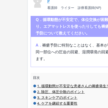
P
看護師 ライター 診療看護師(NP)
Q．循環動態が不安定で、体位交換が困
り、エアマットレスを使ったりしても褥
予防について教えてください。
A．
褥瘡予防に特別なことはなく、基本が
同一部位への圧迫の回避、湿潤環境の回
ます。
目次
循環動態が不安定な患者さんの褥瘡発生
除圧、体圧分散のポイント
スキンケアのポイント
ケアを継続する重要性