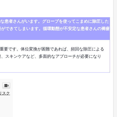
難な患者さんがいます。グローブを使ってこまめに除圧した
瘡ができてしまいます。循環動態が不安定な患者さんの褥瘡
重要です。体位変換が困難であれば、頻回な除圧による
避、スキンケアなど、多面的なアプローチが必要になり
リスク