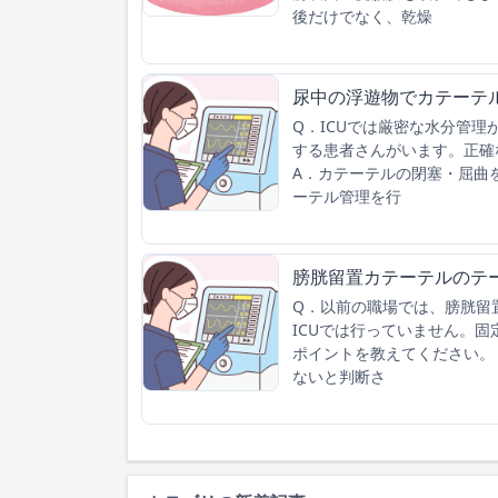
後だけでなく、乾燥
尿中の浮遊物でカテーテ
Q．ICUでは厳密な水分管
する患者さんがいます。正確
A．カテーテルの閉塞・屈曲
ーテル管理を行
膀胱留置カテーテルのテ
Q．以前の職場では、膀胱留
ICUでは行っていません。
ポイントを教えてください。
ないと判断さ