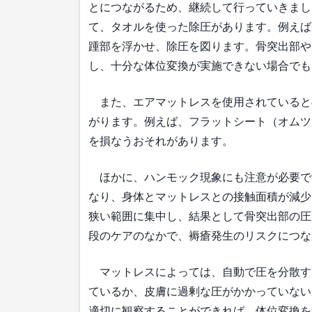
とにつながるため、継続して行っていきまし
て、タオルを使った除圧があります。例えば
踵部を浮かせ、除圧を図ります。骨突出部や
し、十分な体位変換が実施できない場合でも
また、エアマットレスを使用されていると
がります。例えば、フラットシート（オムツ
を損なうおそれがあります。
ほかに、ハンモック現象にも注意が必要で
なり、身体とマットレスとの接触面積が減少
狭い範囲に集中し、結果として骨突出部の圧
段のケアのなかで、褥瘡発生のリスクにつな
マットレスによっては、自動で圧を分散す
ているか、皮膚に過剰な圧がかかっていない
適切に観察することができれば、体位変換を