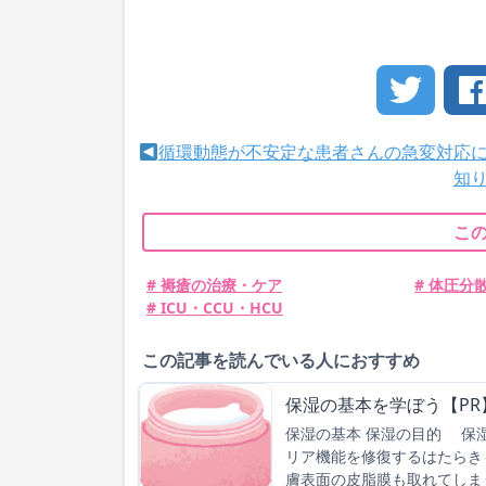
循環動態が不安定な患者さんの急変対応
知
こ
# 褥瘡の治療・ケア
# 体圧分
# ICU・CCU・HCU
この記事を読んでいる人におすすめ
保湿の基本を学ぼう【PR
保湿の基本 保湿の目的 保
リア機能を修復するはたらき
膚表面の皮脂膜も取れてしま