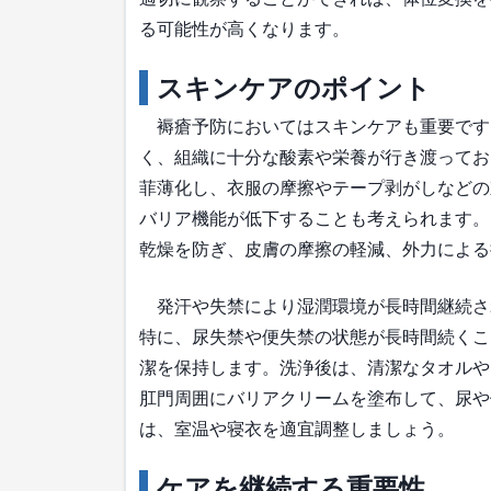
る可能性が高くなります。
スキンケアのポイント
褥瘡予防においてはスキンケアも重要です
く、組織に十分な酸素や栄養が行き渡ってお
菲薄化し、衣服の摩擦やテープ剥がしなどの
バリア機能が低下することも考えられます。
乾燥を防ぎ、皮膚の摩擦の軽減、外力による
発汗や失禁により湿潤環境が長時間継続さ
特に、尿失禁や便失禁の状態が長時間続くこ
潔を保持します。洗浄後は、清潔なタオルや
肛門周囲にバリアクリームを塗布して、尿や
は、室温や寝衣を適宜調整しましょう。
ケアを継続する重要性