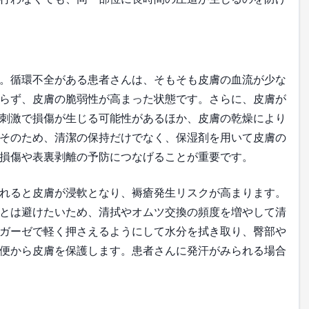
。循環不全がある患者さんは、そもそも皮膚の血流が少な
らず、皮膚の脆弱性が高まった状態です。さらに、皮膚が
刺激で損傷が生じる可能性があるほか、皮膚の乾燥により
そのため、清潔の保持だけでなく、保湿剤を用いて皮膚の
損傷や表裏剥離の予防につなげることが重要です。
れると皮膚が浸軟となり、褥瘡発生リスクが高まります。
とは避けたいため、清拭やオムツ交換の頻度を増やして清
ガーゼで軽く押さえるようにして水分を拭き取り、臀部や
便から皮膚を保護します。患者さんに発汗がみられる場合