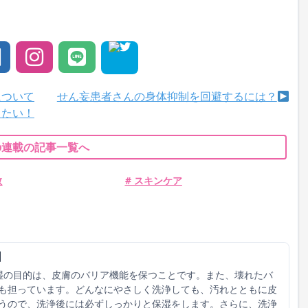
について
せん妄患者さんの身体抑制を回避するには？
りたい！
の連載の記事一覧へ
散
# スキンケア
】
湿の目的は、皮膚のバリア機能を保つことです。また、壊れたバ
も担っています。どんなにやさしく洗浄しても、汚れとともに皮
うので、洗浄後には必ずしっかりと保湿をします。さらに、洗浄