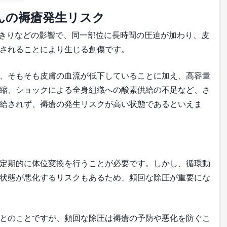
んの褥瘡発生リスク
きりなどの影響で、同一部位に長時間の圧迫が加わり、皮
されることにより生じる創傷です。
、そもそも皮膚の血流が低下していることに加え、高容量
縮、ショックによる全身組織への酸素供給の不足など、さ
給されず、褥瘡の発生リスクが高い状態であるといえま
定期的に体位変換を行うことが必要です。しかし、循環動
状態が悪化するリスクもあるため、頻回な除圧が重要にな
とのことですが、頻回な除圧は褥瘡の予防や悪化を防ぐこ