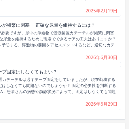
2025年2月19日
ルが頻繁に閉塞！ 正確な尿量を維持するには？
理が必要ですが、尿中の浮遊物で膀胱留置カテーテルが頻繁に閉塞
な尿量を維持するために現場でできるケアの工夫はありますか？
を予防する、浮遊物の要因をアセスメントするなど、適切なカテ
2026年6月30日
ープ固定はしなくてもよい？
置カテーテルは必ずテープ固定をしていましたが、現在勤務する
固定はしなくても問題ないのでしょうか？ 固定の必要性を判断する
 A．患者さんの病態や鎮静状況によって、固定はしなくても問題
2026年6月29日