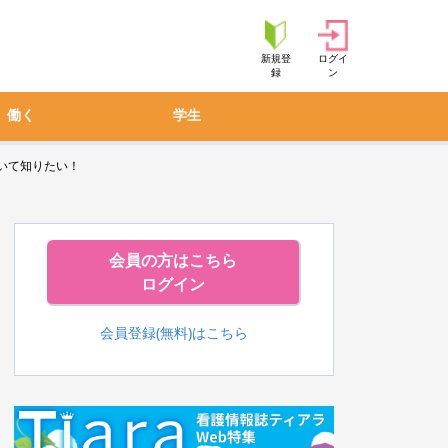
新規登
ログイ
録
ン
働く
学生
いて知りたい！
会員の方はこちら
ログイン
会員登録(無料)はこちら