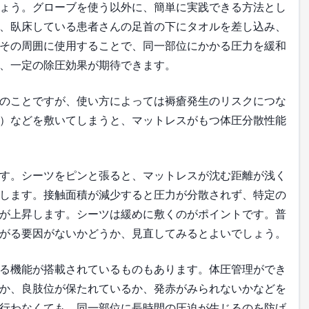
ょう。グローブを使う以外に、簡単に実践できる方法とし
、臥床している患者さんの足首の下にタオルを差し込み、
その周囲に使用することで、同一部位にかかる圧力を緩和
、一定の除圧効果が期待できます。
のことですが、使い方によっては褥瘡発生のリスクにつな
）などを敷いてしまうと、マットレスがもつ体圧分散性能
す。シーツをピンと張ると、マットレスが沈む距離が浅く
します。接触面積が減少すると圧力が分散されず、特定の
が上昇します。シーツは緩めに敷くのがポイントです。普
がる要因がないかどうか、見直してみるとよいでしょう。
る機能が搭載されているものもあります。体圧管理ができ
か、良肢位が保たれているか、発赤がみられないかなどを
行わなくても、同一部位に長時間の圧迫が生じるのを防げ