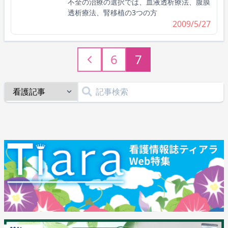
不全の治療の選択では、血液透析療法、腹膜
透析療法、腎移植の3つの方
2009/5/27
6
7