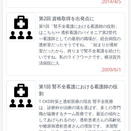
2014/4/5
第2回 資格取得を出発点に
第1回「腎不全看護における看護師の役割」
はこちら>> 透析看護のパイオニア第2世代
―看護師としての最初の職場が、総合病院の
透析室だったそうですね。 「始まりが透析
室だったから、終りまで腎不全看護を続けた
いですね。私のライフワークです。横須賀共
済病院に入
2009/6/1
第1回 腎不全看護における看護師の役
割
1 CKD対策と透析医療の現在 腎不全医療
は、診療科や治療の場を選ばず、多くの専門
職が協働するチーム医療です。最近の傾向と
してあげられるのが、透析患者さんの高齢化
や糖尿病透析患者さんの増加です。 末期腎