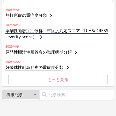
2025/4/21
無虹彩症の重症度分類
2025/4/17
薬剤性過敏症症候群 重症度判定スコア（DIHS/DRESS
severity score）
2025/4/9
原発性胆汁性胆管炎の臨床病期分類
2025/3/27
好酸球性副鼻腔炎の重症度分類
もっと見る