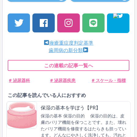
痤瘡重症度判定基準
歯周病の新分類
この連載の記事一覧へ
# 泌尿器科
# 泌尿器疾患
# スケール・指標
この記事を読んでいる人におすすめ
保湿の基本を学ぼう【PR】
保湿の基本 保湿の目的 保湿の目的は、皮
膚のバリア機能を保つことです。また、壊れ
たバリア機能を修復するはたらきも担ってい
ます。どんなにやさしく洗浄しても、汚れと