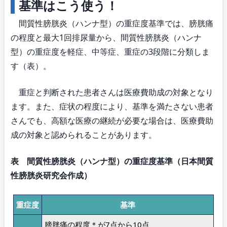
基準はこう使う！
間質性膀胱炎（ハンナ型）の重症度基準では、膀胱痛
の程度と最大1回排尿量から、間質性膀胱炎（ハンナ
型）の重症度を軽症、中等症、重症の3段階に分類しま
す（表）。
重症と判断された患者さんは医療費助成の対象となり
ます。また、症状の程度により、基準を満たさない患者
さんでも、高額な医療の継続が必要な場合は、医療費助
成の対象と認められることがあります。
表 間質性膀胱炎（ハンナ型）の重症度基準（日本間質
性膀胱炎研究会作成）
重症度
基準
膀胱痛の程度＊が7点から10点