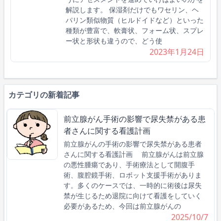
解説します。 保湿剤だけでもワセリン、ヘ
パリン類似物質（ヒルドイドなど）といった
種類が豊富で、軟膏状、フォーム状、スプレ
ー状と形状も違うので、どう使
2023年1月24日
カテゴリの新着記事
前立腺がん手術の影響で尿失禁がある患
者さんに関する看護計画
前立腺がんの手術の影響で尿失禁がある患者
さんに関する看護計画 前立腺がんは前立腺
の悪性腫瘍であり、手術療法として開腹手
術、腹腔鏡手術、ロボット支援手術がありま
す。多くのケースでは、一時的に術後は尿失
禁が生じるため退院に向けて看護をしていく
必要があるため、今回は前立腺がんの
2025/10/7