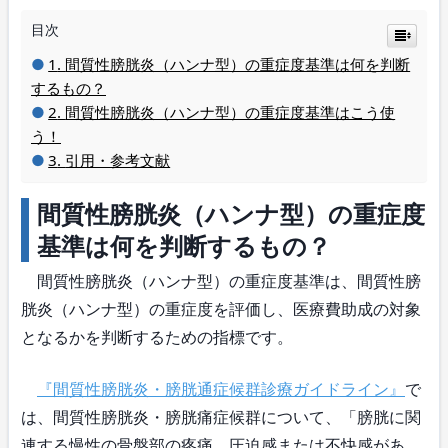
目次
間質性膀胱炎（ハンナ型）の重症度基準は何を判断
するもの？
間質性膀胱炎（ハンナ型）の重症度基準はこう使
う！
引用・参考文献
間質性膀胱炎（ハンナ型）の重症度
基準は何を判断するもの？
間質性膀胱炎（ハンナ型）の重症度基準は、間質性膀
胱炎（ハンナ型）の重症度を評価し、医療費助成の対象
となるかを判断するための指標です。
『間質性膀胱炎・膀胱通症候群診療ガイドライン』
で
は、間質性膀胱炎・膀胱痛症候群について、「膀胱に関
連する慢性の骨盤部の疼痛、圧迫感または不快感があ