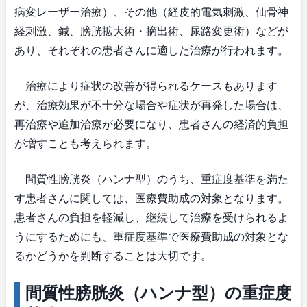
病変レーザー治療）、その他（経皮的電気刺激、仙骨神
経刺激、鍼、膀胱拡大術・摘出術、尿路変更術）などが
あり、それぞれの患者さんに適した治療が行われます。
治療により症状の改善が得られるケースもあります
が、治療効果が不十分な場合や症状が再発した場合は、
再治療や追加治療が必要になり、患者さんの経済的負担
が増すことも考えられます。
間質性膀胱炎（ハンナ型）のうち、重症度基準を満た
す患者さんに関しては、医療費助成の対象となります。
患者さんの負担を軽減し、継続して治療を受けられるよ
うにするためにも、重症度基準で医療費助成の対象とな
るかどうかを判断することは大切です。
間質性膀胱炎（ハンナ型）の重症度